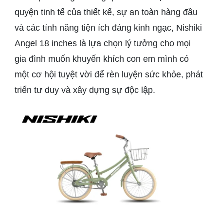
quyện tinh tế của thiết kế, sự an toàn hàng đầu
và các tính năng tiện ích đáng kinh ngạc, Nishiki
Angel 18 inches là lựa chọn lý tưởng cho mọi
gia đình muốn khuyến khích con em mình có
một cơ hội tuyệt vời để rèn luyện sức khỏe, phát
triển tư duy và xây dựng sự độc lập.