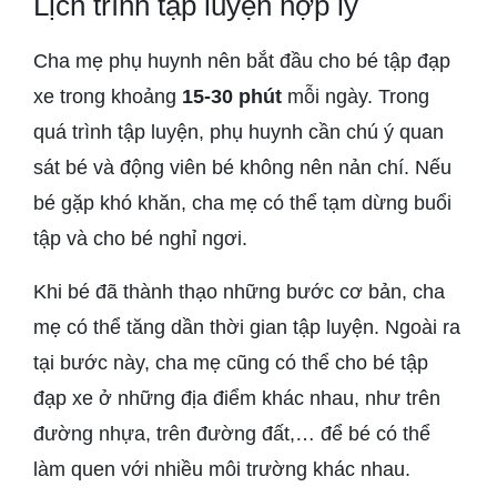
Lịch trình tập luyện hợp lý
Cha mẹ phụ huynh nên bắt đầu cho bé tập đạp
xe trong khoảng
15-30 phút
mỗi ngày. Trong
quá trình tập luyện, phụ huynh cần chú ý quan
sát bé và động viên bé không nên nản chí. Nếu
bé gặp khó khăn, cha mẹ có thể tạm dừng buổi
tập và cho bé nghỉ ngơi.
Khi bé đã thành thạo những bước cơ bản, cha
mẹ có thể tăng dần thời gian tập luyện. Ngoài ra
tại bước này, cha mẹ cũng có thể cho bé tập
đạp xe ở những địa điểm khác nhau, như trên
đường nhựa, trên đường đất,… để bé có thể
làm quen với nhiều môi trường khác nhau.