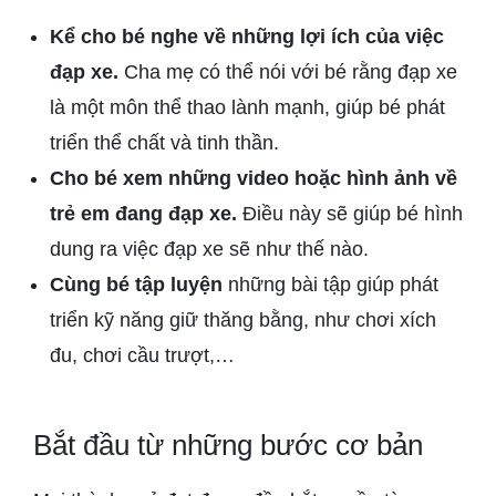
Kể cho bé nghe về những lợi ích của việc
đạp xe.
Cha mẹ có thể nói với bé rằng đạp xe
là một môn thể thao lành mạnh, giúp bé phát
triển thể chất và tinh thần.
Cho bé xem những video hoặc hình ảnh về
trẻ em đang đạp xe.
Điều này sẽ giúp bé hình
dung ra việc đạp xe sẽ như thế nào.
Cùng bé tập luyện
những bài tập giúp phát
triển kỹ năng giữ thăng bằng, như chơi xích
đu, chơi cầu trượt,…
Bắt đầu từ những bước cơ bản