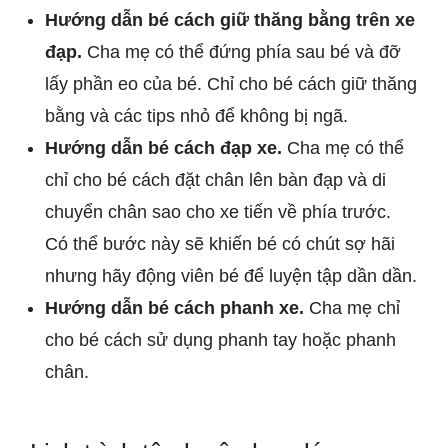
Hướng dẫn bé cách giữ thăng bằng trên xe
đạp.
Cha mẹ có thể đứng phía sau bé và đỡ
lấy phần eo của bé. Chỉ cho bé cách giữ thăng
bằng và các tips nhỏ để không bị ngã.
Hướng dẫn bé cách đạp xe.
Cha mẹ có thể
chỉ cho bé cách đặt chân lên bàn đạp và di
chuyển chân sao cho xe tiến về phía trước.
Có thể bước này sẽ khiến bé có chút sợ hãi
nhưng hãy động viên bé để luyện tập dần dần.
Hướng dẫn bé cách phanh xe.
Cha mẹ chỉ
cho bé cách sử dụng phanh tay hoặc phanh
chân.