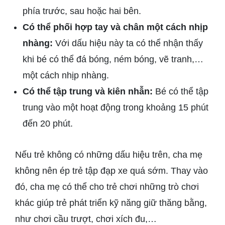
phía trước, sau hoặc hai bên.
Có thể phối hợp tay và chân một cách nhịp
nhàng:
Với dấu hiệu này ta có thể nhận thấy
khi bé có thể đá bóng, ném bóng, vẽ tranh,…
một cách nhịp nhàng.
Có thể tập trung và kiên nhẫn:
Bé có thể tập
trung vào một hoạt động trong khoảng 15 phút
đến 20 phút.
Nếu trẻ không có những dấu hiệu trên, cha mẹ
không nên ép trẻ tập đạp xe quá sớm. Thay vào
đó, cha mẹ có thể cho trẻ chơi những trò chơi
khác giúp trẻ phát triển kỹ năng giữ thăng bằng,
như chơi cầu trượt, chơi xích đu,…