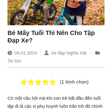
1965
Bé Mấy Tuổi Thì Nên Cho Tập
Đạp Xe?
04.01.2024
Xe đạp Nghĩa Hải
Tin tức
(1 bình chọn)
Có một câu hỏi mà khi con trẻ bắt đầu đến tuổi
tập đi là các vị phụ huynh luôn trăn trở đó chính