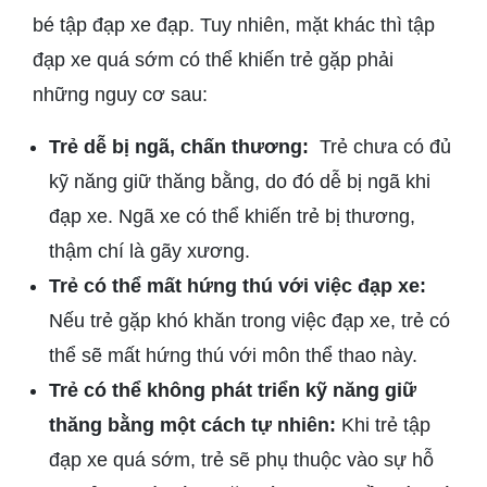
bé tập đạp xe đạp. Tuy nhiên, mặt khác thì tập
đạp xe quá sớm có thể khiến trẻ gặp phải
những nguy cơ sau:
Trẻ dễ bị ngã, chấn thương:
Trẻ chưa có đủ
kỹ năng giữ thăng bằng, do đó dễ bị ngã khi
đạp xe. Ngã xe có thể khiến trẻ bị thương,
thậm chí là gãy xương.
Trẻ có thể mất hứng thú với việc đạp xe:
Nếu trẻ gặp khó khăn trong việc đạp xe, trẻ có
thể sẽ mất hứng thú với môn thể thao này.
Trẻ có thể không phát triển kỹ năng giữ
thăng bằng một cách tự nhiên:
Khi trẻ tập
đạp xe quá sớm, trẻ sẽ phụ thuộc vào sự hỗ