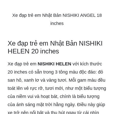
Xe đạp trẻ em Nhật Bản NISHIKI ANGEL 18
inches
Xe đạp trẻ em Nhật Bản NISHIKI
HELEN 20 inches
Xe đạp trẻ em
NISHIKI HELEN
với kích thước
20 inches có sẵn trong 3 tông màu độc đáo: đỏ
san hô, xanh lơ và vàng tươi. Mỗi gam màu đều
toát lên vẻ rực rỡ, tươi mới, như một biểu tượng
của niềm vui và hoạt bát, chính là biểu tượng
của ánh sáng mặt trời hằng ngày. Điều này giúp
xe trở nên nổi bật và thu hút ngay từ cái nhìn