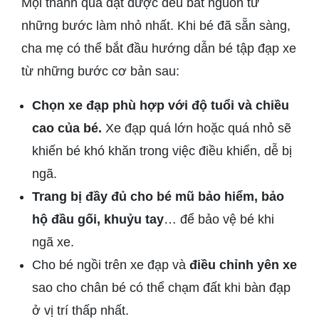
Mọi thành quả đạt được đều bắt nguồn từ
những bước làm nhỏ nhất. Khi bé đã sẵn sàng,
cha mẹ có thể bắt đầu hướng dẫn bé tập đạp xe
từ những bước cơ bản sau:
Chọn xe đạp phù hợp với độ tuổi và chiều
cao của bé.
Xe đạp quá lớn hoặc quá nhỏ sẽ
khiến bé khó khăn trong việc điều khiển, dễ bị
ngã.
Trang bị đầy đủ cho bé mũ bảo hiểm, bảo
hộ đầu gối, khuỷu tay
… để bảo vệ bé khi
ngã xe.
Cho bé ngồi trên xe đạp và
điều chỉnh yên xe
sao cho chân bé có thể chạm đất khi bàn đạp
ở vị trí thấp nhất.