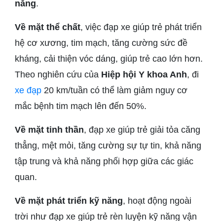
năng
.
Về mặt thể chất
, việc đạp xe giúp trẻ phát triển
hệ cơ xương, tim mạch, tăng cường sức đề
kháng, cải thiện vóc dáng, giúp trẻ cao lớn hơn.
Theo nghiên cứu của
Hiệp hội Y khoa Anh
, đi
xe đạp
20 km/tuần có thể làm giảm nguy cơ
mắc bệnh tim mạch lên đến 50%.
Về mặt tinh thần
, đạp xe giúp trẻ giải tỏa căng
thẳng, mệt mỏi, tăng cường sự tự tin, khả năng
tập trung và khả năng phối hợp giữa các giác
quan.
Về mặt phát triển kỹ năng
, hoạt động ngoài
trời như đạp xe giúp trẻ rèn luyện kỹ năng vận