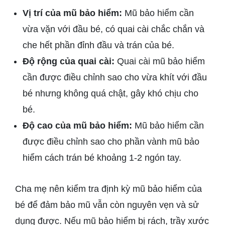
Vị trí của mũ bảo hiểm:
Mũ bảo hiểm cần
vừa vặn với đầu bé, có quai cài chắc chắn và
che hết phần đỉnh đầu và trán của bé.
Độ rộng của quai cài:
Quai cài mũ bảo hiểm
cần được điều chỉnh sao cho vừa khít với đầu
bé nhưng không quá chật, gây khó chịu cho
bé.
Độ cao của mũ bảo hiểm:
Mũ bảo hiểm cần
được điều chỉnh sao cho phần vành mũ bảo
hiểm cách trán bé khoảng 1-2 ngón tay.
Cha mẹ nên kiểm tra định kỳ mũ bảo hiểm của
bé để đảm bảo mũ vẫn còn nguyên vẹn và sử
dụng được. Nếu mũ bảo hiểm bị rách, trầy xước