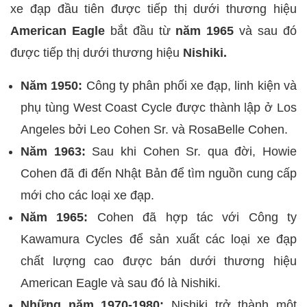
xe đạp đầu tiên được tiếp thị dưới thương hiệu
American Eagle
bắt đầu từ
năm 1965
và sau đó
được tiếp thị dưới thương hiệu
Nishiki.
Năm 1950:
Công ty phân phối xe đạp, linh kiện và
phụ tùng West Coast Cycle được thành lập ở Los
Angeles bởi Leo Cohen Sr. và RosaBelle Cohen.
Năm 1963:
Sau khi Cohen Sr. qua đời, Howie
Cohen đã đi đến Nhật Bản để tìm nguồn cung cấp
mới cho các loại xe đạp.
Năm 1965:
Cohen đã hợp tác với Công ty
Kawamura Cycles để sản xuất các loại xe đạp
chất lượng cao được bán dưới thương hiệu
American Eagle và sau đó là Nishiki.
Những năm 1970-1980:
Nishiki trở thành một