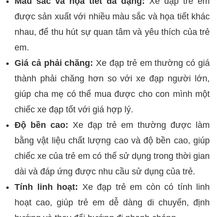
Màu sắc và họa tiết đa dạng:
Xe đạp trẻ em
được sản xuất với nhiều màu sắc và họa tiết khác
nhau, để thu hút sự quan tâm và yêu thích của trẻ
em.
Giá cả phải chăng:
Xe đạp trẻ em thường có giá
thành phải chăng hơn so với xe đạp người lớn,
giúp cha mẹ có thể mua được cho con mình một
chiếc xe đạp tốt với giá hợp lý.
Độ bền cao:
Xe đạp trẻ em thường được làm
bằng vật liệu chất lượng cao và độ bền cao, giúp
chiếc xe của trẻ em có thể sử dụng trong thời gian
dài và đáp ứng được nhu cầu sử dụng của trẻ.
Tính linh hoạt:
Xe đạp trẻ em còn có tính linh
hoạt cao, giúp trẻ em dễ dàng di chuyển, định