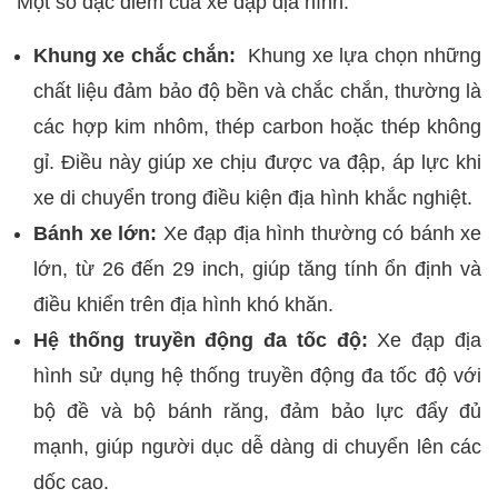
Một số đặc điểm của xe đạp địa hình:
Khung xe chắc chắn:
Khung xe lựa chọn những
chất liệu đảm bảo độ bền và chắc chắn, thường là
các hợp kim nhôm, thép carbon hoặc thép không
gỉ. Điều này giúp xe chịu được va đập, áp lực khi
xe di chuyển trong điều kiện địa hình khắc nghiệt.
Bánh xe lớn:
Xe đạp địa hình thường có bánh xe
lớn, từ 26 đến 29 inch, giúp tăng tính ổn định và
điều khiển trên địa hình khó khăn.
Hệ thống truyền động đa tốc độ:
Xe đạp địa
hình sử dụng hệ thống truyền động đa tốc độ với
bộ đề và bộ bánh răng, đảm bảo lực đẩy đủ
mạnh, giúp người dục dễ dàng di chuyển lên các
dốc cao.