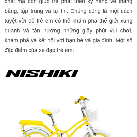
chất mà còn giúp trẻ phát triển kỹ năng về thăng
bằng, tập trung và tự tin. Chúng cũng là một cách
tuyệt vời để trẻ em có thể khám phá thế giới xung
quanh và tận hưởng những giây phút vui chơi,
khám phá và kết nối với bạn bè và gia đình. Một số
đặc điểm của xe đạp trẻ em: