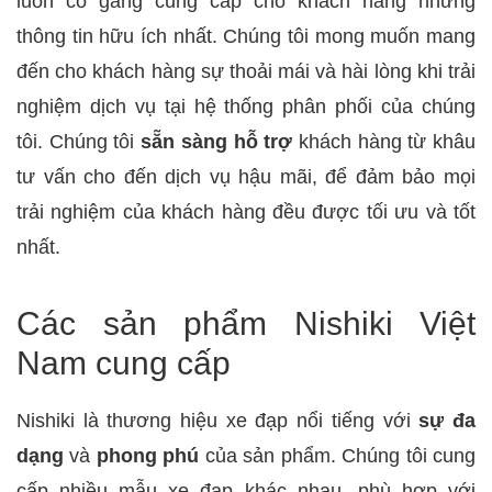
luôn cố gắng cung cấp cho khách hàng những
thông tin hữu ích nhất. Chúng tôi mong muốn mang
đến cho khách hàng sự thoải mái và hài lòng khi trải
nghiệm dịch vụ tại hệ thống phân phối của chúng
tôi. Chúng tôi
sẵn sàng hỗ trợ
khách hàng từ khâu
tư vấn cho đến dịch vụ hậu mãi, để đảm bảo mọi
trải nghiệm của khách hàng đều được tối ưu và tốt
nhất.
Các sản phẩm Nishiki Việt
Nam cung cấp
Nishiki là thương hiệu xe đạp nổi tiếng với
sự đa
dạng
và
phong phú
của sản phẩm. Chúng tôi cung
cấp nhiều mẫu xe đạp khác nhau, phù hợp với