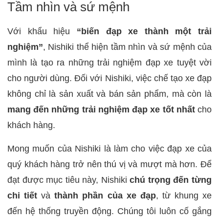
Tầm nhìn và sứ mệnh
Với khẩu hiệu
“biến đạp xe thành một trải
nghiệm”
, Nishiki thể hiện tầm nhìn và sứ mệnh của
mình là tạo ra những trải nghiệm đạp xe tuyệt vời
cho người dùng. Đối với Nishiki, việc chế tạo xe đạp
không chỉ là sản xuất và bán sản phẩm, mà còn là
mang đến những trải nghiệm đạp xe
tốt nhất
cho
khách hàng.
Mong muốn của Nishiki là làm cho việc đạp xe của
quý khách hàng trở nên thú vị và mượt mà hơn. Để
đạt được mục tiêu này, Nishiki
chú trọng đến từng
chi tiết
và
thành phần của xe đạp
, từ khung xe
đến hệ thống truyền động. Chúng tôi luôn cố gắng