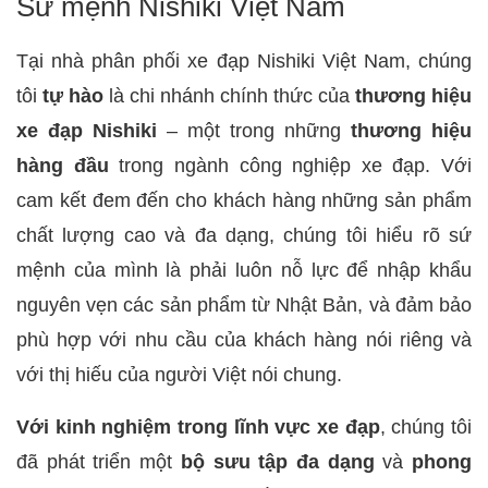
Sứ mệnh Nishiki Việt Nam
Tại nhà phân phối xe đạp Nishiki Việt Nam, chúng
tôi
tự hào
là chi nhánh chính thức của
thương hiệu
xe đạp Nishiki
– một trong những
thương hiệu
hàng đầu
trong ngành công nghiệp xe đạp. Với
cam kết đem đến cho khách hàng những sản phẩm
chất lượng cao và đa dạng, chúng tôi hiểu rõ sứ
mệnh của mình là phải luôn nỗ lực để nhập khẩu
nguyên vẹn các sản phẩm từ Nhật Bản, và đảm bảo
phù hợp với nhu cầu của khách hàng nói riêng và
với thị hiếu của người Việt nói chung.
Với kinh nghiệm trong lĩnh vực xe đạp
, chúng tôi
đã phát triển một
bộ sưu tập đa dạng
và
phong