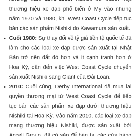
thương hiệu xe đạp phổ biến ở Mỹ vào những
năm 1970 và 1980, khi West Coast Cycle tiếp tục
bán các sản phẩm Nishiki do Kawamura sản xuất.
Cuối 1980:
Sự thay đổi về tỷ giá tiền tệ quốc tế đã
làm cho các loại xe đạp được sản xuất tại Nhật
Bản trở nên đắt đỏ hơn và ít cạnh tranh hơn ở
Hoa Kỳ, dẫn đến việc West Coast Cycle chuyển
sản xuất Nishiki sang Giant của Đài Loan.
2010:
Cuối cùng, Derby International đã mua lại
quyền thương mại từ West Coast Cycle để tiếp
tục bán các sản phẩm xe đạp dưới thương hiệu
Nishiki tại Hoa Kỳ. Vào năm 2010, các loại xe đạp
mang thương hiệu Nishiki, được sản xuất bởi
Accell Group, đã có sẵn để bán tại các cửa hàng