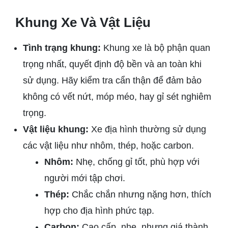
Khung Xe Và Vật Liệu
Tình trạng khung:
Khung xe là bộ phận quan
trọng nhất, quyết định độ bền và an toàn khi
sử dụng. Hãy kiểm tra cẩn thận để đảm bảo
không có vết nứt, móp méo, hay gỉ sét nghiêm
trọng.
Vật liệu khung:
Xe địa hình thường sử dụng
các vật liệu như nhôm, thép, hoặc carbon.
Nhôm:
Nhẹ, chống gỉ tốt, phù hợp với
người mới tập chơi.
Thép:
Chắc chắn nhưng nặng hơn, thích
hợp cho địa hình phức tạp.
Carbon:
Cao cấp, nhẹ, nhưng giá thành