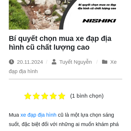
1965
Bí quyết chọn mua xe đạp địa
hình cũ chất lượng cao
20.11.2024
Tuyết Nguyễn
Xe
đạp địa hình
(1 bình chọn)
Mua
xe đạp địa hình
cũ là một lựa chọn sáng
suốt, đặc biệt đối với những ai muốn khám phá