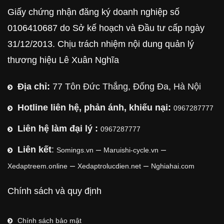
Giấy chứng nhận đăng ký doanh nghiệp số
0106410687 do Sở kế hoạch và Đầu tư cấp ngày
31/12/2013. Chịu trách nhiệm nội dung quản lý
thương hiệu Lê Xuân Nghĩa
Địa chỉ:
77 Tôn Đức Thắng, Đống Đa, Hà Nội
Hotline liên hệ, phản ánh, khiếu nại:
0967287777
Liên hệ làm đại lý :
0967287777
Liên kết
:
–
–
Somings.vn
Maruishi-cycle.vn
–
–
Xedaptreem.online
Xedaptrolucdien.net
Nghiahai.com
Chính sách và quy định
Chính sách bảo mật