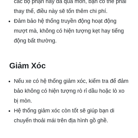
các bộ phận này đã quá mòn, bạn có thể phải
thay thế, điều này sẽ tốn thêm chi phí.
Đảm bảo hệ thống truyền động hoạt động
mượt mà, không có hiện tượng kẹt hay tiếng
động bất thường.
Giảm Xóc
Nếu xe có hệ thống giảm xóc, kiểm tra để đảm
bảo không có hiện tượng rò rỉ dầu hoặc lò xo
bị mòn.
Hệ thống giảm xóc còn tốt sẽ giúp bạn di
chuyển thoải mái trên địa hình gồ ghề.