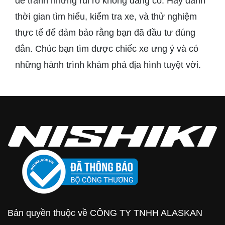
để tránh những rủi ro không đáng có. Hãy dành
thời gian tìm hiểu, kiểm tra xe, và thử nghiệm
thực tế để đảm bảo rằng bạn đã đầu tư đúng
đắn. Chúc bạn tìm được chiếc xe ưng ý và có
những hành trình khám phá địa hình tuyệt vời.
Bản quyền thuộc về CÔNG TY TNHH ALASKAN