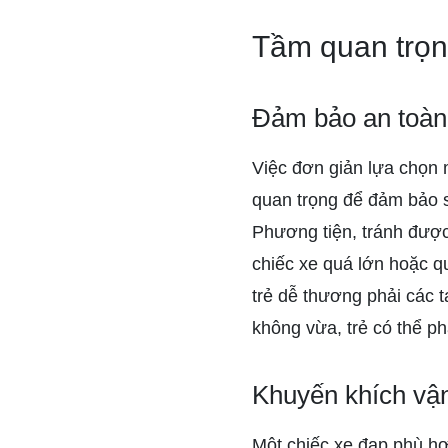
Tầm quan trọn
Đảm bảo an toàn 
Việc đơn giản lựa chọn m
quan trọng để đảm bảo s
Phương tiện, tránh được
chiếc xe quá lớn hoặc q
trẻ dễ thương phải các 
không vừa, trẻ có thể ph
Khuyến khích vận
Một chiếc xe đạp phù hợp