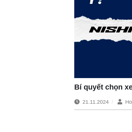
Bí quyết chọn xe
21.11.2024
Ho