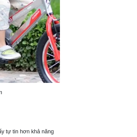
m
ấy tự tin hơn khả năng