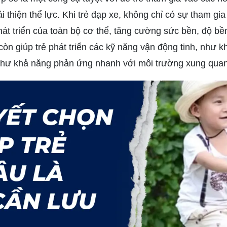
i thiện thể lực. Khi trẻ đạp xe, không chỉ có sự tham g
hát triển của toàn bộ cơ thể, tăng cường sức bền, độ bề
 còn giúp trẻ phát triển các kỹ năng vận động tinh, như 
 như khả năng phản ứng nhanh với môi trường xung qua