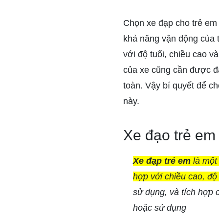
Chọn xe đạp cho trẻ em l
khả năng vận động của t
với độ tuổi, chiều cao v
của xe cũng cần được đặc
toàn. Vậy bí quyết để ch
này.
Xe đạo trẻ em 
Xe đạp trẻ em
là một 
hợp với chiều cao, độ
sử dụng, và tích hợp c
hoặc sử dụng