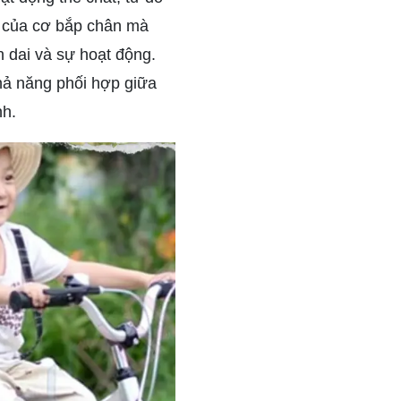
ia của cơ bắp chân mà
n dai và sự hoạt động.
khả năng phối hợp giữa
nh.