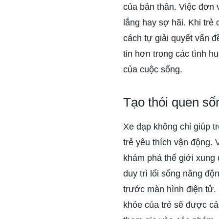
của bản thân. Việc đơn 
lắng hay sợ hãi. Khi trẻ
cách tự giải quyết vấn đ
tin hơn trong các tình 
của cuộc sống.
Tạo thói quen số
Xe đạp không chỉ giúp t
trẻ yêu thích vận động. V
khám phá thế giới xung q
duy trì lối sống năng độ
trước màn hình điện tử.
khỏe của trẻ sẽ được cải