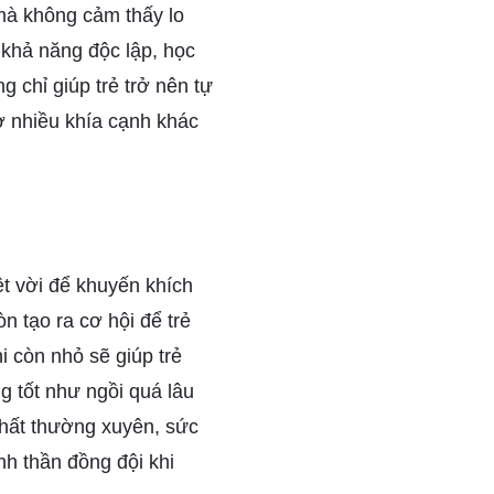
 mà không cảm thấy lo
n khả năng độc lập, học
 chỉ giúp trẻ trở nên tự
ở nhiều khía cạnh khác
ệt vời để khuyến khích
n tạo ra cơ hội để trẻ
i còn nhỏ sẽ giúp trẻ
g tốt như ngồi quá lâu
chất thường xuyên, sức
inh thần đồng đội khi