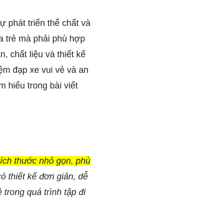
 phát triển thể chất và
ủa trẻ mà phải phù hợp
, chất liệu và thiết kế
iệm đạp xe vui vẻ và an
 hiểu trong bài viết
kích thước nhỏ gọn, phù
ó thiết kế đơn giản, dễ
trong quá trình tập đi