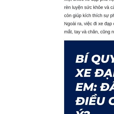
rèn luyện sức khỏe và cả
còn giúp kích thích sự p
Ngoài ra, việc đi xe đạp
mắt, tay và chân, cũng