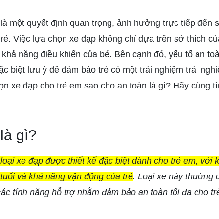
à một quyết định quan trọng, ảnh hưởng trực tiếp đến sự
rẻ. Việc lựa chọn xe đạp không chỉ dựa trên sở thích c
à khả năng điều khiển của bé. Bên cạnh đó, yếu tố an toàn
 biệt lưu ý để đảm bảo trẻ có một trải nghiệm trải ngh
ọn xe đạp cho trẻ em sao cho an toàn là gì? Hãy cùng tìm
là gì?
loại xe đạp được thiết kế đặc biệt dành cho trẻ em, với 
 tuổi và khả năng vận động của trẻ
. Loại xe này thường c
ác tính năng hỗ trợ nhằm đảm bảo an toàn tối đa cho trẻ 