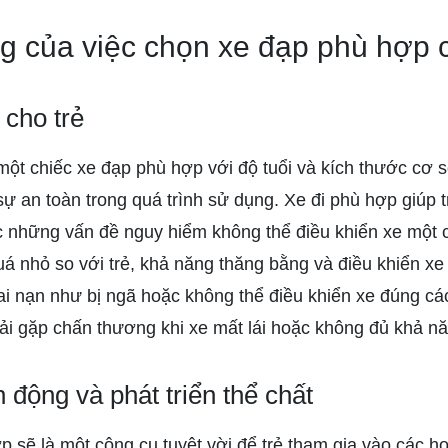
g của việc chọn xe đạp phù hợp 
cho trẻ
ột chiếc xe đạp phù hợp với độ tuổi và kích thước cơ s
ự an toàn trong quá trình sử dụng. Xe đi phù hợp giúp 
 những vấn đề nguy hiểm không thể điều khiển xe một 
uá nhỏ so với trẻ, khả năng thăng bằng và điều khiển xe
tai nạn như bị ngã hoặc không thể điều khiển xe đúng cá
ải gặp chấn thương khi xe mất lái hoặc không đủ khả năn
 động và phát triển thể chất
 sẽ là một công cụ tuyệt vời để trẻ tham gia vào các ho