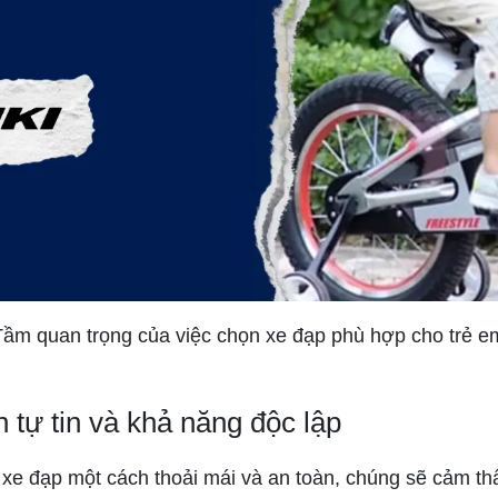
Tầm quan trọng của việc chọn xe đạp phù hợp cho trẻ e
ển tự tin và khả năng độc lập
n xe đạp một cách thoải mái và an toàn, chúng sẽ cảm th