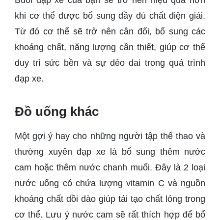
Buổi đạp xe của bạn sẽ trở nên hiệu quả hơn
khi cơ thể được bổ sung đầy đủ chất điện giải.
Từ đó cơ thể sẽ trở nên cân đối, bổ sung các
khoáng chất, năng lượng cần thiết, giúp cơ thể
duy trì sức bền và sự dẻo dai trong quá trình
đạp xe.
Đồ uống khác
Một gợi ý hay cho những người tập thể thao và
thường xuyên đạp xe là bổ sung thêm nước
cam hoặc thêm nước chanh muối. Đây là 2 loại
nước uống có chứa lượng vitamin C và nguồn
khoáng chất dồi dào giúp tái tạo chất lỏng trong
cơ thể. Lưu ý nước cam sẽ rất thích hợp để bổ