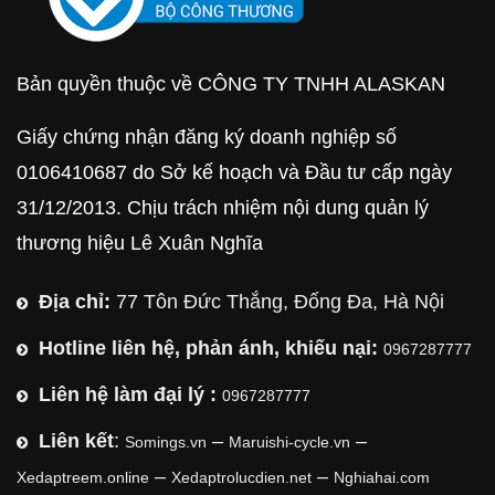
Bản quyền thuộc về CÔNG TY TNHH ALASKAN
Giấy chứng nhận đăng ký doanh nghiệp số
0106410687 do Sở kế hoạch và Đầu tư cấp ngày
31/12/2013. Chịu trách nhiệm nội dung quản lý
thương hiệu Lê Xuân Nghĩa
Địa chỉ:
77 Tôn Đức Thắng, Đống Đa, Hà Nội
Hotline liên hệ, phản ánh, khiếu nại:
0967287777
Liên hệ làm đại lý :
0967287777
Liên kết
:
–
–
Somings.vn
Maruishi-cycle.vn
–
–
Xedaptreem.online
Xedaptrolucdien.net
Nghiahai.com