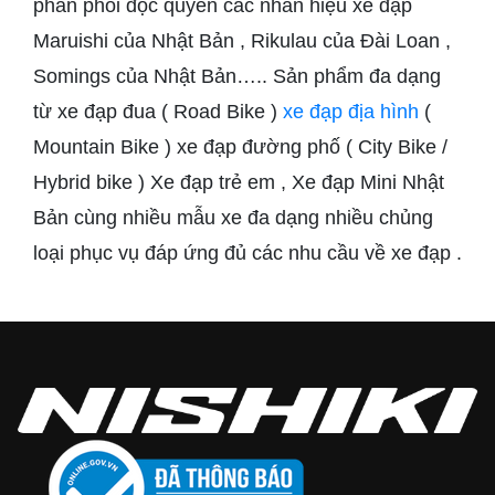
phân phối độc quyền các nhãn hiệu xe đạp
Maruishi của Nhật Bản , Rikulau của Đài Loan ,
Somings của Nhật Bản….. Sản phẩm đa dạng
từ xe đạp đua ( Road Bike )
xe đạp địa hình
(
Mountain Bike ) xe đạp đường phố ( City Bike /
Hybrid bike ) Xe đạp trẻ em , Xe đạp Mini Nhật
Bản cùng nhiều mẫu xe đa dạng nhiều chủng
loại phục vụ đáp ứng đủ các nhu cầu về xe đạp .