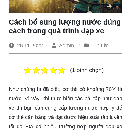
1965
Cách bổ sung lượng nước đúng
cách trong quá trình đạp xe
26.11.2022
Admin
Tin tức
(1 bình chọn)
Như chúng ta đã biết, cơ thể có khoảng 70% là
nước. Vì vậy, khi thực hiện các bài tập như đạp
xe thì bạn cần cung cấp lượng nước hợp lý để
cơ thể cân bằng và đạt được hiệu suất tập luyện
tối đa. Đã có nhiều trường hợp người đạp xe