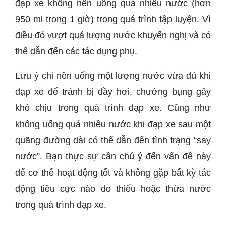
đạp xe không nên uống quá nhiều nước (hơn
950 ml trong 1 giờ) trong quá trình tập luyện. Vì
điều đó vượt quá lượng nước khuyến nghị và có
thể dẫn đến các tác dụng phụ.
Lưu ý chỉ nên uống một lượng nước vừa đủ khi
đạp xe để tránh bị đầy hơi, chướng bụng gây
khó chịu trong quá trình đạp xe. Cũng như
không uống quá nhiều nước khi đạp xe sau một
quãng đường dài có thể dẫn đến tình trạng “say
nước”. Bạn thực sự cần chú ý đến vấn đề này
để cơ thể hoạt động tốt và không gặp bất kỳ tác
động tiêu cực nào do thiếu hoặc thừa nước
trong quá trình đạp xe.