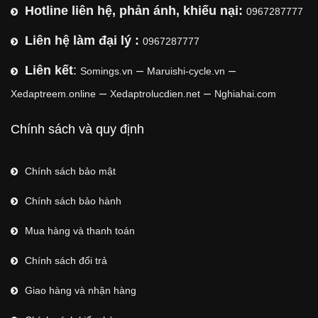
Hotline liên hệ, phản ánh, khiếu nại:
0967287777
Liên hệ làm đại lý :
0967287777
Liên kết
:
–
–
Somings.vn
Maruishi-cycle.vn
–
–
Xedaptreem.online
Xedaptrolucdien.net
Nghiahai.com
Chính sách và quy định
Chính sách bảo mật
Chính sách bảo hành
Mua hàng và thanh toán
Chính sách đổi trả
Giao hàng và nhận hàng