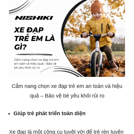
Cẩm nang chọn xe đạp trẻ em an toàn và hiệu
quả – Bảo vệ bé yêu khỏi rủi ro
Giúp trẻ phát triển toàn diện
Xe đạp là một công cụ tuyệt vời để trẻ rèn luyện