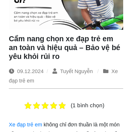
1965
Cẩm nang chọn xe đạp trẻ em
an toàn và hiệu quả – Bảo vệ bé
yêu khỏi rủi ro
09.12.2024
Tuyết Nguyễn
Xe
đạp trẻ em
(1 bình chọn)
Xe đạp trẻ em
không chỉ đơn thuần là một món