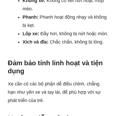
Khung xe:
Không có vết nứt hoặc móp
méo.
Phanh:
Phanh hoạt động nhạy và không
bị kẹt.
Lốp xe:
Đầy hơi, không bị nứt hoặc mòn.
Xích và đĩa:
Chắc chắn, không bị lỏng.
Đảm bảo tính linh hoạt và tiện
dụng
Xe cần có các bộ phận dễ điều chỉnh, chẳng
hạn như yên xe và tay lái, để phù hợp với sự
phát triển của trẻ.