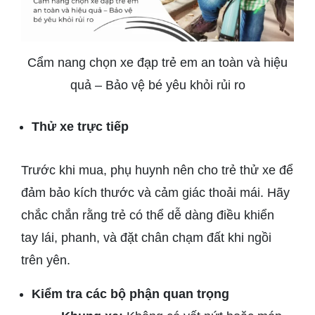
Cẩm nang chọn xe đạp trẻ em an toàn và hiệu
quả – Bảo vệ bé yêu khỏi rủi ro
Thử xe trực tiếp
Trước khi mua, phụ huynh nên cho trẻ thử xe để
đảm bảo kích thước và cảm giác thoải mái. Hãy
chắc chắn rằng trẻ có thể dễ dàng điều khiển
tay lái, phanh, và đặt chân chạm đất khi ngồi
trên yên.
Kiểm tra các bộ phận quan trọng