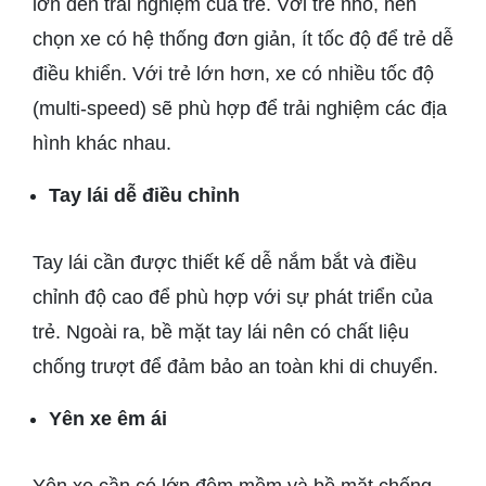
lớn đến trải nghiệm của trẻ. Với trẻ nhỏ, nên
chọn xe có hệ thống đơn giản, ít tốc độ để trẻ dễ
điều khiển. Với trẻ lớn hơn, xe có nhiều tốc độ
(multi-speed) sẽ phù hợp để trải nghiệm các địa
hình khác nhau.
Tay lái dễ điều chỉnh
Tay lái cần được thiết kế dễ nắm bắt và điều
chỉnh độ cao để phù hợp với sự phát triển của
trẻ. Ngoài ra, bề mặt tay lái nên có chất liệu
chống trượt để đảm bảo an toàn khi di chuyển.
Yên xe êm ái
Yên xe cần có lớp đệm mềm và bề mặt chống