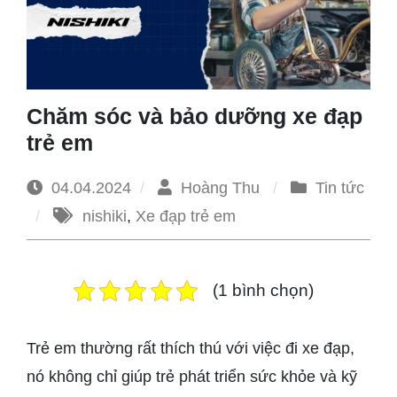
1965
Chăm sóc và bảo dưỡng xe đạp
trẻ em
04.04.2024
Hoàng Thu
Tin tức
nishiki
,
Xe đạp trẻ em
(1 bình chọn)
Trẻ em thường rất thích thú với việc đi xe đạp,
nó không chỉ giúp trẻ phát triển sức khỏe và kỹ