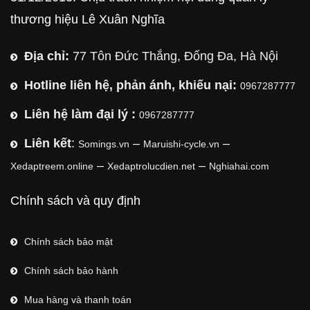
thương hiệu Lê Xuân Nghĩa
Địa chỉ:
77 Tôn Đức Thắng, Đống Đa, Hà Nội
Hotline liên hệ, phản ánh, khiếu nại:
0967287777
Liên hệ làm đại lý :
0967287777
Liên kết
:
–
–
Somings.vn
Maruishi-cycle.vn
–
–
Xedaptreem.online
Xedaptrolucdien.net
Nghiahai.com
Chính sách và quy định
Chính sách bảo mật
Chính sách bảo hành
Mua hàng và thanh toán