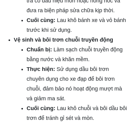
tra có dấu hiệu mòn hoặc hỏng hóc và
đưa ra biện pháp sửa chữa kịp thời.
Cuối cùng:
Lau khô bánh xe và vỏ bánh
trước khi sử dụng.
Vệ sinh và bôi trơn chuỗi truyền động
Chuẩn bị:
Làm sạch chuỗi truyền động
bằng nước và khăn mềm.
Thực hiện:
Sử dụng dầu bôi trơn
chuyên dụng cho xe đạp để bôi trơn
chuỗi, đảm bảo nó hoạt động mượt mà
và giảm ma sát.
Cuối cùng:
Lau khô chuỗi và bôi dầu bôi
trơn để tránh gỉ sét và mòn.