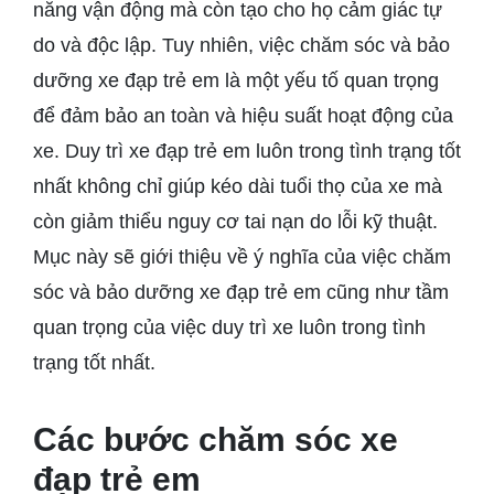
năng vận động mà còn tạo cho họ cảm giác tự
do và độc lập. Tuy nhiên, việc chăm sóc và bảo
dưỡng xe đạp trẻ em là một yếu tố quan trọng
để đảm bảo an toàn và hiệu suất hoạt động của
xe. Duy trì xe đạp trẻ em luôn trong tình trạng tốt
nhất không chỉ giúp kéo dài tuổi thọ của xe mà
còn giảm thiểu nguy cơ tai nạn do lỗi kỹ thuật.
Mục này sẽ giới thiệu về ý nghĩa của việc chăm
sóc và bảo dưỡng xe đạp trẻ em cũng như tầm
quan trọng của việc duy trì xe luôn trong tình
trạng tốt nhất.
Các bước chăm sóc xe
đạp trẻ em