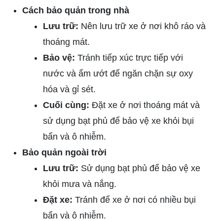
Cách bảo quản trong nhà
Lưu trữ:
Nên lưu trữ xe ở nơi khô ráo và
thoáng mát.
Bảo vệ:
Tránh tiếp xúc trực tiếp với
nước và ẩm ướt để ngăn chặn sự oxy
hóa và gỉ sét.
Cuối cùng:
Đặt xe ở nơi thoáng mát và
sử dụng bạt phủ để bảo vệ xe khỏi bụi
bẩn và ô nhiễm.
Bảo quản ngoài trời
Lưu trữ:
Sử dụng bạt phủ để bảo vệ xe
khỏi mưa và nắng.
Đặt xe:
Tránh để xe ở nơi có nhiều bụi
bẩn và ô nhiễm.