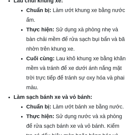
Lau chùi khung xe:
Chuẩn bị:
Làm ướt khung xe bằng nước
ấm.
Thực hiện:
Sử dụng xà phòng nhẹ và
bàn chải mềm để rửa sạch bụi bẩn và bã
nhờn trên khung xe.
Cuối cùng:
Lau khô khung xe bằng khăn
mềm và tránh để xe dưới ánh nắng mặt
trời trực tiếp để tránh sự oxy hóa và phai
màu.
Làm sạch bánh xe và vỏ bánh:
Chuẩn bị:
Làm ướt bánh xe bằng nước.
Thực hiện:
Sử dụng nước và xà phòng
để rửa sạch bánh xe và vỏ bánh. Kiểm