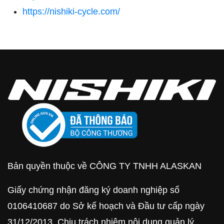
https://nishiki-cycle.com/
Bản quyền thuộc về CÔNG TY TNHH ALASKAN
Giấy chứng nhận đăng ký doanh nghiệp số
0106410687 do Sở kế hoạch và Đầu tư cấp ngày
31/12/2013. Chịu trách nhiệm nội dung quản lý