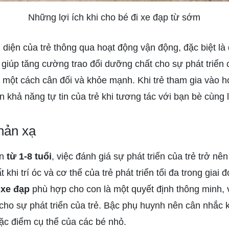
Những lợi ích khi cho bé đi xe đạp từ sớm
n diện của trẻ thông qua hoạt động vận động, đặc biệt là
 giúp tăng cường trao đổi dưỡng chất cho sự phát triển c
hể một cách cân đối và khỏe mạnh. Khi trẻ tham gia vào 
ện khả năng tự tin của trẻ khi tương tác với bạn bè cùng 
hản xạ
n
từ 1-8 tuổi
, việc đánh giá sự phát triển của trẻ trở nê
t khi trí óc và cơ thể của trẻ phát triển tối đa trong giai
c
xe đạp
phù hợp cho con là một quyết định thông minh, v
 cho sự phát triển của trẻ. Bậc phụ huynh nên cân nhắc 
ặc điểm cụ thể của các bé nhỏ.