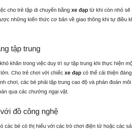
iệc cho trẻ tập di chuyển bằng
xe đạp
từ khi còn nhỏ sẽ 
ược những kiến thức cơ bản về giao thông khi tự điều k
ăng tập trung
hó khăn trong việc duy trì sự tập trung khi thực hiện m
lớn. Cho trẻ chơi với chiếc
xe đạp
có thể cải thiện đáng
rình chơi, các bé phải tập trung cao độ và phán đoán m
oàn qua các chướng ngại vật.
c với đồ công nghệ
ó các bé có thị hiếu với các trò chơi điện tử hoặc các 