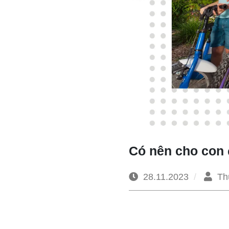
Có nên cho con 
28.11.2023
Th