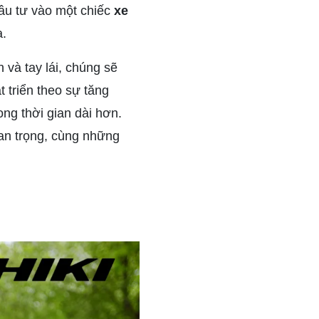
đầu tư vào một chiếc
xe
a.
 và tay lái, chúng sẽ
 triển theo sự tăng
ng thời gian dài hơn.
an trọng, cùng những