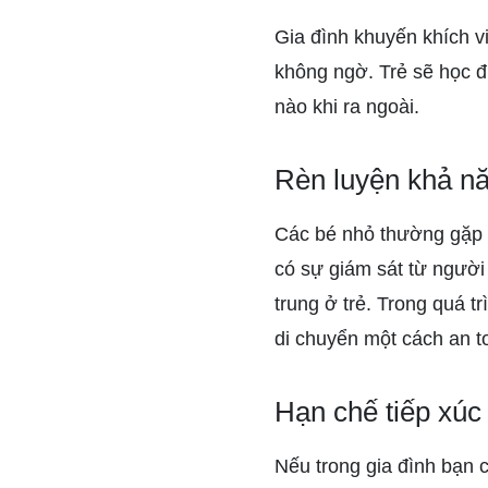
Gia đình khuyến khích v
không ngờ. Trẻ sẽ học đ
nào khi ra ngoài.
Rèn luyện khả n
Các bé nhỏ thường gặp k
có sự giám sát từ người 
trung ở trẻ. Trong quá t
di chuyển một cách an t
Hạn chế tiếp xú
Nếu trong gia đình bạn c