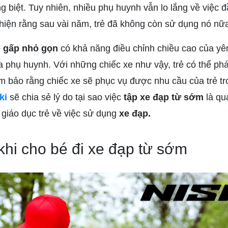
g biệt. Tuy nhiên, nhiều phụ huynh vẫn lo lắng về việc 
hiện rằng sau vài năm, trẻ đã không còn sử dụng nó nữ
 gấp nhỏ gọn
có khả năng điều chỉnh chiều cao của yên
a phụ huynh. Với những chiếc xe như vậy, trẻ có thể phát
m bảo rằng chiếc xe sẽ phục vụ được nhu cầu của trẻ tro
ki
sẽ chia sẻ lý do tại sao việc
tập xe đạp từ sớm
là qu
 giáo dục trẻ về việc sử dụng
xe đạp.
khi cho bé đi xe đạp từ sớm