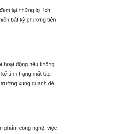
đem lại những lợi ích
hiển bất kỳ phương tiện
ột hoạt động nếu không
 kể tình trạng mất tập
ôi trường xung quanh để
sản phẩm công nghệ, việc