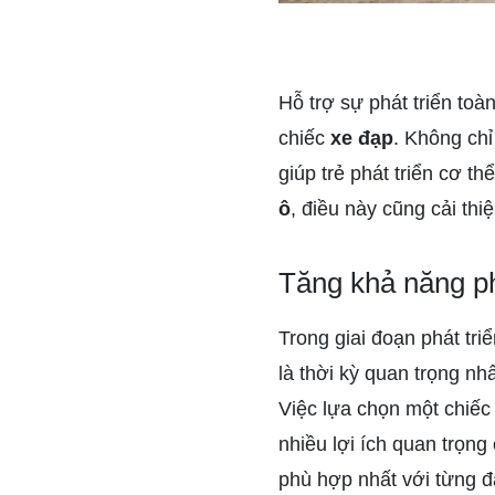
Hỗ trợ sự phát triển toà
chiếc
xe đạp
. Không chỉ
giúp trẻ phát triển cơ t
ô
, điều này cũng cải thi
Tăng khả năng p
Trong giai đoạn phát triể
là thời kỳ quan trọng nhấ
Việc lựa chọn một chiế
nhiều lợi ích quan trọng
phù hợp nhất với từng đ