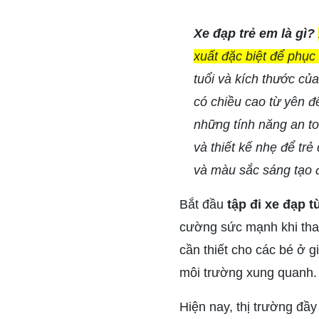
Xe đạp trẻ em là gì?
xuất đặc biệt để phục
tuổi và kích thước củ
có chiều cao từ yên đ
những tính năng an to
và thiết kế nhẹ để tr
và màu sắc sáng tạo đ
Bắt đầu
tập đi xe đạp t
cường sức mạnh khi tham
cần thiết cho các bé ở g
môi trường xung quanh.
Hiện nay, thị trường đầ