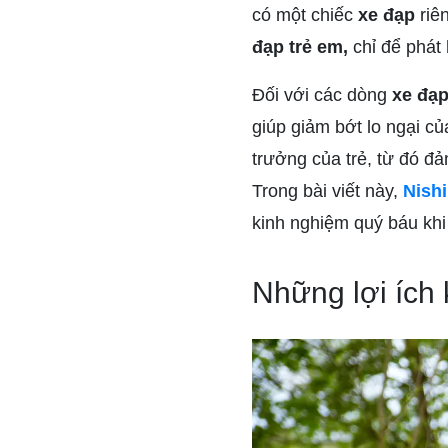
có một chiếc
xe đạp
riên
đạp trẻ em,
chỉ để phát 
Đối với các dòng
xe đạp
giúp giảm bớt lo ngại củ
trưởng của trẻ, từ đó đả
Trong bài viết này,
Nishi
kinh nghiệm quý báu khi
Những lợi ích 