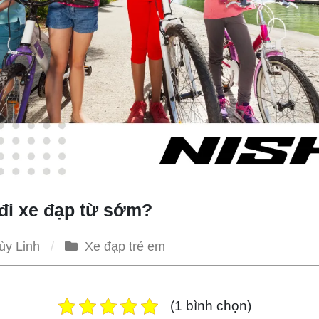
đi xe đạp từ sớm?
ùy Linh
Xe đạp trẻ em
(1 bình chọn)