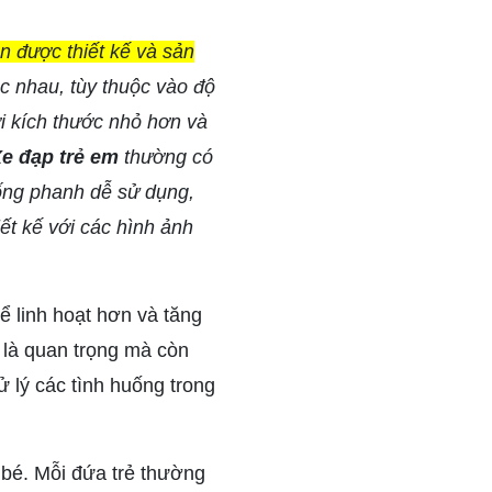
n được thiết kế và sản
 nhau, tùy thuộc vào độ
ới kích thước nhỏ hơn và
e đạp trẻ em
thường có
hống phanh dễ sử dụng,
ết kế với các hình ảnh
hể linh hoạt hơn và tăng
 là quan trọng mà còn
ử lý các tình huống trong
bé. Mỗi đứa trẻ thường