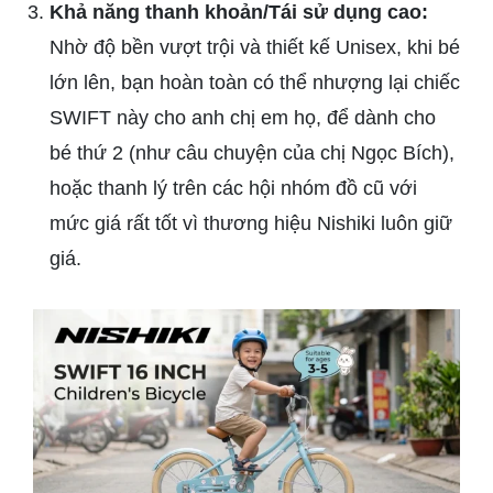
Khả năng thanh khoản/Tái sử dụng cao:
Nhờ độ bền vượt trội và thiết kế Unisex, khi bé
lớn lên, bạn hoàn toàn có thể nhượng lại chiếc
SWIFT này cho anh chị em họ, để dành cho
bé thứ 2 (như câu chuyện của chị Ngọc Bích),
hoặc thanh lý trên các hội nhóm đồ cũ với
mức giá rất tốt vì thương hiệu Nishiki luôn giữ
giá.