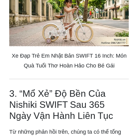
Xe Đạp Trẻ Em Nhật Bản SWIFT 16 Inch: Món
Quà Tuổi Thơ Hoàn Hảo Cho Bé Gái
3. “Mổ Xẻ” Độ Bền Của
Nishiki SWIFT Sau 365
Ngày Vận Hành Liên Tục
Từ những phản hồi trên, chúng ta có thể tổng