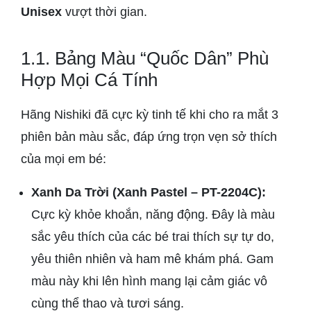
Unisex
vượt thời gian.
1.1. Bảng Màu “Quốc Dân” Phù
Hợp Mọi Cá Tính
Hãng Nishiki đã cực kỳ tinh tế khi cho ra mắt 3
phiên bản màu sắc, đáp ứng trọn vẹn sở thích
của mọi em bé:
Xanh Da Trời (Xanh Pastel – PT-2204C):
Cực kỳ khỏe khoắn, năng động. Đây là màu
sắc yêu thích của các bé trai thích sự tự do,
yêu thiên nhiên và ham mê khám phá. Gam
màu này khi lên hình mang lại cảm giác vô
cùng thể thao và tươi sáng.