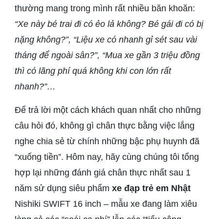
thường mang trong mình rất nhiều băn khoăn:
“Xe này bé trai đi có ẻo lả không? Bé gái đi có bị
nặng không?”, “Liệu xe có nhanh gỉ sét sau vài
tháng để ngoài sân?”, “Mua xe gần 3 triệu đồng
thì có lãng phí quá không khi con lớn rất
nhanh?”…
Để trả lời một cách khách quan nhất cho những
câu hỏi đó, không gì chân thực bằng việc lắng
nghe chia sẻ từ chính những bậc phụ huynh đã
“xuống tiền”. Hôm nay, hãy cùng chúng tôi tổng
hợp lại những đánh giá chân thực nhất sau 1
năm sử dụng siêu phẩm
xe đạp trẻ em Nhật
Nishiki SWIFT 16 inch – mẫu xe đang làm xiêu