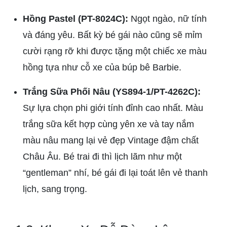
Hồng Pastel (PT-8024C):
Ngọt ngào, nữ tính
và đáng yêu. Bất kỳ bé gái nào cũng sẽ mỉm
cười rạng rỡ khi được tặng một chiếc xe màu
hồng tựa như cỗ xe của búp bê Barbie.
Trắng Sữa Phối Nâu (YS894-1/PT-4262C):
Sự lựa chọn phi giới tính đỉnh cao nhất. Màu
trắng sữa kết hợp cùng yên xe và tay nắm
màu nâu mang lại vẻ đẹp Vintage đậm chất
Châu Âu. Bé trai đi thì lịch lãm như một
“gentleman” nhí, bé gái đi lại toát lên vẻ thanh
lịch, sang trọng.