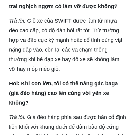
trai nghịch ngợm có làm vỡ được không?
Trả lời:
Giỏ xe của SWIFT được làm từ nhựa
dẻo cao cấp, có độ đàn hồi rất tốt. Trừ trường
hợp va đập cực kỳ mạnh hoặc cố tình dùng vật
nặng đập vào, còn lại các va chạm thông
thường khi bé đạp xe hay đổ xe sẽ không làm
vỡ hay móp méo giỏ.
Hỏi: Khi con lớn, tôi có thể nâng gác baga
(giá đèo hàng) cao lên cùng với yên xe
không?
Trả lời:
Giá đèo hàng phía sau được hàn cố định
liền khối với khung dưới để đảm bảo độ cứng