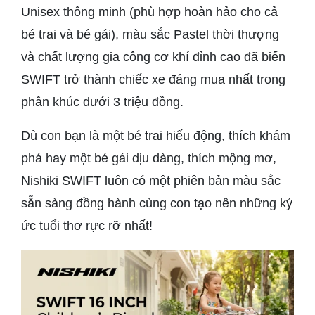
Unisex thông minh (phù hợp hoàn hảo cho cả
bé trai và bé gái), màu sắc Pastel thời thượng
và chất lượng gia công cơ khí đỉnh cao đã biến
SWIFT trở thành chiếc xe đáng mua nhất trong
phân khúc dưới 3 triệu đồng.
Dù con bạn là một bé trai hiếu động, thích khám
phá hay một bé gái dịu dàng, thích mộng mơ,
Nishiki SWIFT luôn có một phiên bản màu sắc
sẵn sàng đồng hành cùng con tạo nên những ký
ức tuổi thơ rực rỡ nhất!