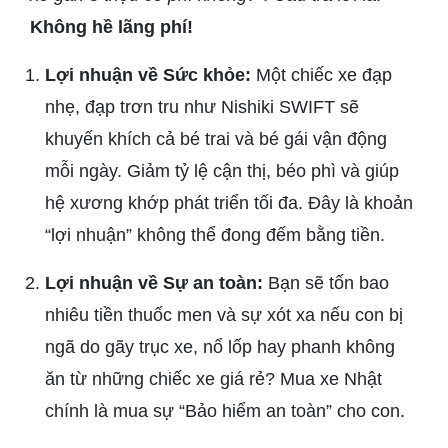
Không hề lãng phí!
Lợi nhuận về Sức khỏe:
Một chiếc xe đạp
nhẹ, đạp trơn tru như Nishiki SWIFT sẽ
khuyến khích cả bé trai và bé gái vận động
mỗi ngày. Giảm tỷ lệ cận thị, béo phì và giúp
hệ xương khớp phát triển tối đa. Đây là khoản
“lợi nhuận” không thể đong đếm bằng tiền.
Lợi nhuận về Sự an toàn:
Bạn sẽ tốn bao
nhiêu tiền thuốc men và sự xót xa nếu con bị
ngã do gãy trục xe, nổ lốp hay phanh không
ăn từ những chiếc xe giá rẻ? Mua xe Nhật
chính là mua sự “Bảo hiểm an toàn” cho con.