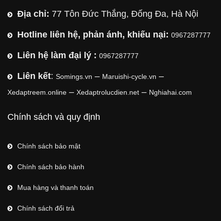
Địa chỉ:
77 Tôn Đức Thắng, Đống Đa, Hà Nội
Hotline liên hệ, phản ánh, khiếu nại:
0967287777
Liên hệ làm đại lý :
0967287777
Liên kết
:
–
–
Somings.vn
Maruishi-cycle.vn
–
–
Xedaptreem.online
Xedaptrolucdien.net
Nghiahai.com
Chính sách và quy định
Chính sách bảo mật
Chính sách bảo hành
Mua hàng và thanh toán
Chính sách đổi trả