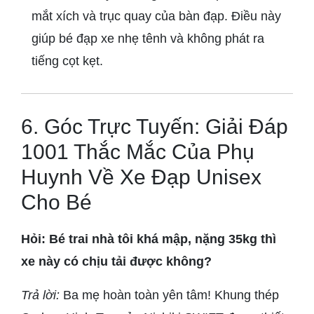
mắt xích và trục quay của bàn đạp. Điều này
giúp bé đạp xe nhẹ tênh và không phát ra
tiếng cọt kẹt.
6. Góc Trực Tuyến: Giải Đáp
1001 Thắc Mắc Của Phụ
Huynh Về Xe Đạp Unisex
Cho Bé
Hỏi: Bé trai nhà tôi khá mập, nặng 35kg thì
xe này có chịu tải được không?
Trả lời:
Ba mẹ hoàn toàn yên tâm! Khung thép