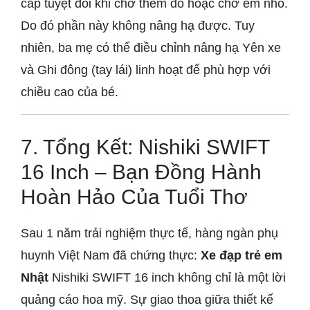
cáp tuyệt đối khi chở thêm đồ hoặc chở em nhỏ.
Do đó phần này không nâng hạ được. Tuy
nhiên, ba mẹ có thể điều chỉnh nâng hạ Yên xe
và Ghi đông (tay lái) linh hoạt để phù hợp với
chiều cao của bé.
7. Tổng Kết: Nishiki SWIFT
16 Inch – Bạn Đồng Hành
Hoàn Hảo Của Tuổi Thơ
Sau 1 năm trải nghiệm thực tế, hàng ngàn phụ
huynh Việt Nam đã chứng thực:
Xe đạp trẻ em
Nhật
Nishiki SWIFT 16 inch không chỉ là một lời
quảng cáo hoa mỹ. Sự giao thoa giữa thiết kế