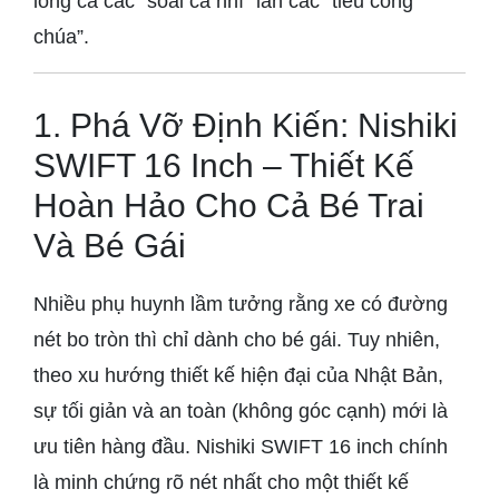
lòng cả các “soái ca nhí” lẫn các “tiểu công
chúa”.
1. Phá Vỡ Định Kiến: Nishiki
SWIFT 16 Inch – Thiết Kế
Hoàn Hảo Cho Cả Bé Trai
Và Bé Gái
Nhiều phụ huynh lầm tưởng rằng xe có đường
nét bo tròn thì chỉ dành cho bé gái. Tuy nhiên,
theo xu hướng thiết kế hiện đại của Nhật Bản,
sự tối giản và an toàn (không góc cạnh) mới là
ưu tiên hàng đầu. Nishiki SWIFT 16 inch chính
là minh chứng rõ nét nhất cho một thiết kế