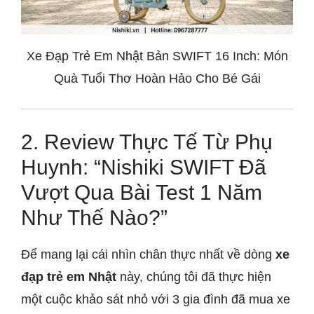
Xe Đạp Trẻ Em Nhật Bản SWIFT 16 Inch: Món
Quà Tuổi Thơ Hoàn Hảo Cho Bé Gái
2. Review Thực Tế Từ Phụ
Huynh: “Nishiki SWIFT Đã
Vượt Qua Bài Test 1 Năm
Như Thế Nào?”
Để mang lại cái nhìn chân thực nhất về dòng
xe
đạp trẻ em Nhật
này, chúng tôi đã thực hiện
một cuộc khảo sát nhỏ với 3 gia đình đã mua xe