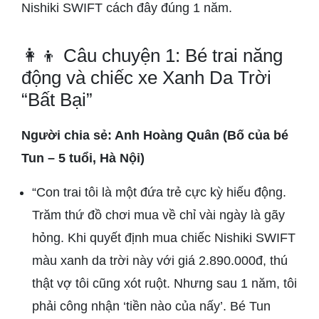
Nishiki SWIFT cách đây đúng 1 năm.
👩‍👦 Câu chuyện 1: Bé trai năng
động và chiếc xe Xanh Da Trời
“Bất Bại”
Người chia sẻ: Anh Hoàng Quân (Bố của bé
Tun – 5 tuổi, Hà Nội)
“Con trai tôi là một đứa trẻ cực kỳ hiếu động.
Trăm thứ đồ chơi mua về chỉ vài ngày là gãy
hỏng. Khi quyết định mua chiếc Nishiki SWIFT
màu xanh da trời này với giá 2.890.000đ, thú
thật vợ tôi cũng xót ruột. Nhưng sau 1 năm, tôi
phải công nhận ‘tiền nào của nấy’. Bé Tun