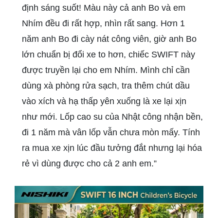
định sáng suốt! Màu này cả anh Bo và em
Nhím đều đi rất hợp, nhìn rất sang. Hơn 1
năm anh Bo đi cày nát công viên, giờ anh Bo
lớn chuẩn bị đổi xe to hơn, chiếc SWIFT này
được truyền lại cho em Nhím. Mình chỉ cần
dùng xà phòng rửa sạch, tra thêm chút dầu
vào xích và hạ thấp yên xuống là xe lại xịn
như mới. Lốp cao su của Nhật công nhận bền,
đi 1 năm mà vân lốp vẫn chưa mòn mấy. Tính
ra mua xe xịn lúc đầu tưởng đắt nhưng lại hóa
rẻ vì dùng được cho cả 2 anh em.”