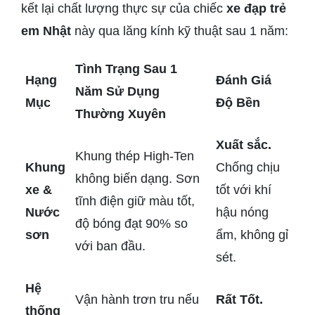
kết lại chất lượng thực sự của chiếc
xe đạp trẻ
em Nhật
này qua lăng kính kỹ thuật sau 1 năm:
Tình Trạng Sau 1
Hạng
Đánh Giá
Năm Sử Dụng
Mục
Độ Bền
Thường Xuyên
Xuất sắc.
Khung thép High-Ten
Khung
Chống chịu
không biến dạng. Sơn
xe &
tốt với khí
tĩnh điện giữ màu tốt,
Nước
hậu nóng
độ bóng đạt 90% so
sơn
ẩm, không gỉ
với ban đầu.
sét.
Hệ
Vận hành trơn tru nếu
Rất Tốt.
thống