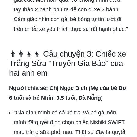
tay tháo 2 bánh phụ ra để con đi xe 2 bánh.
Cảm giác nhìn con gái bé bỏng tự tin lướt đi
trên chiếc xe yêu thích thực sự rất hạnh phúc.”
👨‍👩‍👧‍👦 Câu chuyện 3: Chiếc xe
Trắng Sữa “Truyền Gia Bảo” của
hai anh em
Người chia sẻ: Chị Ngọc Bích (Mẹ của bé Bo
6 tuổi và bé Nhím 3.5 tuổi, Đà Nẵng)
“Gia đình mình có cả bé trai và bé gái nên
mình đã quyết định chọn chiếc Nishiki SWIFT
màu trắng sữa phối nâu. Thật sự đây là quyết