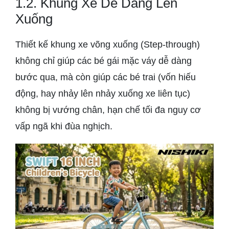
1.2. Khung Xe Dễ Dàng Lên
Xuống
Thiết kế khung xe võng xuống (Step-through)
không chỉ giúp các bé gái mặc váy dễ dàng
bước qua, mà còn giúp các bé trai (vốn hiếu
động, hay nhảy lên nhảy xuống xe liên tục)
không bị vướng chân, hạn chế tối đa nguy cơ
vấp ngã khi đùa nghịch.