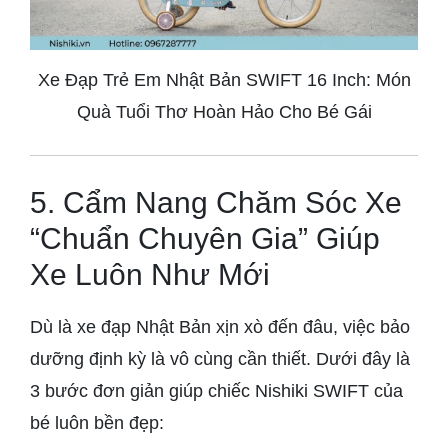
Xe Đạp Trẻ Em Nhật Bản SWIFT 16 Inch: Món
Quà Tuổi Thơ Hoàn Hảo Cho Bé Gái
5. Cẩm Nang Chăm Sóc Xe
“Chuẩn Chuyên Gia” Giúp
Xe Luôn Như Mới
Dù là xe đạp Nhật Bản xịn xò đến đâu, việc bảo
dưỡng định kỳ là vô cùng cần thiết. Dưới đây là
3 bước đơn giản giúp chiếc Nishiki SWIFT của
bé luôn bền đẹp: