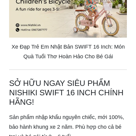
Xe Đạp Trẻ Em Nhật Bản SWIFT 16 Inch: Món
Quà Tuổi Thơ Hoàn Hảo Cho Bé Gái
SỞ HỮU NGAY SIÊU PHẨM
NISHIKI SWIFT 16 INCH CHÍNH
HÃNG!
Sản phẩm nhập khẩu nguyên chiếc, mới 100%,
bảo hành khung xe 2 năm. Phù hợp cho cả bé