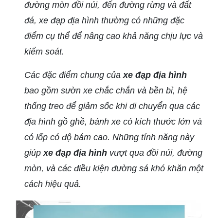
đường mòn đồi núi, đến đường rừng và đất
đá, xe đạp địa hình thường có những đặc
điểm cụ thể để nâng cao khả năng chịu lực và
kiểm soát.
Các đặc điểm chung của
xe đạp địa hình
bao gồm sườn xe chắc chắn và bền bỉ, hệ
thống treo để giảm sốc khi di chuyển qua các
địa hình gồ ghề, bánh xe có kích thước lớn và
có lốp có độ bám cao. Những tính năng này
giúp
xe đạp địa hình
vượt qua đồi núi, đường
mòn, và các điều kiện đường sá khó khăn một
cách hiệu quả.