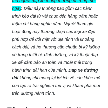
mà người đạp xe thông thường đi trong một
ngày
. Điều này thường bao gồm các hành
trình kéo dài từ vài chục đến hàng trăm hoặc
thậm chí hàng nghìn dặm. Người tham gia
hoạt động này thường chọn các loại xe đạp
phù hợp để đối mặt với địa hình và khoảng
cách dài, và họ thường cần chuẩn bị kỹ lưỡng
về trang thiết bị, dinh dưỡng, và kỹ thuật đạp
xe để đảm bảo an toàn và thoải mái trong
hành trình dài hạn của mình.
Đạp xe đường
dài
không chỉ mang lại lợi ích về sức khỏe mà
còn tạo ra trải nghiệm thú vị và khám phá mới
trên đường hành trình.