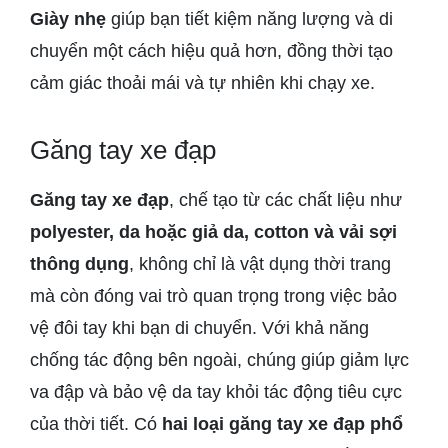
Giày nhẹ
giúp bạn tiết kiệm năng lượng và di
chuyển một cách hiệu quả hơn, đồng thời tạo
cảm giác thoải mái và tự nhiên khi chạy xe.
Găng tay xe đạp
Găng tay xe đạp
, chế tạo từ các chất liệu như
polyester, da hoặc giả da, cotton và vải sợi
thông dụng
, không chỉ là vật dụng thời trang
mà còn đóng vai trò quan trọng trong việc bảo
vệ đôi tay khi bạn di chuyển. Với khả năng
chống tác động bên ngoài, chúng giúp giảm lực
va đập và bảo vệ da tay khỏi tác động tiêu cực
của thời tiết. Có
hai loại găng tay xe đạp phổ