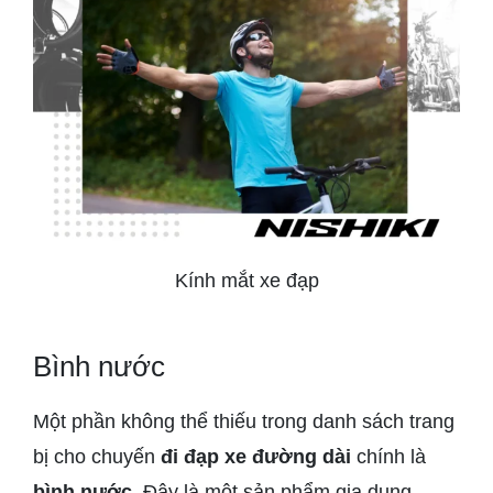
Kính mắt xe đạp
Bình nước
Một phần không thể thiếu trong danh sách trang
bị cho chuyến
đi đạp xe đường dài
chính là
bình nước
. Đây là một sản phẩm gia dụng