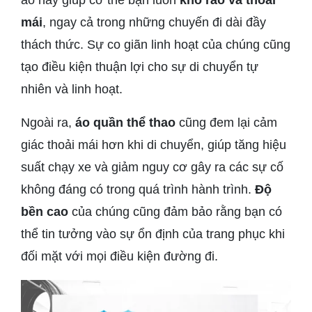
áo này giúp cơ thể bạn luôn
khô ráo và thoải
mái
, ngay cả trong những chuyến đi dài đầy
thách thức. Sự co giãn linh hoạt của chúng cũng
tạo điều kiện thuận lợi cho sự di chuyển tự
nhiên và linh hoạt.
Ngoài ra,
áo quần thể thao
cũng đem lại cảm
giác thoải mái hơn khi di chuyển, giúp tăng hiệu
suất chạy xe và giảm nguy cơ gây ra các sự cố
không đáng có trong quá trình hành trình.
Độ
bền cao
của chúng cũng đảm bảo rằng bạn có
thể tin tưởng vào sự ổn định của trang phục khi
đối mặt với mọi điều kiện đường đi.