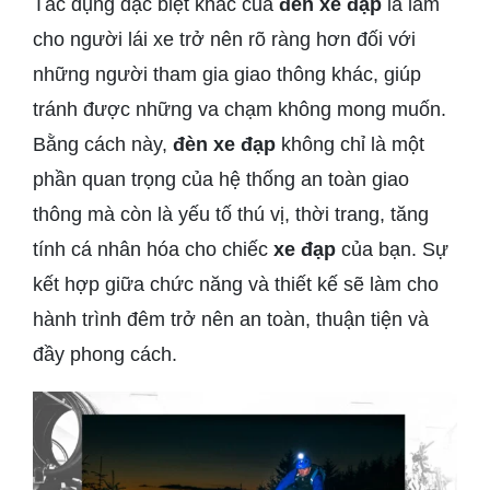
Tác dụng đặc biệt khác của
đèn xe đạp
là làm
cho người lái xe trở nên rõ ràng hơn đối với
những người tham gia giao thông khác, giúp
tránh được những va chạm không mong muốn.
Bằng cách này,
đèn xe đạp
không chỉ là một
phần quan trọng của hệ thống an toàn giao
thông mà còn là yếu tố thú vị, thời trang, tăng
tính cá nhân hóa cho chiếc
xe đạp
của bạn. Sự
kết hợp giữa chức năng và thiết kế sẽ làm cho
hành trình đêm trở nên an toàn, thuận tiện và
đầy phong cách.