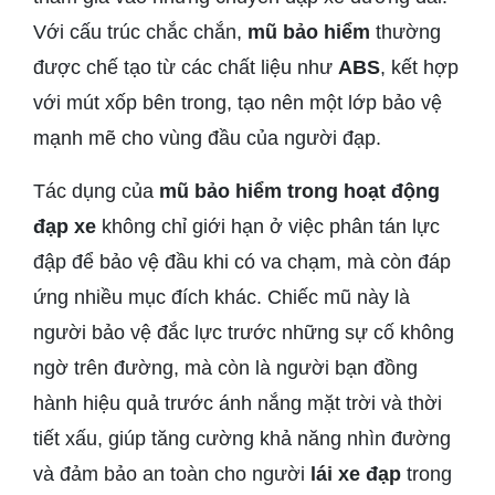
Với cấu trúc chắc chắn,
mũ bảo hiểm
thường
được chế tạo từ các chất liệu như
ABS
, kết hợp
với mút xốp bên trong, tạo nên một lớp bảo vệ
mạnh mẽ cho vùng đầu của người đạp.
Tác dụng của
mũ bảo hiểm trong hoạt động
đạp xe
không chỉ giới hạn ở việc phân tán lực
đập để bảo vệ đầu khi có va chạm, mà còn đáp
ứng nhiều mục đích khác. Chiếc mũ này là
người bảo vệ đắc lực trước những sự cố không
ngờ trên đường, mà còn là người bạn đồng
hành hiệu quả trước ánh nắng mặt trời và thời
tiết xấu, giúp tăng cường khả năng nhìn đường
và đảm bảo an toàn cho người
lái xe đạp
trong