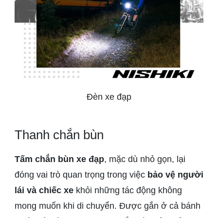
Đèn xe đạp
Thanh chắn bùn
Tấm chắn bùn xe đạp
, mặc dù nhỏ gọn, lại
đóng vai trò quan trọng trong việc
bảo vệ người
lái và chiếc xe
khỏi những tác động không
mong muốn khi di chuyển. Được gắn ở cả bánh