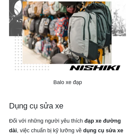
Balo xe đạp
Dụng cụ sửa xe
Đối với những người yêu thích
đạp xe đường
dài
, việc chuẩn bị kỹ lưỡng về
dụng cụ sửa xe