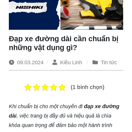
1965
Đạp xe đường dài cần chuẩn bị
những vật dụng gì?
09.03.2024
Kiều Linh
Tin tức
(1 bình chọn)
Khi chuẩn bị cho một chuyến đi
đạp xe đường
dài
, việc trang bị đầy đủ và hiệu quả là chìa
khóa quan trọng để đảm bảo một hành trình