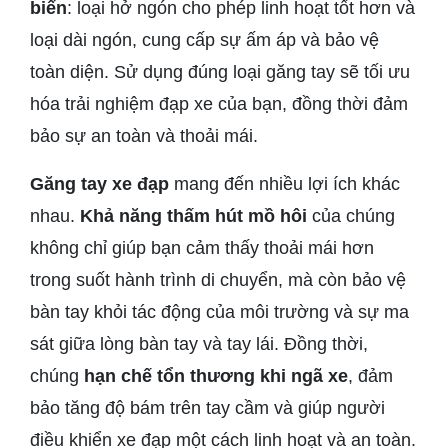
biến
: loại hở ngón cho phép linh hoạt tốt hơn và
loại dài ngón, cung cấp sự ấm áp và bảo vệ
toàn diện. Sử dụng đúng loại găng tay sẽ tối ưu
hóa trải nghiệm đạp xe của bạn, đồng thời đảm
bảo sự an toàn và thoải mái.
Găng tay xe đạp
mang đến nhiều lợi ích khác
nhau.
Khả năng thấm hút mồ hôi
của chúng
không chỉ giúp bạn cảm thấy thoải mái hơn
trong suốt hành trình di chuyển, mà còn bảo vệ
bàn tay khỏi tác động của môi trường và sự ma
sát giữa lòng bàn tay và tay lái. Đồng thời,
chúng
hạn chế tổn thương khi ngã xe
, đảm
bảo tăng độ bám trên tay cầm và giúp người
điều khiển xe đạp một cách linh hoạt và an toàn.