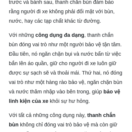
trước và bánh sau, thanh chắn bùn đảm bảo
rằng người đi xe không phải đối mặt với bùn,
nước, hay các tạp chất khác từ đường.
Với những
công dụng đa dạng
, thanh chắn
bùn đóng vai trò như một người bảo vệ tận tâm.
Đầu tiên, nó ngăn chặn bụi và nước bẩn từ việc
bắn lên áo quần, giữ cho người đi xe luôn giữ
được sự sạch sẽ và thoải mái. Thứ hai, nó đóng
vai trò như một hàng rào bảo vệ, ngăn chặn bùn
và nước thâm nhập vào bên trong, giúp
bảo vệ
linh kiện của xe
khỏi sự hư hỏng.
Với tất cả những công dụng này,
thanh chắn
bùn
không chỉ đóng vai trò bảo vệ mà còn giữ