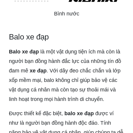
Bình nước
Balo xe đạp
Balo xe đạp
là một vật dụng tiện ích mà còn là
người bạn đồng hành đắc lực của những tín đồ
đam mê
xe đạp
. Với dây đeo chắc chắn và lớp
xốp mềm mại, balo không chỉ giúp bảo vệ các
vật dụng cá nhân mà còn tạo sự thoải mái và
linh hoạt trong mọi hành trình di chuyển.
Được thiết kế đặc biệt,
balo xe đạp
được ví
như là người bạn đồng hành độc đáo. Tính
năng bảo vệ vật dụng cá nhân, giúp chúng ta dễ