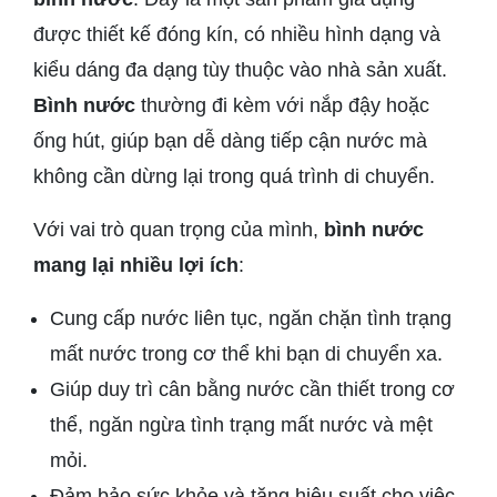
được thiết kế đóng kín, có nhiều hình dạng và
kiểu dáng đa dạng tùy thuộc vào nhà sản xuất.
Bình nước
thường đi kèm với nắp đậy hoặc
ống hút, giúp bạn dễ dàng tiếp cận nước mà
không cần dừng lại trong quá trình di chuyển.
Với vai trò quan trọng của mình,
bình nước
mang lại nhiều lợi ích
:
Cung cấp nước liên tục, ngăn chặn tình trạng
mất nước trong cơ thể khi bạn di chuyển xa.
Giúp duy trì cân bằng nước cần thiết trong cơ
thể, ngăn ngừa tình trạng mất nước và mệt
mỏi.
Đảm bảo sức khỏe và tăng hiệu suất cho việc