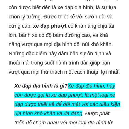
còn được biết đến là xe đạp địa hình, là sự lựa
chọn lý tưởng. Được thiết kế với sườn dài và
cứng cáp,
xe đạp phượt
có khả năng chịu tải
lớn, bánh xe có độ bám đường cao, và khả
năng vượt qua mọi địa hình đồi núi khó khăn.
Những đặc điểm này đảm bảo sự ổn định và
thoải mái trong suốt hành trình dài, giúp bạn
vượt qua mọi thử thách một cách thuận lợi nhất.
Xe đạp địa hình là gì?
Xe đạp địa hình, hay
còn được gọi là xe đạp phượt, là một loại xe
đạp được thiết kế để đối mặt với các điều kiện
địa hình khó khăn và đa dạng
. Được phát
triển để chạm nhau với mọi loại địa hình từ