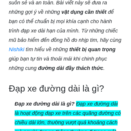
suôn sẻ và an toàn. Bài viết này sẽ đưa ra
những gợi ý về những
vật dụng cần thiết
để
bạn có thể chuẩn bị mọi khía cạnh cho hành
trình đạp xe dài hạn của mình. Từ những chiếc
mũ bảo hiểm đến đồng hồ đo nhịp tim, hãy cùng
Nishiki
tìm hiểu về những
thiết bị quan trọng
giúp bạn tự tin và thoải mái khi chinh phục
những cung
đường dài đầy thách thức
.
Đạp xe đường dài là gì?
Đạp xe đường dài là gì?
Đạp xe đường dài
là hoạt động đạp xe trên các quãng đường có
chiều dài lớn, thường vượt quá khoảng cách