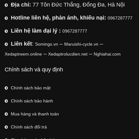
Địa chỉ:
77 Tôn Đức Thắng, Đống Đa, Hà Nội
Hotline liên hệ, phản ánh, khiếu nại:
0967287777
Liên hệ làm đại lý :
0967287777
Liên kết
:
–
–
Somings.vn
Maruishi-cycle.vn
–
–
Xedaptreem.online
Xedaptrolucdien.net
Nghiahai.com
Chính sách và quy định
Chính sách bảo mật
Chính sách bảo hành
Mua hàng và thanh toán
Chính sách đổi trả