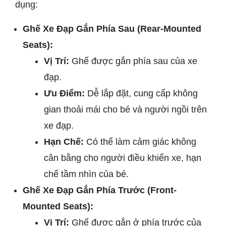
dụng:
Ghế Xe Đạp Gắn Phía Sau (Rear-Mounted
Seats):
Vị Trí:
Ghế được gắn phía sau của xe
đạp.
Ưu Điểm:
Dễ lắp đặt, cung cấp không
gian thoải mái cho bé và người ngồi trên
xe đạp.
Hạn Chế:
Có thể làm cảm giác không
cân bằng cho người điều khiển xe, hạn
chế tầm nhìn của bé.
Ghế Xe Đạp Gắn Phía Trước (Front-
Mounted Seats):
Vị Trí:
Ghế được gắn ở phía trước của