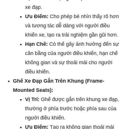
xe đạp.
Ưu Điểm:
Cho phép bé nhìn thấy rõ hơn
và tương tác dễ dàng với người điều
khiển xe, tạo ra trải nghiệm gần gũi hơn.
Hạn Chế:
Có thể gây ảnh hưởng đến sự
cân bằng của người điều khiển, hạn chế
không gian và sự thoải mái cho người
điều khiển.
Ghế Xe Đạp Gắn Trên Khung (Frame-
Mounted Seats):
Vị Trí:
Ghế được gắn trên khung xe đạp,
thường ở phía trước hoặc phía sau của
người điều khiển.
Ưu Điểm:
Tạo ra không gian thoải mái