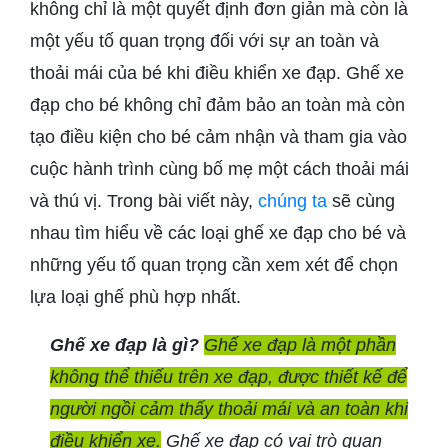
không chỉ là một quyết định đơn giản mà còn là
một yếu tố quan trọng đối với sự an toàn và
thoải mái của bé khi điều khiển xe đạp. Ghế xe
đạp cho bé không chỉ đảm bảo an toàn mà còn
tạo điều kiện cho bé cảm nhận và tham gia vào
cuộc hành trình cùng bố mẹ một cách thoải mái
và thú vị. Trong bài viết này,
chúng ta
sẽ cùng
nhau tìm hiểu về các loại ghế xe đạp cho bé và
những yếu tố quan trọng cần xem xét để chọn
lựa loại ghế phù hợp nhất.
Ghế xe đạp là gì?
Ghế xe đạp là một phần
không thể thiếu trên xe đạp, được thiết kế để
người ngồi cảm thấy thoải mái và an toàn khi
điều khiển xe.
Ghế xe đạp có vai trò quan