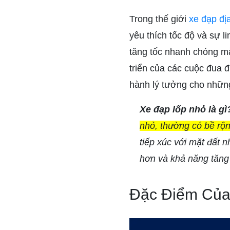
Trong thế giới
xe đạp đị
yêu thích tốc độ và sự l
tăng tốc nhanh chóng mà
triển của các cuộc đua đ
hành lý tưởng cho những
Xe đạp lốp nhỏ là g
nhỏ, thường có bề rộn
tiếp xúc với mặt đất n
hơn và khả năng tăng
Đặc Điểm Của