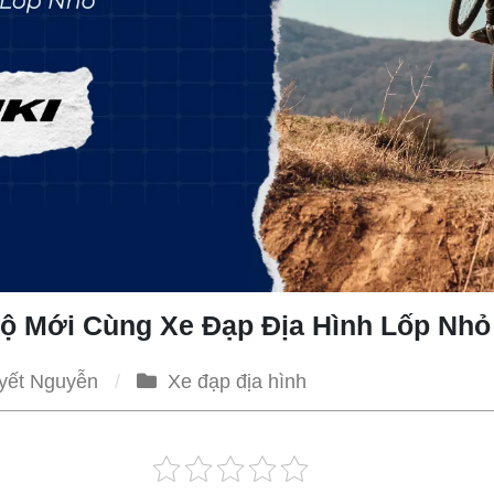
ộ Mới Cùng Xe Đạp Địa Hình Lốp Nhỏ
yết Nguyễn
Xe đạp địa hình