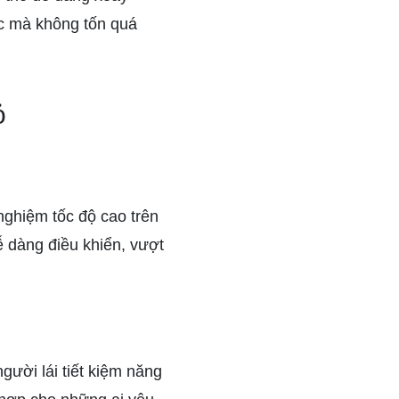
ốc mà không tốn quá
ỏ
 nghiệm tốc độ cao trên
 dàng điều khiển, vượt
gười lái tiết kiệm năng