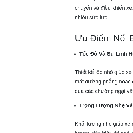
chuyển và điều khiển xe
nhiều sức lực.
Ưu Điểm Nổi 
Tốc Độ Và Sự Linh H
Thiết kế lốp nhỏ giúp xe
mặt đường phẳng hoặc dố
qua các chướng ngại vật
Trọng Lượng Nhẹ Và 
Khối lượng nhẹ giúp xe đ