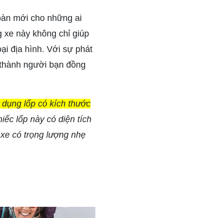
oàn mới cho những ai
g xe này không chỉ giúp
i địa hình. Với sự phát
 thành người bạn đồng
ử dụng lốp có kích thước
ếc lốp này có diện tích
 xe có trọng lượng nhẹ