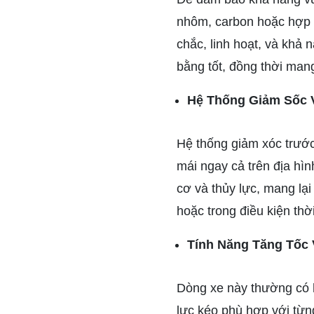
nhôm, carbon hoặc hợp k
chắc, linh hoạt, và khả 
bằng tốt, đồng thời mang
Hệ Thống Giảm Sốc 
Hệ thống giảm xóc trước 
mái ngay cả trên địa hìn
cơ và thủy lực, mang lạ
hoặc trong điều kiện thời
Tính Năng Tăng Tốc 
Dòng xe này thường có h
lực kéo phù hợp với từn