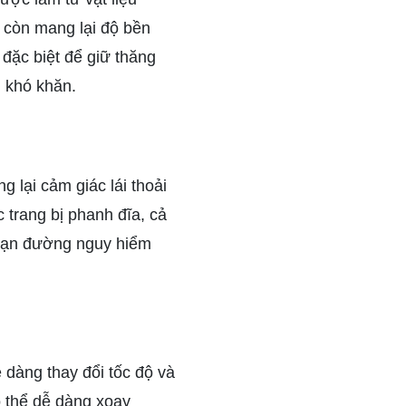
 còn mang lại độ bền
 đặc biệt để giữ thăng
h khó khăn.
g lại cảm giác lái thoải
 trang bị phanh đĩa, cả
đoạn đường nguy hiểm
 dàng thay đổi tốc độ và
ó thể dễ dàng xoay