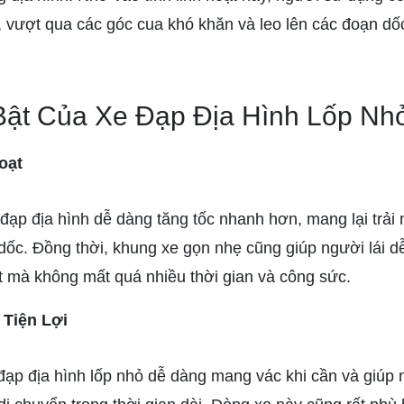
, vượt qua các góc cua khó khăn và leo lên các đoạn d
Bật Của Xe Đạp Địa Hình Lốp Nh
oạt
 đạp địa hình dễ dàng tăng tốc nhanh hơn, mang lại trải
c. Đồng thời, khung xe gọn nhẹ cũng giúp người lái dễ
 mà không mất quá nhiều thời gian và công sức.
Tiện Lợi
ạp địa hình lốp nhỏ dễ dàng mang vác khi cần và giúp n