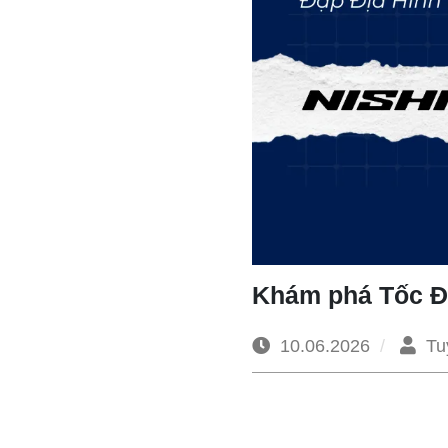
Khám phá Tốc Đ
10.06.2026
Tu