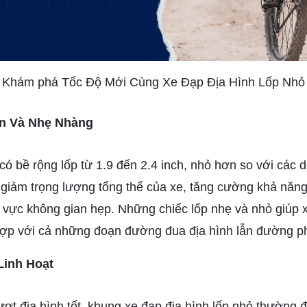
Khám phá Tốc Độ Mới Cùng Xe Đạp Địa Hình Lốp Nhỏ
ọn Và Nhẹ Nhàng
có bề rộng lốp từ 1.9 đến 2.4 inch, nhỏ hơn so với các d
p giảm trọng lượng tổng thể của xe, tăng cường khả năng
vực không gian hẹp. Những chiếc lốp nhẹ và nhỏ giúp 
hợp với cả những đoạn đường đua địa hình lẫn đường ph
Linh Hoạt
t địa hình tốt, khung xe đạp địa hình lốp nhỏ thường đ