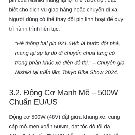
pin của Nishiki mang lại lợi thế vượt trội, đặc
biệt cho dịch vụ giao hàng hoặc chuyến đi xa.
Người dùng có thể thay đổi pin linh hoạt để duy
trì hành trình liên tục.
“Hệ thống hai pin 921.6Wh là bước đột phá,
mang lại sự tự do di chuyển chưa từng có
trong phân khúc xe điện đô thị.” – Chuyên gia
Nishiki tại triển lãm Tokyo Bike Show 2024.
3.2. Động Cơ Mạnh Mẽ – 500W
Chuẩn EU/US
Động cơ 500W (48V) đặt giữa khung xe, cung
cấp mô-men xoắn 50Nm, đạt tốc độ tối đa