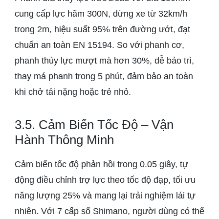
cung cấp lực hãm 300N, dừng xe từ 32km/h
trong 2m, hiệu suất 95% trên đường ướt, đạt
chuẩn an toàn EN 15194. So với phanh cơ,
phanh thủy lực mượt mà hơn 30%, dễ bảo trì,
thay má phanh trong 5 phút, đảm bảo an toàn
khi chở tải nặng hoặc trẻ nhỏ.
3.5. Cảm Biến Tốc Độ – Vận
Hành Thông Minh
Cảm biến tốc độ phản hồi trong 0.05 giây, tự
động điều chỉnh trợ lực theo tốc độ đạp, tối ưu
năng lượng 25% và mang lại trải nghiệm lái tự
nhiên. Với 7 cấp số Shimano, người dùng có thể