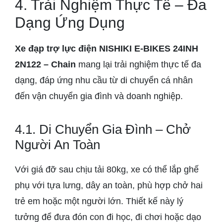
4. Trải Nghiệm Thực Tế – Đa
Dạng Ứng Dụng
Xe đạp trợ lực điện NISHIKI E-BIKES 24INH
2N122 – Chain
mang lại trải nghiệm thực tế đa
dạng, đáp ứng nhu cầu từ di chuyển cá nhân
đến vận chuyển gia đình và doanh nghiệp.
4.1. Di Chuyển Gia Đình – Chở
Người An Toàn
Với giá đỡ sau chịu tải 80kg, xe có thể lắp ghế
phụ với tựa lưng, dây an toàn, phù hợp chở hai
trẻ em hoặc một người lớn. Thiết kế này lý
tưởng để đưa đón con đi học, đi chơi hoặc dạo