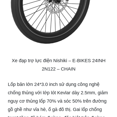
Xe đạp trợ lực điện Nishiki – E-BIKES 24INH
2N122 – CHAIN
Lốp bản lớn 24*3.0 inch sử dụng công nghệ
chống thủng với lớp lót Kevlar dày 2.5mm, giảm
nguy cơ thủng lốp 70% và sóc 50% trên đường
gồ ghề như vỉa hè, ổ gà đô thị. Gai lốp chống