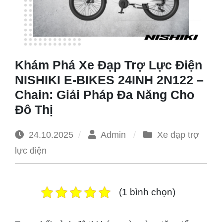
1965
Khám Phá Xe Đạp Trợ Lực Điện
NISHIKI E-BIKES 24INH 2N122 –
Chain: Giải Pháp Đa Năng Cho
Đô Thị
24.10.2025
Admin
Xe đạp trợ
lực điện
(1 bình chọn)