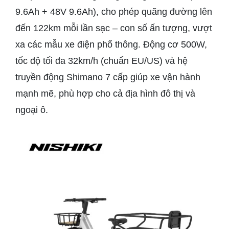
9.6Ah + 48V 9.6Ah), cho phép quãng đường lên
đến 122km mỗi lần sạc – con số ấn tượng, vượt
xa các mẫu xe điện phổ thông. Động cơ 500W,
tốc độ tối đa 32km/h (chuẩn EU/US) và hệ
truyền động Shimano 7 cấp giúp xe vận hành
mạnh mẽ, phù hợp cho cả địa hình đô thị và
ngoại ô.