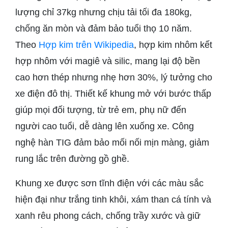
lượng chỉ 37kg nhưng chịu tải tối đa 180kg,
chống ăn mòn và đảm bảo tuổi thọ 10 năm.
Theo
Hợp kim trên Wikipedia
, hợp kim nhôm kết
hợp nhôm với magiê và silic, mang lại độ bền
cao hơn thép nhưng nhẹ hơn 30%, lý tưởng cho
xe điện đô thị. Thiết kế khung mở với bước thấp
giúp mọi đối tượng, từ trẻ em, phụ nữ đến
người cao tuổi, dễ dàng lên xuống xe. Công
nghệ hàn TIG đảm bảo mối nối mịn màng, giảm
rung lắc trên đường gồ ghề.
Khung xe được sơn tĩnh điện với các màu sắc
hiện đại như trắng tinh khôi, xám than cá tính và
xanh rêu phong cách, chống trầy xước và giữ