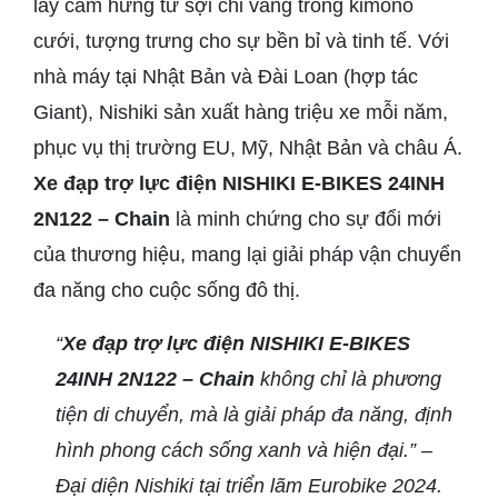
lấy cảm hứng từ sợi chỉ vàng trong kimono
cưới, tượng trưng cho sự bền bỉ và tinh tế. Với
nhà máy tại Nhật Bản và Đài Loan (hợp tác
Giant), Nishiki sản xuất hàng triệu xe mỗi năm,
phục vụ thị trường EU, Mỹ, Nhật Bản và châu Á.
Xe đạp trợ lực điện NISHIKI E-BIKES 24INH
2N122 – Chain
là minh chứng cho sự đổi mới
của thương hiệu, mang lại giải pháp vận chuyển
đa năng cho cuộc sống đô thị.
“
Xe đạp trợ lực điện NISHIKI E-BIKES
24INH 2N122 – Chain
không chỉ là phương
tiện di chuyển, mà là giải pháp đa năng, định
hình phong cách sống xanh và hiện đại.” –
Đại diện Nishiki tại triển lãm Eurobike 2024.