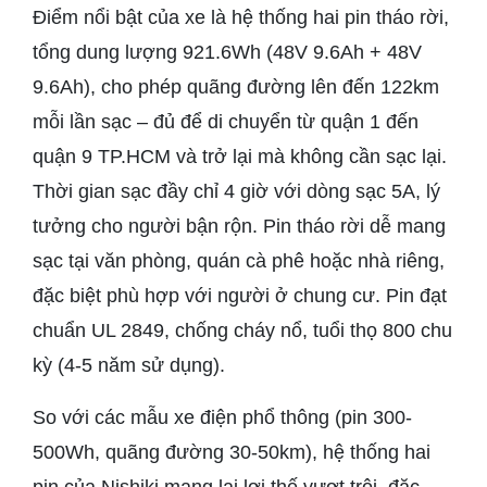
Điểm nổi bật của xe là hệ thống hai pin tháo rời,
tổng dung lượng 921.6Wh (48V 9.6Ah + 48V
9.6Ah), cho phép quãng đường lên đến 122km
mỗi lần sạc – đủ để di chuyển từ quận 1 đến
quận 9 TP.HCM và trở lại mà không cần sạc lại.
Thời gian sạc đầy chỉ 4 giờ với dòng sạc 5A, lý
tưởng cho người bận rộn. Pin tháo rời dễ mang
sạc tại văn phòng, quán cà phê hoặc nhà riêng,
đặc biệt phù hợp với người ở chung cư. Pin đạt
chuẩn UL 2849, chống cháy nổ, tuổi thọ 800 chu
kỳ (4-5 năm sử dụng).
So với các mẫu xe điện phổ thông (pin 300-
500Wh, quãng đường 30-50km), hệ thống hai