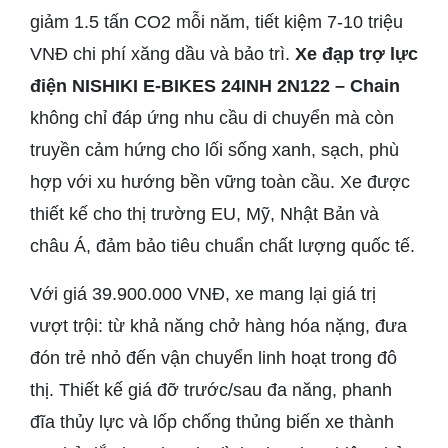
giảm 1.5 tấn CO2 mỗi năm, tiết kiệm 7-10 triệu
VNĐ chi phí xăng dầu và bảo trì.
Xe đạp trợ lực
điện NISHIKI E-BIKES 24INH 2N122 – Chain
không chỉ đáp ứng nhu cầu di chuyển mà còn
truyền cảm hứng cho lối sống xanh, sạch, phù
hợp với xu hướng bền vững toàn cầu. Xe được
thiết kế cho thị trường EU, Mỹ, Nhật Bản và
châu Á, đảm bảo tiêu chuẩn chất lượng quốc tế.
Với giá 39.900.000 VNĐ, xe mang lại giá trị
vượt trội: từ khả năng chở hàng hóa nặng, đưa
đón trẻ nhỏ đến vận chuyển linh hoạt trong đô
thị. Thiết kế giá đỡ trước/sau đa năng, phanh
đĩa thủy lực và lốp chống thủng biến xe thành