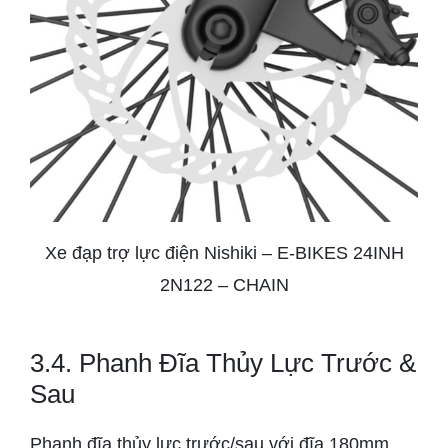
Xe đạp trợ lực điện Nishiki – E-BIKES 24INH
2N122 – CHAIN
3.4. Phanh Đĩa Thủy Lực Trước &
Sau
Phanh đĩa thủy lực trước/sau với đĩa 180mm