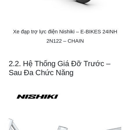
Xe đạp trợ lực điện Nishiki – E-BIKES 24INH
2N122 – CHAIN
2.2. Hệ Thống Giá Đỡ Trước –
Sau Đa Chức Năng