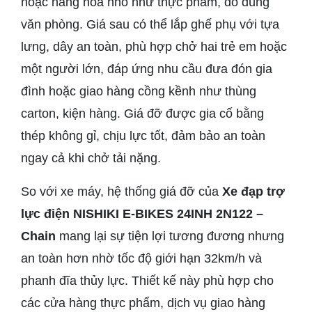
hoặc hàng hóa nhỏ như thực phẩm, đồ dùng
văn phòng. Giá sau có thể lắp ghế phụ với tựa
lưng, dây an toàn, phù hợp chở hai trẻ em hoặc
một người lớn, đáp ứng nhu cầu đưa đón gia
đình hoặc giao hàng cồng kềnh như thùng
carton, kiện hàng. Giá đỡ được gia cố bằng
thép không gỉ, chịu lực tốt, đảm bảo an toàn
ngay cả khi chở tải nặng.
So với xe máy, hệ thống giá đỡ của
Xe đạp trợ
lực điện NISHIKI E-BIKES 24INH 2N122 –
Chain
mang lại sự tiện lợi tương đương nhưng
an toàn hơn nhờ tốc độ giới hạn 32km/h và
phanh đĩa thủy lực. Thiết kế này phù hợp cho
các cửa hàng thực phẩm, dịch vụ giao hàng