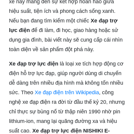
xe này mang đến sự kết hợp hoàn hảo giữa
hiệu suất, tiện ích và phong cách sống xanh.
Nếu bạn đang tìm kiếm một chiếc
Xe đạp trợ
lực điện
để đi làm, đi học, giao hàng hoặc sử
dụng gia đình, bài viết này sẽ cung cấp cái nhìn
toàn diện về sản phẩm đột phá này.
Xe đạp trợ lực điện
là loại xe tích hợp động cơ
điện hỗ trợ lực đạp, giúp người dùng di chuyển
dễ dàng trên nhiều địa hình mà không tốn nhiều
sức. Theo
Xe đạp điện trên Wikipedia
, công
nghệ xe đạp điện ra đời từ đầu thế kỷ 20, nhưng
chỉ thực sự bùng nổ từ thập niên 1990 nhờ pin
lithium-ion, mang lại quãng đường xa và hiệu
suất cao.
Xe đạp trợ lực điện NISHIKI E-