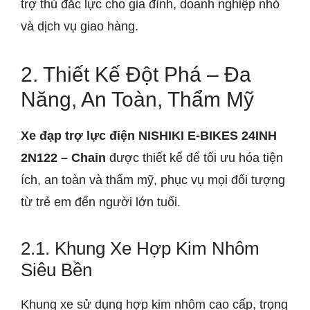
trợ thủ đắc lực cho gia đình, doanh nghiệp nhỏ
và dịch vụ giao hàng.
2. Thiết Kế Đột Phá – Đa
Năng, An Toàn, Thẩm Mỹ
Xe đạp trợ lực điện NISHIKI E-BIKES 24INH
2N122 – Chain
được thiết kế để tối ưu hóa tiện
ích, an toàn và thẩm mỹ, phục vụ mọi đối tượng
từ trẻ em đến người lớn tuổi.
2.1. Khung Xe Hợp Kim Nhôm
Siêu Bền
Khung xe sử dụng hợp kim nhôm cao cấp, trọng