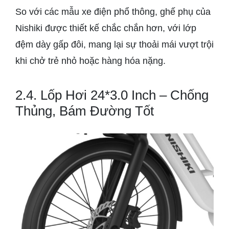
So với các mẫu xe điện phổ thông, ghế phụ của
Nishiki được thiết kế chắc chắn hơn, với lớp
đệm dày gấp đôi, mang lại sự thoải mái vượt trội
khi chở trẻ nhỏ hoặc hàng hóa nặng.
2.4. Lốp Hơi 24*3.0 Inch – Chống
Thủng, Bám Đường Tốt