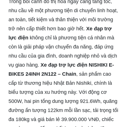
Trong bối cảnh đô thị hóa ngày càng tăng tốc,
nhu cầu về một phương tiện di chuyển linh hoạt,
an toàn, tiết kiệm và thân thiện với môi trường
trở nên cấp thiết hơn bao giờ hết.
Xe đạp trợ
lực điện
không chỉ là phương tiện cá nhân mà
còn là giải pháp vận chuyển đa năng, đáp ứng
nhu cầu của gia đình, doanh nghiệp nhỏ và dịch
vụ giao hàng.
Xe đạp trợ lực điện NISHIKI E-
BIKES 24INH 2N122 – Chain
, sản phẩm cao
cấp từ thương hiệu Nhật Bản Nishiki, chính là
biểu tượng của xu hướng này. Với động cơ
500W, hai pin tổng dung lượng 921.6Wh, quãng
đường ấn tượng 122km mỗi lần sạc, tải trọng tối
đa 180kg và giá bán lẻ 39.900.000 VNĐ, chiếc