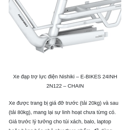
Xe đạp trợ lực điện Nishiki – E-BIKES 24INH
2N122 – CHAIN
Xe được trang bị giá đỡ trước (tải 20kg) và sau
(tải 80kg), mang lại sự linh hoạt chưa từng có.
Giá trước lý tưởng cho túi xách, balo, laptop