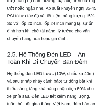
trượt tăng độ bám đường, đặc biệt trên đường
ướt hoặc ngập nhẹ. Áp suất khuyến nghị 35-45
PSI tối ưu tốc độ và tiết kiệm năng lượng 15%.
So với lốp 20 inch, lốp 24 inch mang lại sự ổn
định hơn khi chở tải nặng, lý tưởng cho vận
chuyển hàng hóa hoặc gia đình.
2.5. Hệ Thống Đèn LED – An
Toàn Khi Di Chuyển Ban Đêm
Hệ thống đèn LED trước (10W, chiếu xa 40m)
và sau (nhấp nháy cảnh báo) tự động bật khi
thiếu sáng, tăng khả năng nhận diện 50% cho
xe phía sau. Đèn LED tiết kiệm năng lượng,
tuân thủ luật giao thông Việt Nam, đảm bảo an