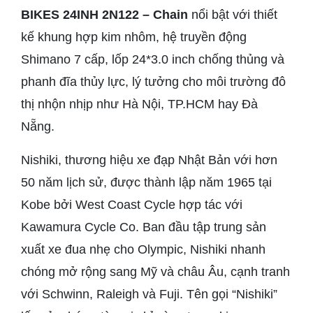
BIKES 24INH 2N122 – Chain
nổi bật với thiết
kế khung hợp kim nhôm, hệ truyền động
Shimano 7 cấp, lốp 24*3.0 inch chống thủng và
phanh đĩa thủy lực, lý tưởng cho môi trường đô
thị nhộn nhịp như Hà Nội, TP.HCM hay Đà
Nẵng.
Nishiki, thương hiệu xe đạp Nhật Bản với hơn
50 năm lịch sử, được thành lập năm 1965 tại
Kobe bởi West Coast Cycle hợp tác với
Kawamura Cycle Co. Ban đầu tập trung sản
xuất xe đua nhẹ cho Olympic, Nishiki nhanh
chóng mở rộng sang Mỹ và châu Âu, cạnh tranh
với Schwinn, Raleigh và Fuji. Tên gọi “Nishiki”