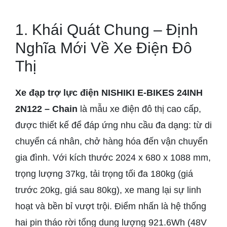
1. Khái Quát Chung – Định
Nghĩa Mới Về Xe Điện Đô
Thị
Xe đạp trợ lực điện NISHIKI E-BIKES 24INH
2N122 – Chain
là mẫu xe điện đô thị cao cấp,
được thiết kế để đáp ứng nhu cầu đa dạng: từ di
chuyển cá nhân, chở hàng hóa đến vận chuyển
gia đình. Với kích thước 2024 x 680 x 1088 mm,
trọng lượng 37kg, tải trọng tối đa 180kg (giá
trước 20kg, giá sau 80kg), xe mang lại sự linh
hoạt và bền bỉ vượt trội. Điểm nhấn là hệ thống
hai pin tháo rời tổng dung lượng 921.6Wh (48V