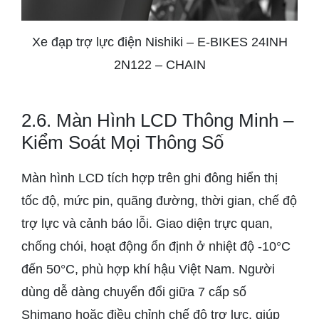
Xe đạp trợ lực điện Nishiki – E-BIKES 24INH
2N122 – CHAIN
2.6. Màn Hình LCD Thông Minh –
Kiểm Soát Mọi Thông Số
Màn hình LCD tích hợp trên ghi đông hiển thị
tốc độ, mức pin, quãng đường, thời gian, chế độ
trợ lực và cảnh báo lỗi. Giao diện trực quan,
chống chói, hoạt động ổn định ở nhiệt độ -10°C
đến 50°C, phù hợp khí hậu Việt Nam. Người
dùng dễ dàng chuyển đổi giữa 7 cấp số
Shimano hoặc điều chỉnh chế độ trợ lực, giúp