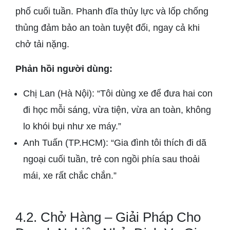
phố cuối tuần. Phanh đĩa thủy lực và lốp chống
thủng đảm bảo an toàn tuyệt đối, ngay cả khi
chở tải nặng.
Phản hồi người dùng:
Chị Lan (Hà Nội): “Tôi dùng xe để đưa hai con
đi học mỗi sáng, vừa tiện, vừa an toàn, không
lo khói bụi như xe máy.”
Anh Tuấn (TP.HCM): “Gia đình tôi thích đi dã
ngoại cuối tuần, trẻ con ngồi phía sau thoải
mái, xe rất chắc chắn.”
4.2. Chở Hàng – Giải Pháp Cho