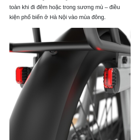
toàn khi đi đêm hoặc trong sương mù – điều
kiện phổ biến ở Hà Nội vào mùa đông.