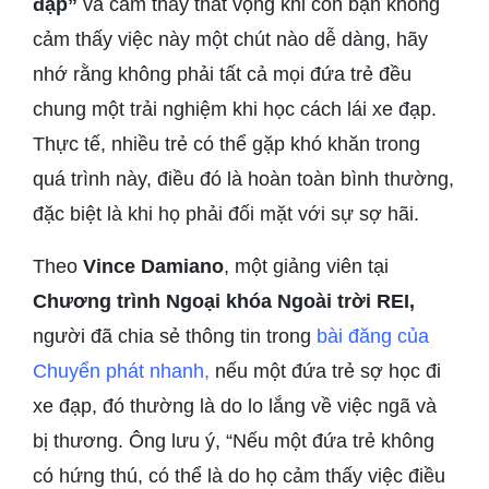
đạp”
và cảm thấy thất vọng khi con bạn không
cảm thấy việc này một chút nào dễ dàng, hãy
nhớ rằng không phải tất cả mọi đứa trẻ đều
chung một trải nghiệm khi học cách lái xe đạp.
Thực tế, nhiều trẻ có thể gặp khó khăn trong
quá trình này, điều đó là hoàn toàn bình thường,
đặc biệt là khi họ phải đối mặt với sự sợ hãi.
Theo
Vince Damiano
, một giảng viên tại
Chương trình Ngoại khóa Ngoài trời
REI,
người đã chia sẻ thông tin trong
bài đăng của
Chuyển phát nhanh,
nếu một đứa trẻ sợ học đi
xe đạp, đó thường là do lo lắng về việc ngã và
bị thương. Ông lưu ý, “Nếu một đứa trẻ không
có hứng thú, có thể là do họ cảm thấy việc điều