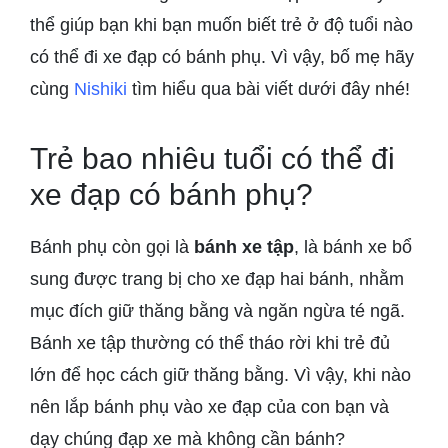
thể giúp bạn khi bạn muốn biết trẻ ở độ tuổi nào
có thể đi xe đạp có bánh phụ. Vì vậy, bố mẹ hãy
cùng
Nishiki
tìm hiểu qua bài viết dưới đây nhé!
Trẻ bao nhiêu tuổi có thể đi
xe đạp có bánh phụ?
Bánh phụ còn gọi là
bánh xe tập
, là bánh xe bổ
sung được trang bị cho xe đạp hai bánh, nhằm
mục đích giữ thăng bằng và ngăn ngừa té ngã.
Bánh xe tập thường có thể tháo rời khi trẻ đủ
lớn để học cách giữ thăng bằng. Vì vậy, khi nào
nên lắp bánh phụ vào xe đạp của con bạn và
dạy chúng đạp xe mà không cần bánh?