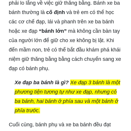
phải lo lắng về việc giữ thăng bằng. Bánh xe ba
bánh thường là
cố định
và trẻ em có thể học
các cơ chế đạp, lái và phanh trên xe ba bánh
hoặc xe đạp
“bánh lớn”
mà không cần bàn tay
của người lớn để giữ cho xe không bị lật. Khi
đến mầm non, trẻ có thể bắt đầu khám phá khái
niệm giữ thăng bằng bằng cách chuyển sang xe
đạp có bánh phụ.
Xe đạp ba bánh là gì?
Xe đạp 3 bánh là một
phương tiện tương tự như xe đạp, nhưng có
ba bánh, hai bánh ở phía sau và một bánh ở
phía trước.
Cuối cùng, bánh phụ và xe ba bánh đều đạt