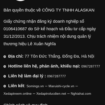
Bản quyền thuộc về CÔNG TY TNHH ALASKAN
Giấy chứng nhận đăng ký doanh nghiệp số
0106410687 do Sở kế hoạch và Đầu tư cấp ngày
31/12/2013. Chịu trách nhiệm nội dung quản lý
thương hiệu Lê Xuân Nghĩa
Địa chỉ:
77 Tôn Đức Thắng, Đống Đa, Hà Nội
Hotline liên hệ, phản ánh, khiếu nại:
0967287777
Liên hệ làm đại lý :
0967287777
Liên kết
:
–
–
Somings.vn
Maruishi-cycle.vn
–
–
Xedaptreem.online
Xedaptrolucdien.net
Nghiahai.com