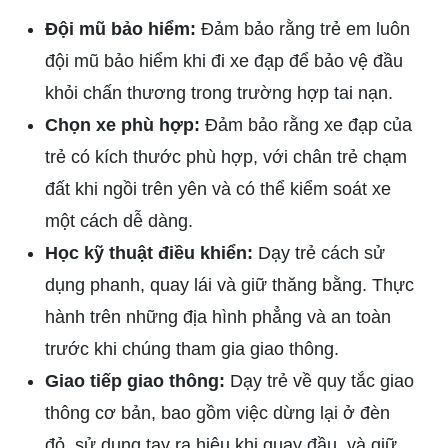
Đội mũ bảo hiểm:
Đảm bảo rằng trẻ em luôn
đội mũ bảo hiểm khi đi xe đạp để bảo vệ đầu
khỏi chấn thương trong trường hợp tai nạn.
Chọn xe phù hợp:
Đảm bảo rằng xe đạp của
trẻ có kích thước phù hợp, với chân trẻ chạm
đất khi ngồi trên yên và có thể kiểm soát xe
một cách dễ dàng.
Học kỹ thuật điều khiển:
Dạy trẻ cách sử
dụng phanh, quay lái và giữ thăng bằng. Thực
hành trên những địa hình phẳng và an toàn
trước khi chúng tham gia giao thông.
Giao tiếp giao thông:
Dạy trẻ về quy tắc giao
thông cơ bản, bao gồm việc dừng lại ở đèn
đỏ, sử dụng tay ra hiệu khi quay đầu, và giữ