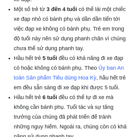
Một số trẻ từ
3 đến 4 tuổi
có thể lái một chiếc
xe đạp nhỏ có bánh phụ và dần dần tiến tới
việc đạp xe không có bánh phụ. Trẻ em trong
độ tuổi này nên sử dụng phanh chân vì chúng
chưa thể sử dụng phanh tay.
Hầu hết trẻ
5 tuổi
đều có khả năng đi xe đạp
có hoặc không có bánh phụ. Theo
Ủy ban An
toàn Sản phẩm Tiêu dùng Hoa Kỳ
, hầu hết trẻ
em đều sẵn sàng đi xe đạp khi được 5 tuổi.
Hầu hết trẻ
6 tuổi
đều có thể tự đi xe mà
không cần bánh phụ. Tuổi tác và sự tăng
trưởng của chúng đã phát triển để tránh
những nguy hiểm. Ngoài ra, chúng còn có khả
năng sử dụng phanh tay.