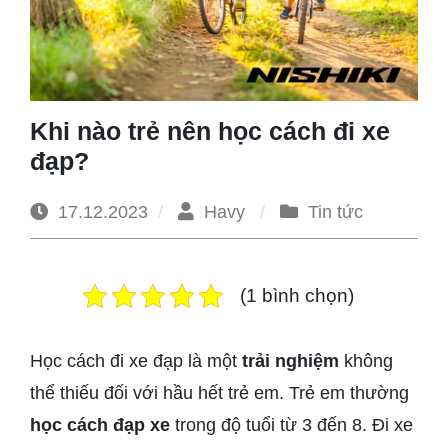
1965
Khi nào trẻ nên học cách đi xe
đạp?
17.12.2023
Havy
Tin tức
(1 bình chọn)
Học cách đi xe đạp là một
trải nghiệm
không
thể thiếu đối với hầu hết trẻ em. Trẻ em thường
học cách đạp xe
trong độ tuổi từ 3 đến 8. Đi xe