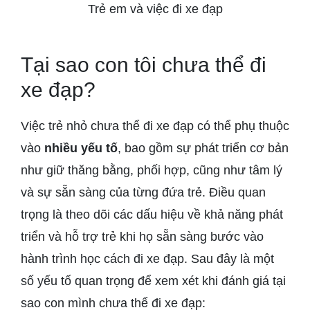
Trẻ em và việc đi xe đạp
Tại sao con tôi chưa thể đi
xe đạp?
Việc trẻ nhỏ chưa thể đi xe đạp có thể phụ thuộc
vào
nhiều yếu tố
, bao gồm sự phát triển cơ bản
như giữ thăng bằng, phối hợp, cũng như tâm lý
và sự sẵn sàng của từng đứa trẻ. Điều quan
trọng là theo dõi các dấu hiệu về khả năng phát
triển và hỗ trợ trẻ khi họ sẵn sàng bước vào
hành trình học cách đi xe đạp. Sau đây là một
số yếu tố quan trọng để xem xét khi đánh giá tại
sao con mình chưa thể đi xe đạp: