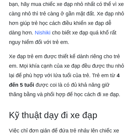
bạn, hãy mua chiếc xe đạp nhỏ nhất có thể vì xe
càng nhỏ thì trẻ càng ở gần mặt đất. Xe đạp nhỏ
hơn giúp trẻ học cách điều khiển xe đạp dễ
dàng hơn.
Nishiki
cho biết xe đạp quá khổ rất
nguy hiểm đối với trẻ em.
Xe đạp trẻ em được thiết kế dành riêng cho trẻ
em. Mọi khía cạnh của xe đạp đều được thu nhỏ
lại để phù hợp với lứa tuổi của trẻ. Trẻ em từ
4
đến 5 tuổi
được coi là có đủ khả năng giữ
thăng bằng và phối hợp để học cách đi xe đạp.
Kỹ thuật dạy đi xe đạp
Việc chỉ đơn giản để đứa trẻ nhảy lên chiếc xe