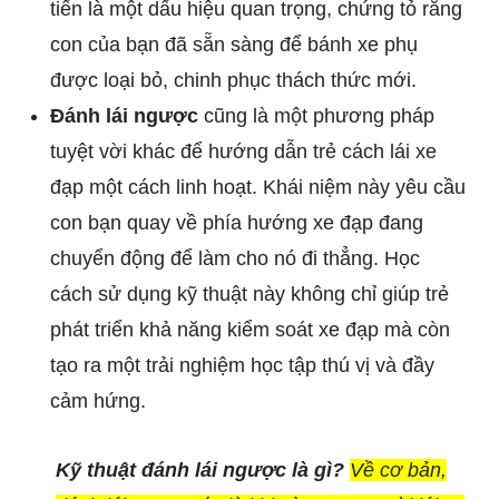
tiến là một dấu hiệu quan trọng, chứng tỏ rằng
con của bạn đã sẵn sàng để bánh xe phụ
được loại bỏ, chinh phục thách thức mới.
Đánh lái ngược
cũng là một phương pháp
tuyệt vời khác để hướng dẫn trẻ cách lái xe
đạp một cách linh hoạt. Khái niệm này yêu cầu
con bạn quay về phía hướng xe đạp đang
chuyển động để làm cho nó đi thẳng. Học
cách sử dụng kỹ thuật này không chỉ giúp trẻ
phát triển khả năng kiểm soát xe đạp mà còn
tạo ra một trải nghiệm học tập thú vị và đầy
cảm hứng.
Kỹ thuật đánh lái ngược là gì?
Về cơ bản,