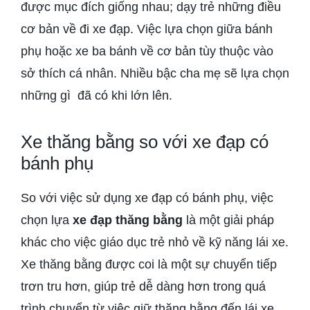
được mục đích giống nhau; dạy trẻ những điều
cơ bản về đi xe đạp. Việc lựa chọn giữa bánh
phụ hoặc xe ba bánh về cơ bản tùy thuộc vào
sở thích cá nhân. Nhiều bậc cha mẹ sẽ lựa chọn
những gì đã có khi lớn lên.
Xe thăng bằng so với xe đạp có
bánh phụ
So với việc sử dụng xe đạp có bánh phụ, việc
chọn lựa
xe đạp thăng bằng
là một giải pháp
khác cho việc giáo dục trẻ nhỏ về kỹ năng lái xe.
Xe thăng bằng được coi là một sự chuyển tiếp
trơn tru hơn, giúp trẻ dễ dàng hơn trong quá
trình chuyển từ việc giữ thăng bằng đến lái xe