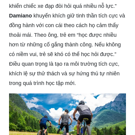
khiển chiếc xe đạp đòi hỏi quá nhiều nỗ lực.”
Damiano
khuyến khích giữ tinh thần tích cực và
đồng hành với con cái theo cách họ cảm thấy
thoải mái. Theo ông, trẻ em “học được nhiều
hơn từ những cố gắng thành công. Nếu không
có niềm vui, trẻ sẽ khó có thể học hỏi được.”
Điều quan trọng là tạo ra môi trường tích cực,
khích lệ sự thử thách và sự hứng thú tự nhiên
trong quá trình học tập mới.