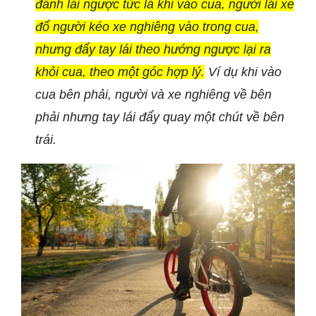
đánh lái ngược tức là khi vào cua, người lái xe
đổ người kéo xe nghiêng vào trong cua,
nhưng đẩy tay lái theo hướng ngược lại ra
khỏi cua, theo một góc hợp lý.
Ví dụ khi vào
cua bên phải, người và xe nghiêng về bên
phải nhưng tay lái đẩy quay một chút về bên
trái.