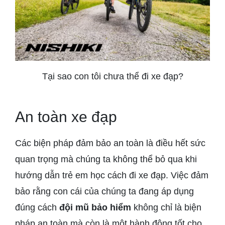
Tại sao con tôi chưa thể đi xe đạp?
An toàn xe đạp
Các biện pháp đảm bảo an toàn là điều hết sức
quan trọng mà chúng ta không thể bỏ qua khi
hướng dẫn trẻ em học cách đi xe đạp. Việc đảm
bảo rằng con cái của chúng ta đang áp dụng
đúng cách
đội mũ bảo hiểm
không chỉ là biện
pháp an toàn mà còn là một hành động tốt cho