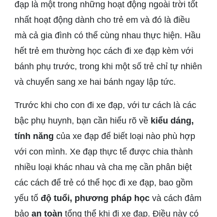
đạp là một trong những hoạt động ngoài trời tốt
nhất hoạt động dành cho trẻ em và đó là điều
mà cả gia đình có thể cùng nhau thực hiện. Hầu
hết trẻ em thường học cách đi xe đạp kèm với
bánh phụ trước, trong khi một số trẻ chỉ tự nhiên
và chuyển sang xe hai bánh ngay lập tức.
Trước khi cho con đi xe đạp, với tư cách là các
bậc phụ huynh, bạn cần hiểu rõ về
kiểu dáng,
tính năng
của xe đạp để biết loại nào phù hợp
với con mình. Xe đạp thực tế được chia thành
nhiều loại khác nhau và cha mẹ cần phân biệt
các cách để trẻ có thể học đi xe đạp, bao gồm
yếu tố
độ tuổi, phương pháp học
và cách đảm
bảo
an toàn
tổng thể khi đi xe đạp. Điều này có