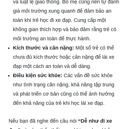
và luật lệ giao thông. Bố mẹ cũng nên tự đánh
giá môi trường xung quanh để đảm bảo an
toàn khi trẻ học đi xe đạp. Cung cấp một
không gian thích hợp và bảo đảm rằng trẻ có
môi trường an toàn để thực hành.
Kích thước và cân nặng:
Một số trẻ có thể
chưa đủ kích thước hoặc cân nặng để lái xe
đạp một cách an toàn và dễ dàng.
Điều kiện sức khỏe:
Các vấn đề sức khỏe
như tình trạng cân nặng, khả năng tập trung
và phát triển cơ bản cũng có thể ảnh hưởng
đến khả năng của trẻ khi học lái xe đạp.
Nếu bạn đã nghe đến câu nói
“Dễ như đi xe