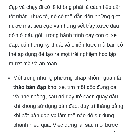
đạp và chạy đi có lẽ không phải là cách tiếp cận
tốt nhất. Thực tế, nó có thể dẫn đến những giọt
nước mắt tiêu cực và những vết trầy xước đau
đớn ở đầu gối. Trong hành trình dạy con đi xe
đạp, có những kỹ thuật và chiến lược mà bạn có
thể áp dụng để tạo ra một trải nghiệm học tập
mượt mà và an toàn.
Một trong những phương pháp khôn ngoan là
tháo bàn đạp
khỏi xe, tìm một dốc đứng dài
và nhẹ nhàng, sau đó dạy trẻ cách quay đầu
khi không sử dụng bàn đạp, duy trì thăng bằng
khi bật bàn đạp và làm thế nào để sử dụng
phanh hiệu quả. Việc dừng lại sau mỗi bước