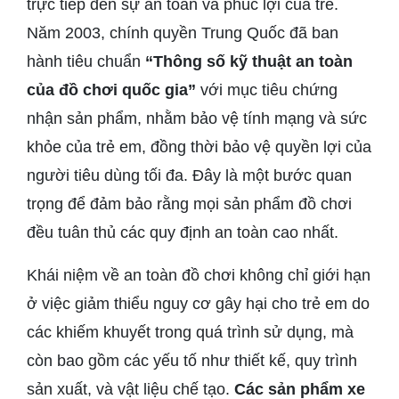
trực tiếp đến sự an toàn và phúc lợi của trẻ.
Năm 2003, chính quyền Trung Quốc đã ban
hành tiêu chuẩn
“Thông số kỹ thuật an toàn
của đồ chơi quốc gia”
với mục tiêu chứng
nhận sản phẩm, nhằm bảo vệ tính mạng và sức
khỏe của trẻ em, đồng thời bảo vệ quyền lợi của
người tiêu dùng tối đa. Đây là một bước quan
trọng để đảm bảo rằng mọi sản phẩm đồ chơi
đều tuân thủ các quy định an toàn cao nhất.
Khái niệm về an toàn đồ chơi không chỉ giới hạn
ở việc giảm thiểu nguy cơ gây hại cho trẻ em do
các khiếm khuyết trong quá trình sử dụng, mà
còn bao gồm các yếu tố như thiết kế, quy trình
sản xuất, và vật liệu chế tạo.
Các sản phẩm xe