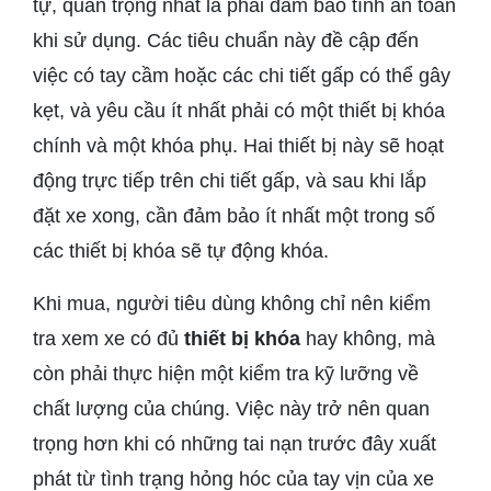
tự, quan trọng nhất là phải đảm bảo tính an toàn
khi sử dụng. Các tiêu chuẩn này đề cập đến
việc có tay cầm hoặc các chi tiết gấp có thể gây
kẹt, và yêu cầu ít nhất phải có một thiết bị khóa
chính và một khóa phụ. Hai thiết bị này sẽ hoạt
động trực tiếp trên chi tiết gấp, và sau khi lắp
đặt xe xong, cần đảm bảo ít nhất một trong số
các thiết bị khóa sẽ tự động khóa.
Khi mua, người tiêu dùng không chỉ nên kiểm
tra xem xe có đủ
thiết bị khóa
hay không, mà
còn phải thực hiện một kiểm tra kỹ lưỡng về
chất lượng của chúng. Việc này trở nên quan
trọng hơn khi có những tai nạn trước đây xuất
phát từ tình trạng hỏng hóc của tay vịn của xe