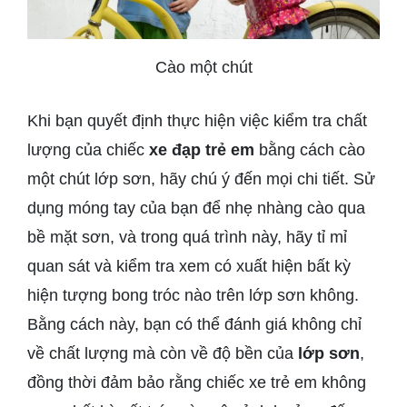
Cào một chút
Khi bạn quyết định thực hiện việc kiểm tra chất
lượng của chiếc
xe đạp trẻ em
bằng cách cào
một chút lớp sơn, hãy chú ý đến mọi chi tiết. Sử
dụng móng tay của bạn để nhẹ nhàng cào qua
bề mặt sơn, và trong quá trình này, hãy tỉ mỉ
quan sát và kiểm tra xem có xuất hiện bất kỳ
hiện tượng bong tróc nào trên lớp sơn không.
Bằng cách này, bạn có thể đánh giá không chỉ
về chất lượng mà còn về độ bền của
lớp sơn
,
đồng thời đảm bảo rằng chiếc xe trẻ em không