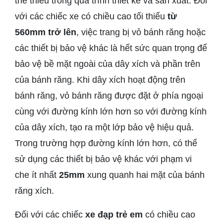
thể thiếu trong quá trình thiết kế và sản xuất. Đối
với các chiếc xe có chiều cao tối thiểu
từ
560mm trở lên
, việc trang bị vỏ bánh răng hoặc
các thiết bị bảo vệ khác là hết sức quan trọng để
bảo vệ bề mặt ngoài của dây xích và phần trên
của bánh răng. Khi dây xích hoạt động trên
bánh răng, vỏ bánh răng được đặt ở phía ngoại
cùng với đường kính lớn hơn so với đường kính
của dây xích, tạo ra một lớp bảo vệ hiệu quả.
Trong trường hợp đường kính lớn hơn, có thể
sử dụng các thiết bị bảo vệ khác với phạm vi
che ít nhất
25mm
xung quanh hai mặt của bánh
răng xích.
Đối với các chiếc
xe đạp trẻ em
có chiều cao