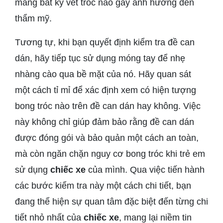
mang bất kỳ vết tróc nào gây ảnh hưởng đến
thẩm mỹ.
Tương tự, khi bạn quyết định kiểm tra đề can
dán, hãy tiếp tục sử dụng móng tay để nhẹ
nhàng cào qua bề mặt của nó. Hãy quan sát
một cách tỉ mỉ để xác định xem có hiện tượng
bong tróc nào trên đề can dán hay không. Việc
này không chỉ giúp đảm bảo rằng đề can dán
được đóng gói và bảo quản một cách an toàn,
mà còn ngăn chặn nguy cơ bong tróc khi trẻ em
sử dụng
chiếc xe
của mình. Qua việc tiến hành
các bước kiểm tra này một cách chi tiết, bạn
đang thể hiện sự quan tâm đặc biệt đến từng chi
tiết nhỏ nhất của
chiếc xe
, mang lại niềm tin