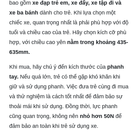
bao gồm
xe đạp trẻ em, xe đẩy, xe tập đi và
xe ba bánh
dành cho trẻ. Khi lựa chọn một
chiếc xe, quan trọng nhất là phải phù hợp với độ
tuổi và chiều cao của trẻ. Hãy chọn kích cỡ phù
hợp, với chiều cao yên
nằm
trong khoảng 435-
635mm.
Khi mua, hãy chú ý đến kích thước của
phanh
tay.
Nếu quá lớn, trẻ có thể gặp khó khăn khi
giữ và sử dụng phanh. Việc đưa trẻ cùng đi mua
và thử nghiệm là cách tốt nhất để đảm bảo sự
thoải mái khi sử dụng. Đồng thời, lực phanh
cũng quan trọng, không nên
nhỏ hơn 50N
để
đảm bảo an toàn khi trẻ sử dụng xe.