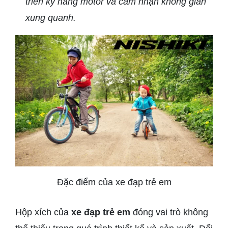
triển kỹ năng motor và cảm nhận không gian
xung quanh.
Đặc điểm của xe đạp trẻ em
Hộp xích của
xe đạp trẻ em
đóng vai trò không