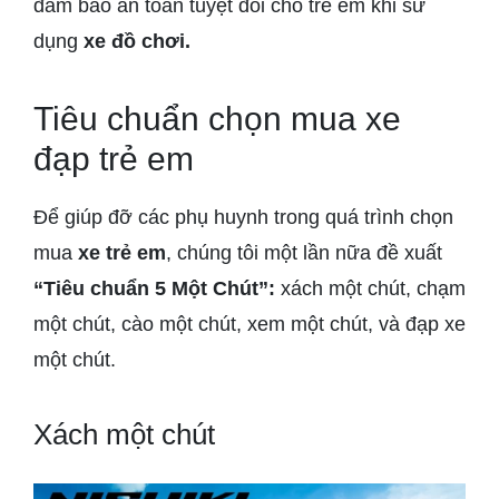
đảm bảo an toàn tuyệt đối cho trẻ em khi sử
dụng
xe đồ chơi.
Tiêu chuẩn chọn mua xe
đạp trẻ em
Để giúp đỡ các phụ huynh trong quá trình chọn
mua
xe trẻ em
, chúng tôi một lần nữa đề xuất
“Tiêu chuẩn 5 Một Chút”:
xách một chút, chạm
một chút, cào một chút, xem một chút, và đạp xe
một chút.
Xách một chút