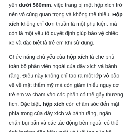
yên
dưới 560mm
, việc trang bị một hộp xích trở
nên vô cùng quan trọng và không thể thiếu.
Hộp
xích
không chỉ đơn thuần là một phụ kiện, mà
còn là một yếu tố quyết định giúp bảo vệ chiếc
xe và đặc biệt là trẻ em khi sử dụng.
Chức năng chủ yếu của
hộp xích
là che phủ
toàn bộ phần viền ngoài của dây xích và bánh
răng. Điều này không chỉ tạo ra một lớp vỏ bảo
vệ về mặt thẩm mỹ mà còn giảm thiểu nguy cơ
trẻ em va chạm vào các phần có thể gây thương
tích. Đặc biệt,
hộp xích
còn chăm sóc đến mặt
phía trong của dây xích và bánh răng, ngăn
chặn bụi bẩn và các tác động bên ngoài có thể