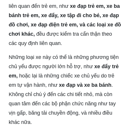
liên quan đến trẻ em, như
xe đạp trẻ em, xe ba
bánh trẻ em, xe đẩy, xe tập đi cho bé, xe đạp
đồ chơi, xe đạp điện trẻ em, và các loại xe đồ
chơi khác,
đều được kiểm tra cẩn thận theo
các quy định liên quan.
Những loại xe này có thể là những phương tiện
chủ yếu được người lớn hỗ trợ, như
xe đẩy trẻ
em,
hoặc lại là những chiếc xe chủ yếu do trẻ
em tự vận hành, như
xe đạp và xe ba bánh
.
Không chỉ chú ý đến các chi tiết nhỏ, mà còn
quan tâm đến các bộ phận chức năng như tay
vịn gấp, băng tải chuyền động, và nhiều điều
khác nữa.