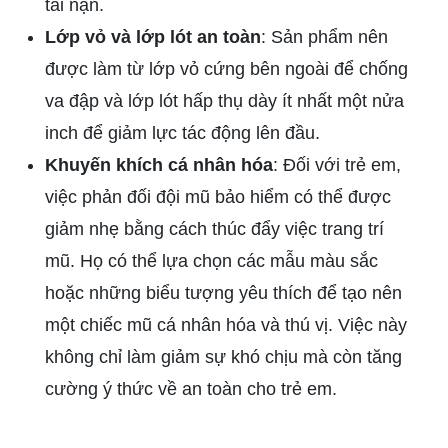
tai nạn.
Lớp vỏ và lớp lót an toàn
: Sản phẩm nên
được làm từ lớp vỏ cứng bên ngoài để chống
va đập và lớp lót hấp thụ dày ít nhất một nửa
inch để giảm lực tác động lên đầu.
Khuyến khích cá nhân hóa
: Đối với trẻ em,
việc phản đối đội mũ bảo hiểm có thể được
giảm nhẹ bằng cách thúc đẩy việc trang trí
mũ. Họ có thể lựa chọn các mẫu màu sắc
hoặc những biểu tượng yêu thích để tạo nên
một chiếc mũ cá nhân hóa và thú vị. Việc này
không chỉ làm giảm sự khó chịu mà còn tăng
cường ý thức về an toàn cho trẻ em.