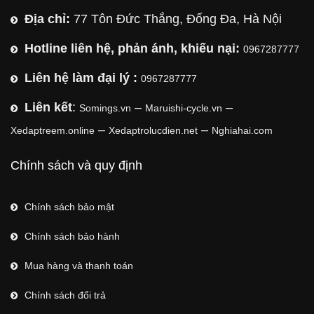
Địa chỉ:
77 Tôn Đức Thắng, Đống Đa, Hà Nội
Hotline liên hệ, phản ánh, khiếu nại:
0967287777
Liên hệ làm đại lý :
0967287777
Liên kết
:
–
–
Somings.vn
Maruishi-cycle.vn
–
–
Xedaptreem.online
Xedaptrolucdien.net
Nghiahai.com
Chính sách và quy định
Chính sách bảo mật
Chính sách bảo hành
Mua hàng và thanh toán
Chính sách đổi trả