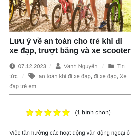
1965
Lưu ý về an toàn cho trẻ khi đi
xe đạp, trượt băng và xe scooter
07.12.2023
Vanh Nguyễn
Tin
tức
an toàn khi đi xe đạp
,
đi xe đạp
,
Xe
đạp trẻ em
(1 bình chọn)
Việc tận hưởng các hoạt động vận động ngoại ô