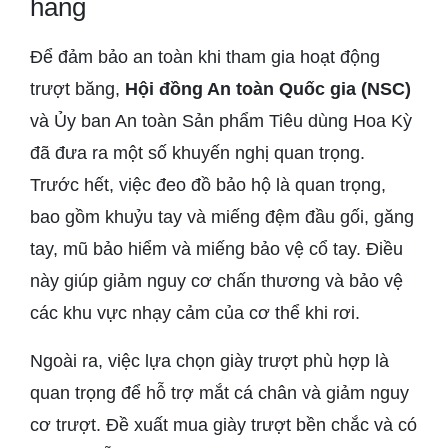
hàng
Để đảm bảo an toàn khi tham gia hoạt động
trượt băng,
Hội đồng An toàn Quốc gia (NSC)
và Ủy ban An toàn Sản phẩm Tiêu dùng Hoa Kỳ
đã đưa ra một số khuyến nghị quan trọng.
Trước hết, việc đeo đồ bảo hộ là quan trọng,
bao gồm khuỷu tay và miếng đệm đầu gối, găng
tay, mũ bảo hiểm và miếng bảo vệ cổ tay. Điều
này giúp giảm nguy cơ chấn thương và bảo vệ
các khu vực nhạy cảm của cơ thể khi rơi.
Ngoài ra, việc lựa chọn giày trượt phù hợp là
quan trọng để hỗ trợ mắt cá chân và giảm nguy
cơ trượt. Đề xuất mua giày trượt bền chắc và có