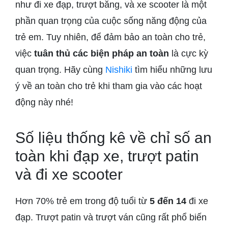
như đi xe đạp, trượt băng, và xe scooter là một
phần quan trọng của cuộc sống năng động của
trẻ em. Tuy nhiên, để đảm bảo an toàn cho trẻ,
việc
tuân thủ các biện pháp an toàn
là cực kỳ
quan trọng. Hãy cùng
Nishiki
tìm hiểu những lưu
ý về an toàn cho trẻ khi tham gia vào các hoạt
động này nhé!
Số liệu thống kê về chỉ số an
toàn khi đạp xe, trượt patin
và đi xe scooter
Hơn 70% trẻ em trong độ tuổi từ
5 đến 14
đi xe
đạp. Trượt patin và trượt ván cũng rất phổ biến