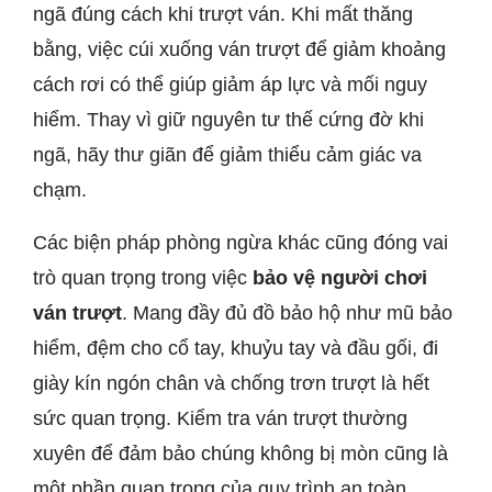
ngã đúng cách khi trượt ván. Khi mất thăng
bằng, việc cúi xuống ván trượt để giảm khoảng
cách rơi có thể giúp giảm áp lực và mối nguy
hiểm. Thay vì giữ nguyên tư thế cứng đờ khi
ngã, hãy thư giãn để giảm thiểu cảm giác va
chạm.
Các biện pháp phòng ngừa khác cũng đóng vai
trò quan trọng trong việc
bảo vệ người chơi
ván trượt
. Mang đầy đủ đồ bảo hộ như mũ bảo
hiểm, đệm cho cổ tay, khuỷu tay và đầu gối, đi
giày kín ngón chân và chống trơn trượt là hết
sức quan trọng. Kiểm tra ván trượt thường
xuyên để đảm bảo chúng không bị mòn cũng là
một phần quan trọng của quy trình an toàn.