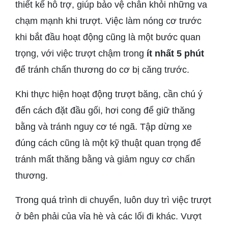
thiết kế hỗ trợ, giúp bảo vệ chân khỏi những va
chạm mạnh khi trượt. Việc làm nóng cơ trước
khi bắt đầu hoạt động cũng là một bước quan
trọng, với việc trượt chậm trong
ít nhất 5 phút
để tránh chấn thương do cơ bị căng trước.
Khi thực hiện hoạt động trượt băng, cần chú ý
đến cách đặt đầu gối, hơi cong để giữ thăng
bằng và tránh nguy cơ té ngã. Tập dừng xe
đúng cách cũng là một kỹ thuật quan trọng để
tránh mất thăng bằng và giảm nguy cơ chấn
thương.
Trong quá trình di chuyển, luôn duy trì việc trượt
ở bên phải của vỉa hè và các lối đi khác. Vượt