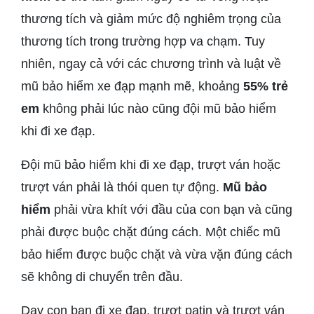
thương tích và giảm mức độ nghiêm trọng của
thương tích trong trường hợp va chạm. Tuy
nhiên, ngay cả với các chương trình và luật về
mũ bảo hiểm xe đạp mạnh mẽ, khoảng
55% trẻ
em
không phải lúc nào cũng đội mũ bảo hiểm
khi đi xe đạp.
Đội mũ bảo hiểm khi đi xe đạp, trượt ván hoặc
trượt ván phải là thói quen tự động.
Mũ bảo
hiểm
phải vừa khít với đầu của con bạn và cũng
phải được buộc chặt đúng cách. Một chiếc mũ
bảo hiểm được buộc chặt và vừa vặn đúng cách
sẽ không di chuyển trên đầu.
Dạy con bạn đi xe đạp, trượt patin và trượt ván