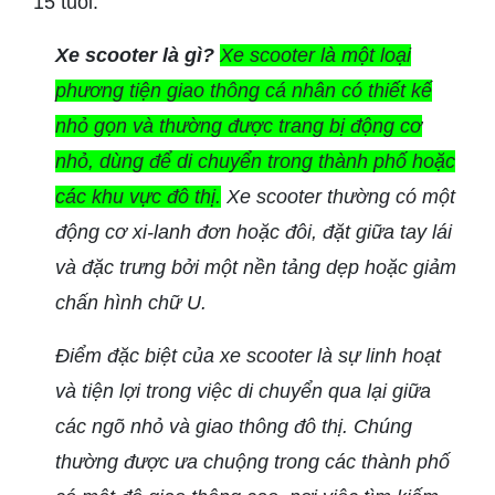
15 tuổi.
Xe scooter là gì?
Xe scooter là một loại
phương tiện giao thông cá nhân có thiết kế
nhỏ gọn và thường được trang bị động cơ
nhỏ, dùng để di chuyển trong thành phố hoặc
các khu vực đô thị.
Xe scooter thường có một
động cơ xi-lanh đơn hoặc đôi, đặt giữa tay lái
và đặc trưng bởi một nền tảng dẹp hoặc giảm
chấn hình chữ U.
Điểm đặc biệt của xe scooter là sự linh hoạt
và tiện lợi trong việc di chuyển qua lại giữa
các ngõ nhỏ và giao thông đô thị. Chúng
thường được ưa chuộng trong các thành phố