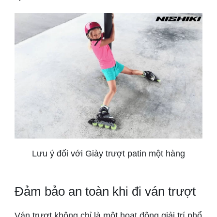
Lưu ý đối với Giày trượt patin một hàng
Đảm bảo an toàn khi đi ván trượt
Ván trượt không chỉ là một hoạt động giải trí phổ