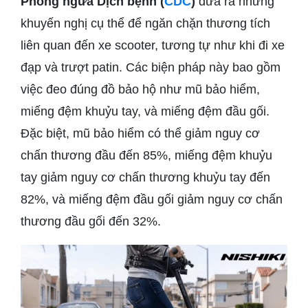
Phòng ngừa Dịch bệnh (
CDC
)
đưa ra những
khuyến nghị cụ thể để ngăn chặn thương tích
liên quan đến xe scooter, tương tự như khi đi xe
đạp và trượt patin. Các biện pháp này bao gồm
việc đeo đúng đồ bảo hộ như mũ bảo hiểm,
miếng đệm khuỷu tay, và miếng đệm đầu gối.
Đặc biệt, mũ bảo hiểm có thể giảm nguy cơ
chấn thương đầu đến 85%, miếng đệm khuỷu
tay giảm nguy cơ chấn thương khuỷu tay đến
82%, và miếng đệm đầu gối giảm nguy cơ chấn
thương đầu gối đến 32%.