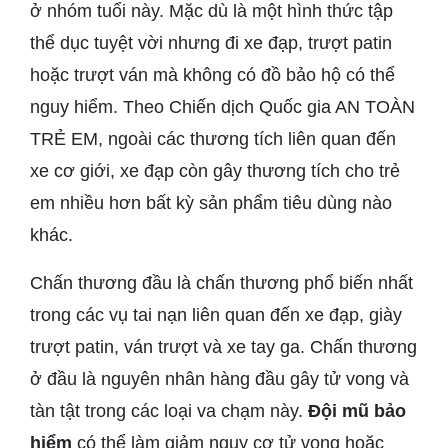
ở nhóm tuổi này. Mặc dù là một hình thức tập
thể dục tuyệt vời nhưng đi xe đạp, trượt patin
hoặc trượt ván mà không có đồ bảo hộ có thể
nguy hiểm. Theo Chiến dịch Quốc gia AN TOÀN
TRẺ EM, ngoài các thương tích liên quan đến
xe cơ giới, xe đạp còn gây thương tích cho trẻ
em nhiều hơn bất kỳ sản phẩm tiêu dùng nào
khác.
Chấn thương đầu là chấn thương phổ biến nhất
trong các vụ tai nạn liên quan đến xe đạp, giày
trượt patin, ván trượt và xe tay ga. Chấn thương
ở đầu là nguyên nhân hàng đầu gây tử vong và
tàn tật trong các loại va chạm này.
Đội mũ bảo
hiểm
có thể làm giảm nguy cơ tử vong hoặc