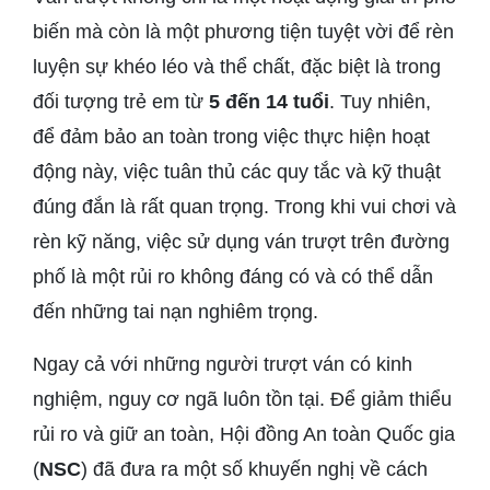
biến mà còn là một phương tiện tuyệt vời để rèn
luyện sự khéo léo và thể chất, đặc biệt là trong
đối tượng trẻ em từ
5 đến 14 tuổi
. Tuy nhiên,
để đảm bảo an toàn trong việc thực hiện hoạt
động này, việc tuân thủ các quy tắc và kỹ thuật
đúng đắn là rất quan trọng. Trong khi vui chơi và
rèn kỹ năng, việc sử dụng ván trượt trên đường
phố là một rủi ro không đáng có và có thể dẫn
đến những tai nạn nghiêm trọng.
Ngay cả với những người trượt ván có kinh
nghiệm, nguy cơ ngã luôn tồn tại. Để giảm thiểu
rủi ro và giữ an toàn, Hội đồng An toàn Quốc gia
(
NSC
) đã đưa ra một số khuyến nghị về cách