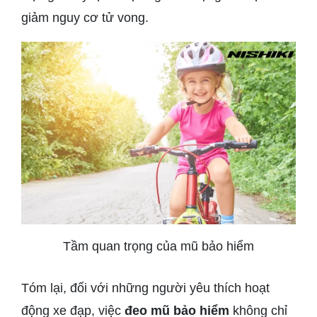
giảm nguy cơ tử vong.
Tầm quan trọng của mũ bảo hiểm
Tóm lại, đối với những người yêu thích hoạt
động xe đạp, việc
đeo mũ bảo hiểm
không chỉ