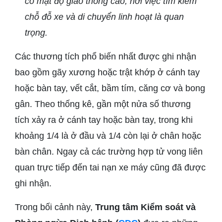
có mật độ giao thông cao, nơi việc tìm kiếm
chỗ đỗ xe và di chuyển linh hoạt là quan
trọng.
Các thương tích phổ biến nhất được ghi nhận
bao gồm gãy xương hoặc trật khớp ở cánh tay
hoặc bàn tay, vết cắt, bầm tím, căng cơ và bong
gân. Theo thống kê, gần một nửa số thương
tích xảy ra ở cánh tay hoặc bàn tay, trong khi
khoảng 1/4 là ở đầu và 1/4 còn lại ở chân hoặc
bàn chân. Ngay cả các trường hợp tử vong liên
quan trực tiếp đến tai nạn xe máy cũng đã được
ghi nhận.
Trong bối cảnh này,
Trung tâm Kiểm soát và