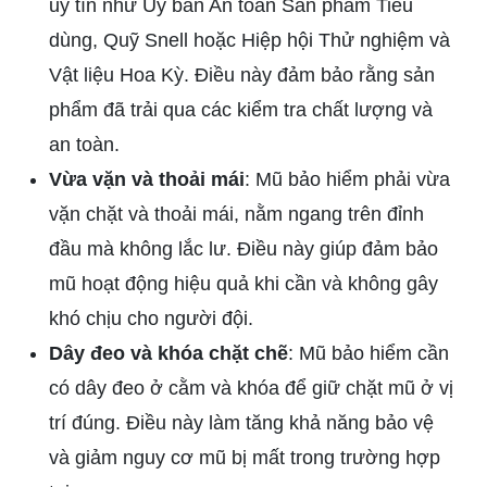
uy tín như Ủy ban An toàn Sản phẩm Tiêu
dùng, Quỹ Snell hoặc Hiệp hội Thử nghiệm và
Vật liệu Hoa Kỳ. Điều này đảm bảo rằng sản
phẩm đã trải qua các kiểm tra chất lượng và
an toàn.
Vừa vặn và thoải mái
: Mũ bảo hiểm phải vừa
vặn chặt và thoải mái, nằm ngang trên đỉnh
đầu mà không lắc lư. Điều này giúp đảm bảo
mũ hoạt động hiệu quả khi cần và không gây
khó chịu cho người đội.
Dây đeo và khóa chặt chẽ
: Mũ bảo hiểm cần
có dây đeo ở cằm và khóa để giữ chặt mũ ở vị
trí đúng. Điều này làm tăng khả năng bảo vệ
và giảm nguy cơ mũ bị mất trong trường hợp