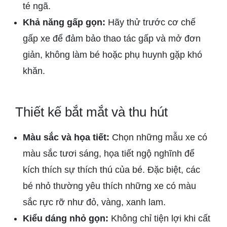
té ngã.
Khả năng gấp gọn:
Hãy thử trước cơ chế
gấp xe để đảm bảo thao tác gấp và mở đơn
giản, không làm bé hoặc phụ huynh gặp khó
khăn.
Thiết kế bắt mắt và thu hút
Màu sắc và họa tiết:
Chọn những mẫu xe có
màu sắc tươi sáng, họa tiết ngộ nghĩnh để
kích thích sự thích thú của bé. Đặc biệt, các
bé nhỏ thường yêu thích những xe có màu
sắc rực rỡ như đỏ, vàng, xanh lam.
Kiểu dáng nhỏ gọn:
Không chỉ tiện lợi khi cất