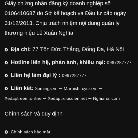
Giấy chứng nhận đăng ký doanh nghiệp số
0106410687 do Sở kế hoạch và Đầu tư cấp ngày
31/12/2013. Chịu trách nhiệm nội dung quản lý
thương hiệu Lê Xuân Nghĩa
Địa chỉ:
77 Tôn Đức Thắng, Đống Đa, Hà Nội
Hotline liên hệ, phản ánh, khiếu nại:
0967287777
Liên hệ làm đại lý :
0967287777
Liên kết
:
–
–
Somings.vn
Maruishi-cycle.vn
–
–
Xedaptreem.online
Xedaptrolucdien.net
Nghiahai.com
Chính sách và quy định
Chính sách bảo mật