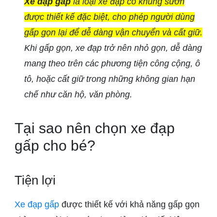
Xe đạp gấp
là loại xe đạp có khung sườn
được thiết kế đặc biệt, cho phép người dùng
gấp gọn lại để dễ dàng vận chuyển và cất giữ.
Khi gấp gọn, xe đạp trở nên nhỏ gọn, dễ dàng
mang theo trên các phương tiện công cộng, ô
tô, hoặc cất giữ trong những không gian hạn
chế như căn hộ, văn phòng.
Tại sao nên chọn xe đạp
gấp cho bé?
Tiện lợi
Xe đạp gấp
được thiết kế với khả năng gấp gọn