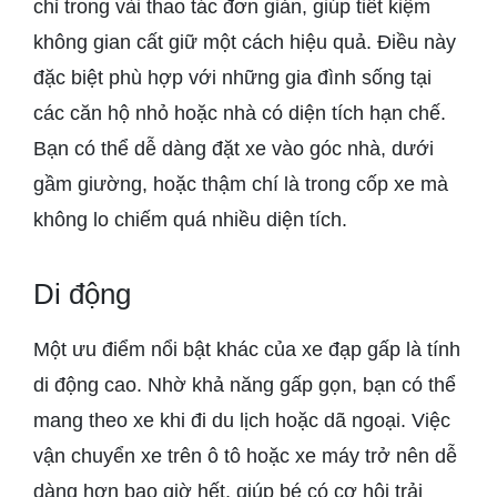
chỉ trong vài thao tác đơn giản, giúp tiết kiệm
không gian cất giữ một cách hiệu quả. Điều này
đặc biệt phù hợp với những gia đình sống tại
các căn hộ nhỏ hoặc nhà có diện tích hạn chế.
Bạn có thể dễ dàng đặt xe vào góc nhà, dưới
gầm giường, hoặc thậm chí là trong cốp xe mà
không lo chiếm quá nhiều diện tích.
Di động
Một ưu điểm nổi bật khác của xe đạp gấp là tính
di động cao. Nhờ khả năng gấp gọn, bạn có thể
mang theo xe khi đi du lịch hoặc dã ngoại. Việc
vận chuyển xe trên ô tô hoặc xe máy trở nên dễ
dàng hơn bao giờ hết, giúp bé có cơ hội trải