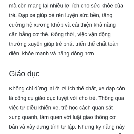
mà còn mang lại nhiều lợi ích cho sức khỏe của
trẻ. Đạp xe giúp bé rèn luyện sức bền, tăng
cường hệ xương khớp và cải thiện khả năng
cân bằng cơ thể. Đồng thời, việc vận động
thường xuyên giúp trẻ phát triển thể chất toàn
diện, khỏe mạnh và năng động hơn.
Giáo dục
Không chỉ dừng lại ở lợi ích thể chất, xe đạp còn
là công cụ giáo dục tuyệt vời cho trẻ. Thông qua
việc tự điều khiển xe, trẻ học cách quan sát
xung quanh, làm quen với luật giao thông cơ
bản và xây dựng tính tự lập. Những kỹ năng này