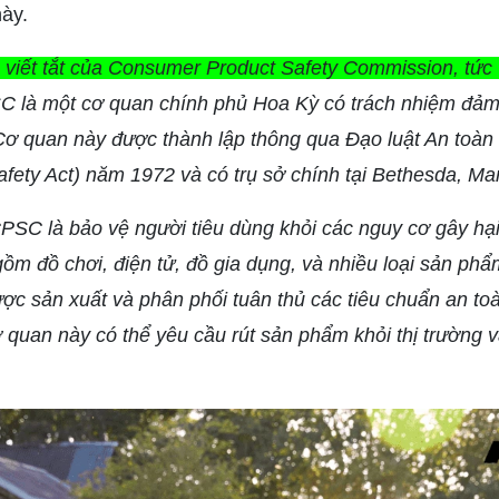
ày.
viết tắt của Consumer Product Safety Commission, tức
 là một cơ quan chính phủ Hoa Kỳ có trách nhiệm đảm
Cơ quan này được thành lập thông qua Đạo luật An toà
ety Act) năm 1972 và có trụ sở chính tại Bethesda, Ma
SC là bảo vệ người tiêu dùng khỏi các nguy cơ gây hại
gồm đồ chơi, điện tử, đồ gia dụng, và nhiều loại sản p
c sản xuất và phân phối tuân thủ các tiêu chuẩn an to
ơ quan này có thể yêu cầu rút sản phẩm khỏi thị trường v