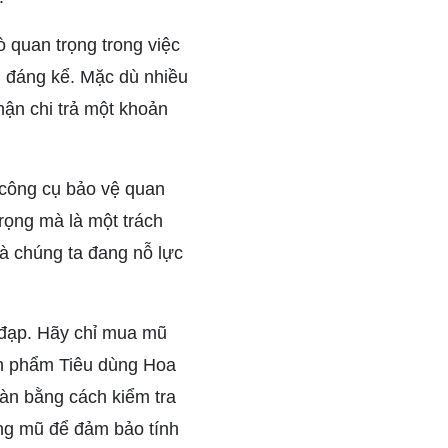
 quan trọng trong việc
 đáng kể. Mặc dù nhiều
hận chi trả một khoản
 công cụ bảo vệ quan
rọng mà là một trách
à chúng ta đang nỗ lực
 đạp. Hãy chỉ mua mũ
ản phẩm Tiêu dùng Hoa
àn bằng cách kiểm tra
ng mũ để đảm bảo tính