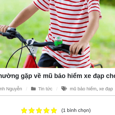
thường gặp về mũ bảo hiểm xe đạp ch
nh Nguyễn
Tin tức
mũ bảo hiểm
,
xe đạp
(1 bình chọn)