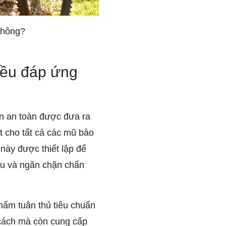
không?
đều đáp ứng
ẩn an toàn được đưa ra
t cho tất cả các mũ bảo
này được thiết lập để
ầu và ngăn chặn chấn
hẩm tuân thủ tiêu chuẩn
cách mà còn cung cấp