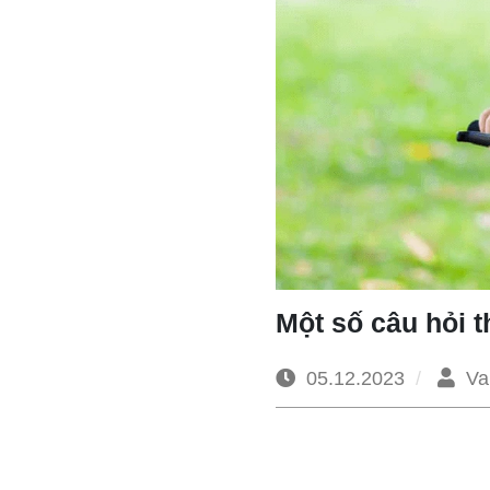
Một số câu hỏi 
05.12.2023
Va