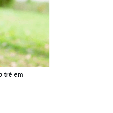
o trẻ em