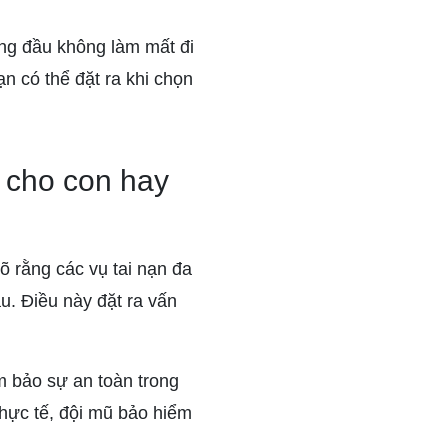
g đầu không làm mất đi
n có thể đặt ra khi chọn
n cho con hay
 rằng các vụ tai nạn đa
u. Điều này đặt ra vấn
m bảo sự an toàn trong
hực tế, đội mũ bảo hiểm
.