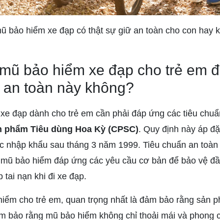
mũ bảo hiểm xe đạp có thật sự giữ an toàn cho con hay 
ả mũ bảo hiểm xe đạp cho trẻ em 
n an toàn này không?
xe đạp dành cho trẻ em cần phải đáp ứng các tiêu chu
n phẩm Tiêu dùng Hoa Kỳ (CPSC)
. Quy định này áp đặ
 nhập khẩu sau tháng 3 năm 1999. Tiêu chuẩn an toàn 
 mũ bảo hiểm đáp ứng các yêu cầu cơ bản để bảo vệ đ
tai nạn khi đi xe đạp.
iểm cho trẻ em, quan trọng nhất là đảm bảo rằng sản p
m bảo rằng mũ bảo hiểm không chỉ thoải mái và phong 