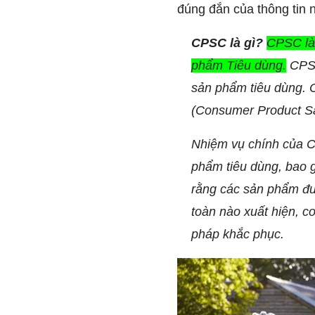
đúng đắn của thông tin n
CPSC là gì?
CPSC là 
phẩm Tiêu dùng.
CPSC
sản phẩm tiêu dùng. 
(Consumer Product Saf
Nhiệm vụ chính của CP
phẩm tiêu dùng, bao 
rằng các sản phẩm đượ
toàn nào xuất hiện, c
pháp khắc phục.