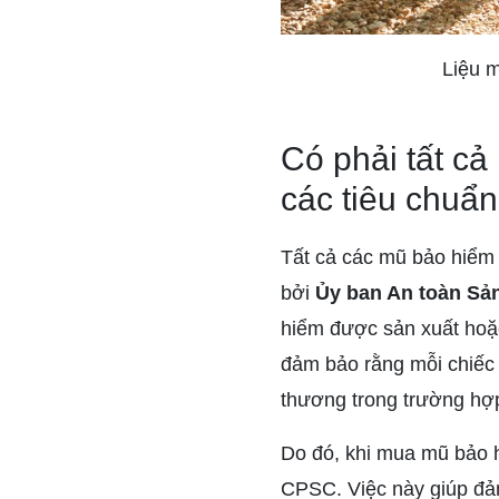
Liệu 
Có phải tất c
các tiêu chuẩ
Tất cả các mũ bảo hiểm 
bởi
Ủy ban An toàn Sả
hiểm được sản xuất hoặc
đảm bảo rằng mỗi chiếc
thương trong trường hợp 
Do đó, khi mua mũ bảo h
CPSC. Việc này giúp đả