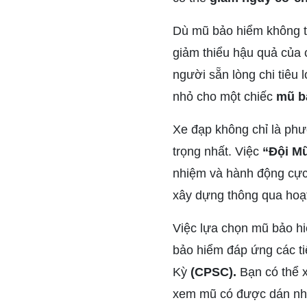
Dù mũ bảo hiểm không th
giảm thiểu hậu quả của
người sẵn lòng chi tiêu 
nhỏ cho một chiếc
mũ b
Xe đạp không chỉ là phư
trọng nhất. Việc
“Đội M
nhiệm và hành động cực 
xây dựng thông qua hoạ
Việc lựa chọn mũ bảo hi
bảo hiểm đáp ứng các t
Kỳ
(CPSC).
Bạn có thể x
xem mũ có được dán nhã