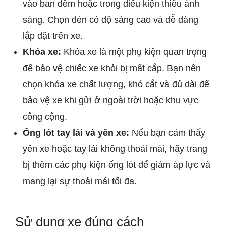
vào ban đêm hoặc trong điều kiện thiếu ánh
sáng. Chọn đèn có độ sáng cao và dễ dàng
lắp đặt trên xe.
Khóa xe:
Khóa xe là một phụ kiện quan trọng
để bảo vệ chiếc xe khỏi bị mất cắp. Bạn nên
chọn khóa xe chất lượng, khó cắt và đủ dài để
bảo vệ xe khi gửi ở ngoài trời hoặc khu vực
công cộng.
Ống lót tay lái và yên xe:
Nếu bạn cảm thấy
yên xe hoặc tay lái không thoải mái, hãy trang
bị thêm các phụ kiện ống lót để giảm áp lực và
mang lại sự thoải mái tối đa.
Sử dụng xe đúng cách