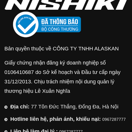
Bản quyền thuộc về CÔNG TY TNHH ALASKAN
Giấy chứng nhận đăng ký doanh nghiệp số
0106410687 do Sở kế hoạch và Đầu tư cấp ngày
31/12/2013. Chịu trách nhiệm nội dung quản lý
thương hiệu Lê Xuân Nghĩa
Địa chỉ:
77 Tôn Đức Thắng, Đống Đa, Hà Nội
Hotline liên hệ, phản ánh, khiếu nại:
0967287777
Liên hệ làm đại lý :
0967287777