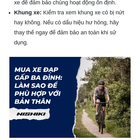
xe để đảm bảo chúng hoạt động ổn định.
Khung xe:
Kiểm tra xem khung xe có bị nứt
hay không. Nếu có dấu hiệu hư hỏng, hãy
thay thế ngay để đảm bảo an toàn khi sử
dụng.