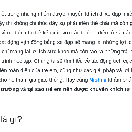
ột trong những nhóm được khuyến khích đi xe đạp nhiều
ậy thì không chỉ thúc đẩy sự phát triển thể chất mà còn
y vì ưu tiên cho trẻ tiếp xúc với các thiết bị điện tử và các 
hoạt động vận động bằng xe đạp sẽ mang lại những lợi íc
 chỉ mang lại lợi ích sức khỏe mà còn tạo ra những trải
 trình học tập. Chúng ta sẽ tìm hiểu về tác động tích cự
riển toàn diện của trẻ em, cũng như các giải pháp và lời
 cho họ tham gia giao thông. Hãy cùng
Nishiki
khám phá
n trường
và
tại sao trẻ em nên được khuyến khích tự 
là gì?