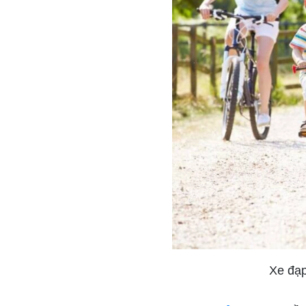
Xe đạp