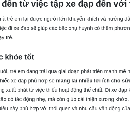
 đến từ việc tập xe đạp đến với 
mà trẻ em lại được người lớn khuyến khích và hướng dẫ
 việc đi xe đạp sẽ giúp các bậc phụ huynh có thêm phươ
y trẻ.
 khỏe tốt
tuổi, trẻ em đang trải qua giai đoạn phát triển mạnh mẽ
hiếc xe đạp phù hợp sẽ
mang lại nhiều lợi ích cho sứ
g xuất phát từ việc thiếu hoạt động thể chất. Đi xe đạp
ập có tác động nhẹ, mà còn giúp cải thiện xương khớp, 
ều này phù hợp với thói quen và nhu cầu vận động của