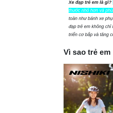
Xe đạp trẻ em là gì?
thước nhỏ hơn và phù 
toàn như bánh xe phụ 
đạp trẻ em không chỉ 
triển cơ bắp và tăng c
Vì sao trẻ em