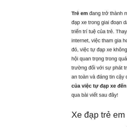
Trẻ em
đang trở thành m
đạp xe trong giai đoạn d
triển trí tuệ của trẻ. Tha
internet, việc tham gia 
đó, việc tự đạp xe không
hội quan trọng trong quá
trường đối với sự phát t
an toàn và đáng tin cậy
của việc tự đạp xe đế
qua bài viết sau đây!
Xe đạp trẻ em 