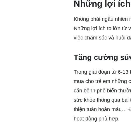
Những lợi ích
Không phải ngẫu nhiên 
Những lợi ích to lớn từ
việc chăm sóc và nuôi dạ
Tăng cường sức
Trong giai đoạn từ 6-13 
mua cho trẻ em những c
căn bệnh phổ biến thườn
sức khỏe thông qua bài t
thiện tuần hoàn máu… Đi
hoạt động phù hợp.