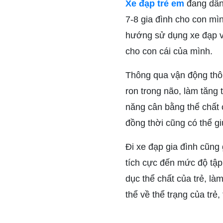
Xe đạp trẻ em
đang dần
7-8 gia đình cho con mì
hướng sử dụng xe đạp v
cho con cái của mình.
Thông qua vận động thôn
ron trong não, làm tăng
năng cân bằng thể chất c
đồng thời cũng có thể giú
Đi xe đạp gia đình cũng 
tích cực đến mức độ tập 
dục thể chất của trẻ, là
thể về thể trạng của trẻ