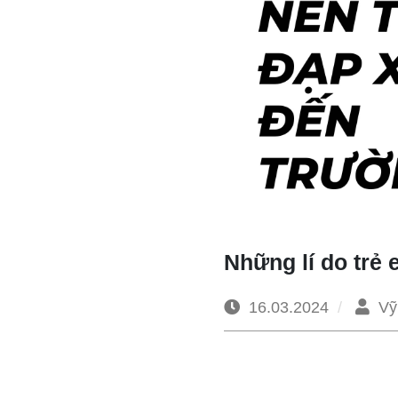
Những lí do trẻ
16.03.2024
Vỹ