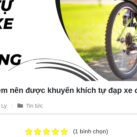
 em nên được khuyến khích tự đạp xe
 Ly
Tin tức
(1 bình chọn)