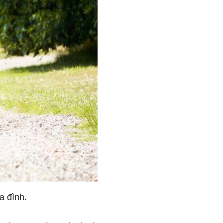
a đình.