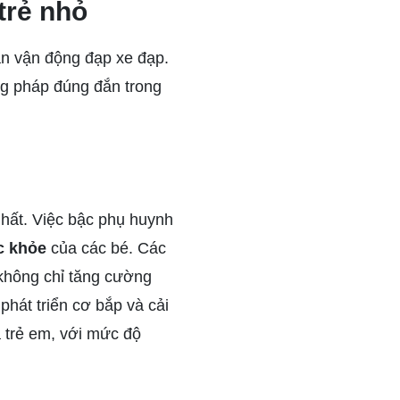
trẻ nhỏ
n vận động đạp xe đạp.
ng pháp đúng đắn trong
 nhất. Việc bậc phụ huynh
c khỏe
của các bé. Các
 không chỉ tăng cường
phát triển cơ bắp và cải
 trẻ em, với mức độ