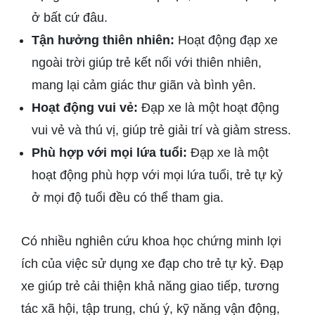
ở bất cứ đâu.
Tận hưởng thiên nhiên:
Hoạt động đạp xe
ngoài trời giúp trẻ kết nối với thiên nhiên,
mang lại cảm giác thư giãn và bình yên.
Hoạt động vui vẻ:
Đạp xe là một hoạt động
vui vẻ và thú vị, giúp trẻ giải trí và giảm stress.
Phù hợp với mọi lứa tuổi:
Đạp xe là một
hoạt động phù hợp với mọi lứa tuổi, trẻ tự kỷ
ở mọi độ tuổi đều có thể tham gia.
Có nhiều nghiên cứu khoa học chứng minh lợi
ích của việc sử dụng xe đạp cho trẻ tự kỷ. Đạp
xe giúp trẻ cải thiện khả năng giao tiếp, tương
tác xã hội, tập trung, chú ý, kỹ năng vận động,