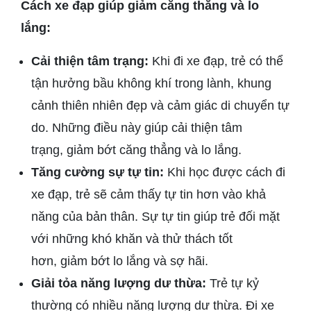
Cách xe đạp giúp giảm căng thẳng và lo
lắng:
Cải thiện tâm trạng:
Khi đi xe đạp, trẻ có thể
tận hưởng bầu không khí trong lành, khung
cảnh thiên nhiên đẹp và cảm giác di chuyển tự
do. Những điều này giúp cải thiện tâm
trạng, giảm bớt căng thẳng và lo lắng.
Tăng cường sự tự tin:
Khi học được cách đi
xe đạp, trẻ sẽ cảm thấy tự tin hơn vào khả
năng của bản thân. Sự tự tin giúp trẻ đối mặt
với những khó khăn và thử thách tốt
hơn, giảm bớt lo lắng và sợ hãi.
Giải tỏa năng lượng dư thừa:
Trẻ tự kỷ
thường có nhiều năng lượng dư thừa. Đi xe