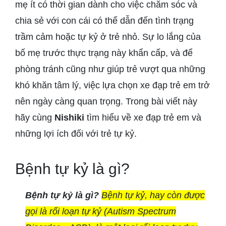
mẹ ít có thời gian dành cho việc chăm sóc và
chia sẻ với con cái có thể dẫn đến tình trạng
trầm cảm hoặc tự kỷ ở trẻ nhỏ. Sự lo lắng của
bố mẹ trước thực trạng này khẩn cấp, và để
phòng tránh cũng như giúp trẻ vượt qua những
khó khăn tâm lý, việc lựa chọn xe đạp trẻ em trở
nên ngày càng quan trọng. Trong bài viết này
hãy cùng
Nishiki
tìm hiểu về xe đạp trẻ em và
những lợi ích đối với trẻ tự kỷ.
Bệnh tự kỷ là gì?
Bệnh tự kỷ là gì?
Bệnh tự kỷ, hay còn được
gọi là rối loạn tự kỷ (Autism Spectrum