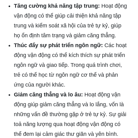
Tăng cường khả năng tập trung:
Hoạt động
vận động có thể giúp cải thiện khả năng tập
trung và kiểm soát xã hội của trẻ tự kỷ, giúp
họ ổn định tâm trạng và giảm căng thẳng.
Thúc đẩy sự phát triển ngôn ngữ:
Các hoạt
động vận động có thể kích thích sự phát triển
ngôn ngữ và giao tiếp. Trong quá trình chơi,
trẻ có thể học từ ngôn ngữ cơ thể và phản
ứng của người khác.
Giảm căng thẳng và lo âu:
Hoạt động vận
động giúp giảm căng thẳng và lo lắng, vốn là
những vấn đề thường gặp ở trẻ tự kỷ. Sự giải
toả năng lượng qua hoạt động vận động có
thể đem lại cảm giác thư giãn và yên bình.