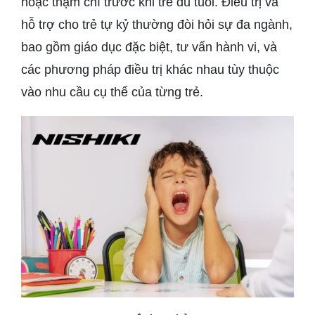
hoặc thậm chí trước khi trẻ đủ tuổi. Điều trị và
hỗ trợ cho trẻ tự kỷ thường đòi hỏi sự đa ngành,
bao gồm giáo dục đặc biệt, tư vấn hành vi, và
các phương pháp điều trị khác nhau tùy thuộc
vào nhu cầu cụ thể của từng trẻ.