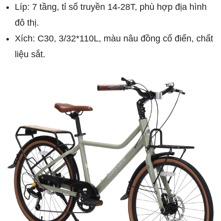
Líp: 7 tầng, tỉ số truyền 14-28T, phù hợp địa hình
đô thị.
Xích: C30, 3/32*110L, màu nâu đồng cổ điển, chất
liệu sắt.