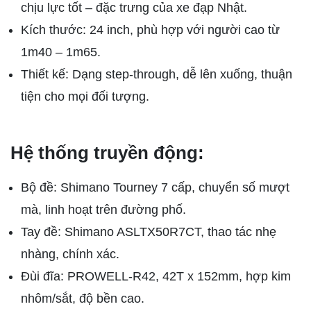
chịu lực tốt – đặc trưng của xe đạp Nhật.
Kích thước: 24 inch, phù hợp với người cao từ
1m40 – 1m65.
Thiết kế: Dạng step-through, dễ lên xuống, thuận
tiện cho mọi đối tượng.
Hệ thống truyền động:
Bộ đề: Shimano Tourney 7 cấp, chuyển số mượt
mà, linh hoạt trên đường phố.
Tay đề: Shimano ASLTX50R7CT, thao tác nhẹ
nhàng, chính xác.
Đùi đĩa: PROWELL-R42, 42T x 152mm, hợp kim
nhôm/sắt, độ bền cao.