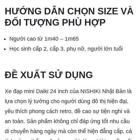
HƯỚNG DẪN CHỌN SIZE VÀ
ĐỐI TƯỢNG PHÙ HỢP
Người cao từ 1m40 – 1m65
Học sinh cấp 2, cấp 3, phụ nữ, người lớn tuổi
ĐỀ XUẤT SỬ DỤNG
Xe đạp mini Daiki 24 inch của NISHIKI Nhật Bản là
lựa chọn lý tưởng cho người dùng đô thị hiện đại,
yêu thích phong cách retro, đề cao sự tiện nghi và
an toàn. Sản phẩm không chỉ đáp ứng tốt nhu cầu
di chuyển hàng ngày mà còn thể hiện đẳng cấp, cá