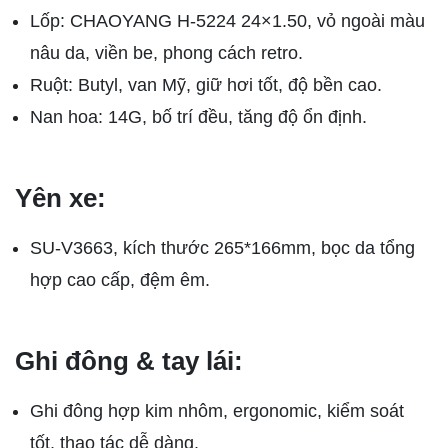
Lốp: CHAOYANG H-5224 24×1.50, vỏ ngoài màu
nâu da, viền be, phong cách retro.
Ruột: Butyl, van Mỹ, giữ hơi tốt, độ bền cao.
Nan hoa: 14G, bố trí đều, tăng độ ổn định.
Yên xe:
SU-V3663, kích thước 265*166mm, bọc da tổng
hợp cao cấp, đệm êm.
Ghi đông & tay lái:
Ghi đông hợp kim nhôm, ergonomic, kiểm soát
tốt, thao tác dễ dàng.