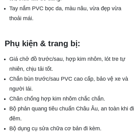
Tay nắm PVC bọc da, màu nâu, vừa đẹp vừa
thoải mái.
Phụ kiện & trang bị:
Giá chở đồ trước/sau, hợp kim nhôm, lót tre tự
nhiên, chịu tải tốt.
Chắn bùn trước/sau PVC cao cấp, bảo vệ xe và
người lái.
Chân chống hợp kim nhôm chắc chắn.
Bộ phản quang tiêu chuẩn Châu Âu, an toàn khi đi
đêm.
Bộ dụng cụ sửa chữa cơ bản đi kèm.