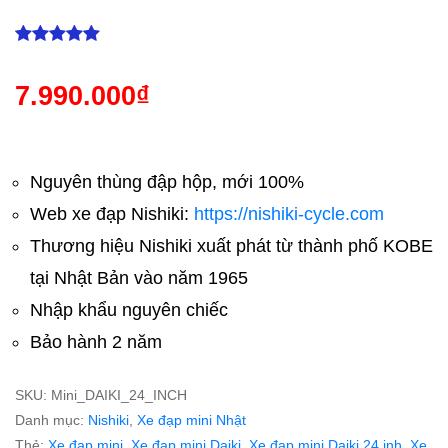
1965
7.990.000
₫
Nguyên thùng đập hộp, mới 100%
Web xe đạp Nishiki:
https://nishiki-cycle.com
Thương hiệu Nishiki xuất phát từ thành phố KOBE
tại Nhật Bản vào năm 1965
Nhập khẩu nguyên chiếc
Bảo hành 2 năm
SKU:
Mini_DAIKI_24_INCH
Danh mục:
Nishiki
,
Xe đạp mini Nhật
Thẻ:
Xe đạp mini
,
Xe đạp mini Daiki
,
Xe đạp mini Daiki 24 inh
,
Xe