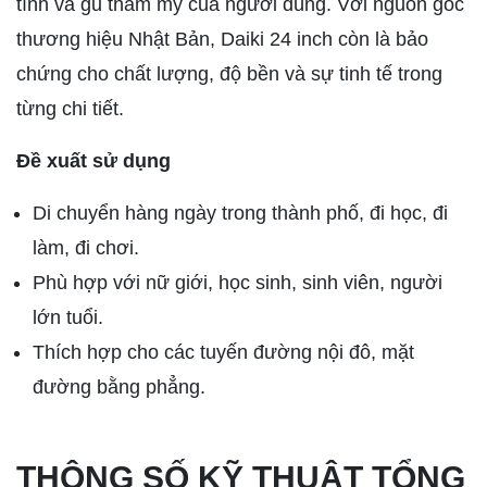
tính và gu thẩm mỹ của người dùng. Với nguồn gốc
thương hiệu Nhật Bản, Daiki 24 inch còn là bảo
chứng cho chất lượng, độ bền và sự tinh tế trong
từng chi tiết.
Đề xuất sử dụng
Di chuyển hàng ngày trong thành phố, đi học, đi
làm, đi chơi.
Phù hợp với nữ giới, học sinh, sinh viên, người
lớn tuổi.
Thích hợp cho các tuyến đường nội đô, mặt
đường bằng phẳng.
THÔNG SỐ KỸ THUẬT TỔNG