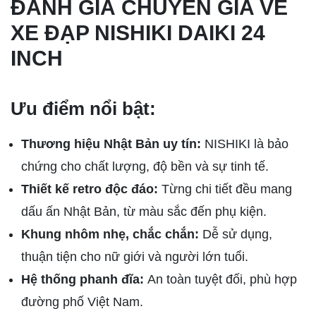
ĐÁNH GIÁ CHUYÊN GIA VỀ
XE ĐẠP NISHIKI DAIKI 24
INCH
Ưu điểm nổi bật:
Thương hiệu Nhật Bản uy tín:
NISHIKI là bảo
chứng cho chất lượng, độ bền và sự tinh tế.
Thiết kế retro độc đáo:
Từng chi tiết đều mang
dấu ấn Nhật Bản, từ màu sắc đến phụ kiện.
Khung nhôm nhẹ, chắc chắn:
Dễ sử dụng,
thuận tiện cho nữ giới và người lớn tuổi.
Hệ thống phanh đĩa:
An toàn tuyệt đối, phù hợp
đường phố Việt Nam.