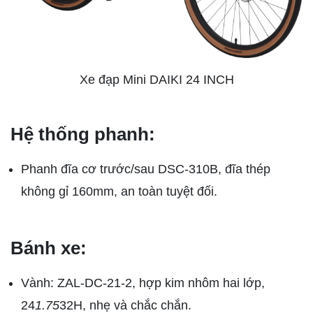
Xe đạp Mini DAIKI 24 INCH
Hệ thống phanh:
Phanh đĩa cơ trước/sau DSC-310B, đĩa thép
không gỉ 160mm, an toàn tuyệt đối.
Bánh xe:
Vành: ZAL-DC-21-2, hợp kim nhôm hai lớp,
24
1.75
32H, nhẹ và chắc chắn.