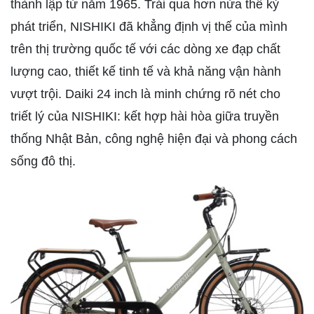
thành lập từ năm 1965. Trải qua hơn nửa thế kỷ
phát triển, NISHIKI đã khẳng định vị thế của mình
trên thị trường quốc tế với các dòng xe đạp chất
lượng cao, thiết kế tinh tế và khả năng vận hành
vượt trội. Daiki 24 inch là minh chứng rõ nét cho
triết lý của NISHIKI: kết hợp hài hòa giữa truyền
thống Nhật Bản, công nghệ hiện đại và phong cách
sống đô thị.