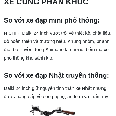
XE CÙNG PHÂN KHÚC
So với xe đạp mini phổ thông:
NISHIKI Daiki 24 inch vượt trội về thiết kế, chất liệu,
độ hoàn thiện và thương hiệu. Khung nhôm, phanh
đĩa, bộ truyền động Shimano là những điểm mà xe
phổ thông khó sánh kịp.
So với xe đạp Nhật truyền thống:
Daiki 24 inch giữ nguyên tinh thần xe Nhật nhưng
được nâng cấp về công nghệ, an toàn và thẩm mỹ.