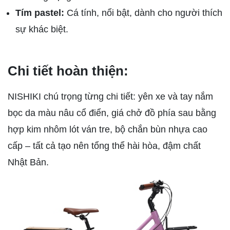
Tím pastel:
Cá tính, nổi bật, dành cho người thích
sự khác biệt.
Chi tiết hoàn thiện:
NISHIKI chú trọng từng chi tiết: yên xe và tay nắm
bọc da màu nâu cổ điển, giá chở đồ phía sau bằng
hợp kim nhôm lót ván tre, bộ chắn bùn nhựa cao
cấp – tất cả tạo nên tổng thể hài hòa, đậm chất
Nhật Bản.