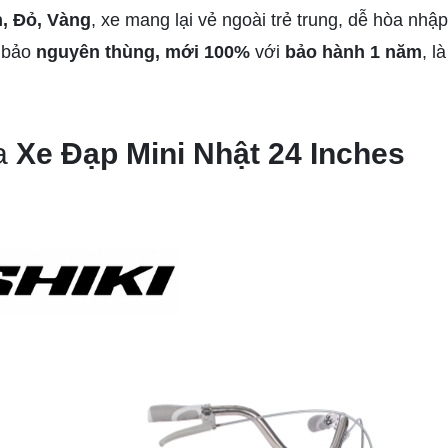
, Đỏ, Vàng
, xe mang lại vẻ ngoài trẻ trung, dễ hòa nh
 bảo
nguyên thùng, mới 100%
với
bảo hành 1 năm
, l
ủa
Xe Đạp Mini Nhật 24 Inches