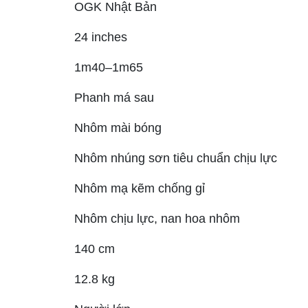
OGK Nhật Bản
24 inches
1m40–1m65
Phanh má sau
Nhôm mài bóng
Nhôm nhúng sơn tiêu chuẩn chịu lực
Nhôm mạ kẽm chống gỉ
Nhôm chịu lực, nan hoa nhôm
140 cm
12.8 kg