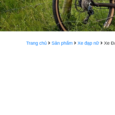
Trang chủ
Sản phẩm
Xe đạp nữ
Xe Đạ