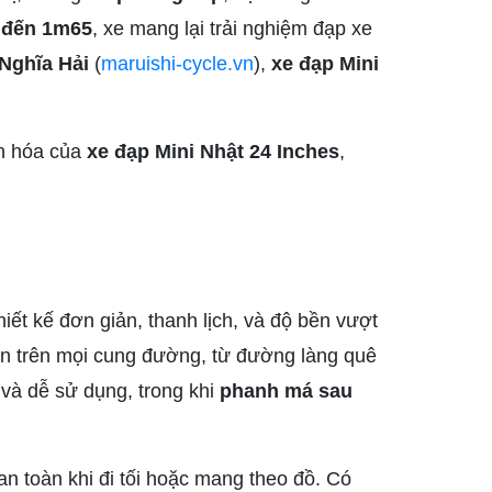
 đến 1m65
, xe mang lại trải nghiệm đạp xe
Nghĩa Hải
(
maruishi-cycle.vn
),
xe đạp Mini
ăn hóa của
xe đạp Mini Nhật 24 Inches
,
iết kế đơn giản, thanh lịch, và độ bền vượt
ển trên mọi cung đường, từ đường làng quê
và dễ sử dụng, trong khi
phanh má sau
 an toàn khi đi tối hoặc mang theo đồ. Có