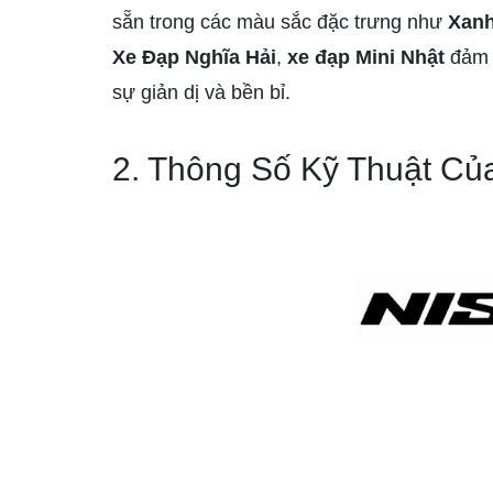
sẵn trong các màu sắc đặc trưng như
Xanh
Xe Đạp Nghĩa Hải
,
xe đạp Mini Nhật
đảm
sự giản dị và bền bỉ.
2. Thông Số Kỹ Thuật C