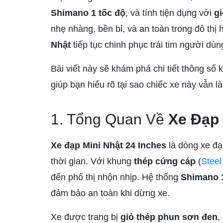
Shimano 1 tốc độ
, và tính tiện dụng với
gi
nhẹ nhàng, bền bỉ, và an toàn trong đô th
Nhật
tiếp tục chinh phục trái tim người dùng
Bài viết này sẽ khám phá chi tiết thông số 
giúp bạn hiểu rõ tại sao chiếc xe này vẫn 
1. Tổng Quan Về
Xe Đạp 
Xe đạp Mini Nhật 24 Inches
là dòng xe đạ
thời gian. Với khung
thép cứng cáp
(
Stee
đến phố thị nhộn nhịp. Hệ thống
Shimano 1
đảm bảo an toàn khi dừng xe.
Xe được trang bị
giỏ thép phun sơn đen
,