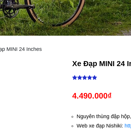
p MINI 24 Inches
Xe Đạp MINI 24 
4.490.000
₫
Nguyên thùng đập hộp
Web xe đạp Nishiki:
ht