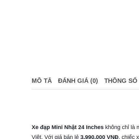
MÔ TẢ
ĐÁNH GIÁ (0)
THÔNG SỐ
Xe đạp Mini Nhật 24 Inches
không chỉ là 
Việt. Với giá bán lẻ
3.990.000 VNĐ
, chiếc 