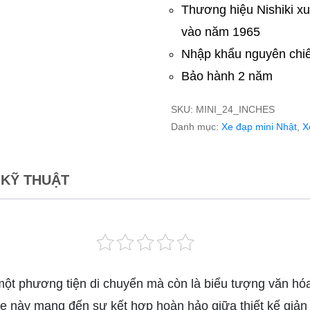
Thương hiệu Nishiki xu
vào năm 1965
Nhập khẩu nguyên chi
Bảo hành 2 năm
SKU:
MINI_24_INCHES
Danh mục:
Xe đạp mini Nhật
,
X
 KỸ THUẬT
một phương tiện di chuyển mà còn là biểu tượng văn hóa
xe này mang đến sự kết hợp hoàn hảo giữa thiết kế giản