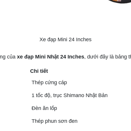
Xe đạp Mini 24 Inches
ợng của
xe đạp Mini Nhật 24 Inches
, dưới đây là bảng th
Chi tiết
Thép cứng cáp
1 tốc độ, trục Shimano Nhật Bản
Đèn ăn lốp
Thép phun sơn đen