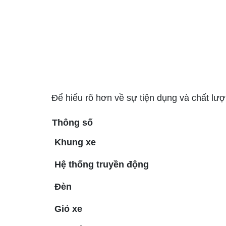
Để hiểu rõ hơn về sự tiện dụng và chất lư
Thông số
Khung xe
Hệ thống truyền động
Đèn
Giỏ xe