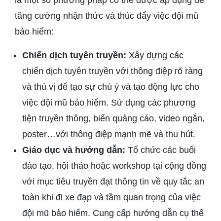
là một số phương pháp có thể được áp dụng để
tăng cường nhận thức và thúc đẩy việc đội mũ
bảo hiểm:
Chiến dịch tuyên truyền:
Xây dựng các
chiến dịch tuyên truyền với thông điệp rõ ràng
và thú vị để tạo sự chú ý và tạo động lực cho
việc đội mũ bảo hiểm. Sử dụng các phương
tiện truyền thông, biển quảng cáo, video ngắn,
poster…với thông điệp mạnh mẽ và thu hút.
Giáo dục và hướng dẫn:
Tổ chức các buổi
đào tạo, hội thảo hoặc workshop tại cộng đồng
với mục tiêu truyền đạt thông tin về quy tắc an
toàn khi đi xe đạp và tầm quan trọng của việc
đội mũ bảo hiểm. Cung cấp hướng dẫn cụ thể