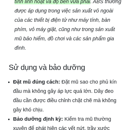
tính linh hoạt và độ bền vừa phải
. ABS thường
được áp dụng trong việc sản xuất vỏ ngoài
của các thiết bị điện tử như máy tính, bàn
phím, vỏ máy giặt, cũng như trong sản xuất
mũ bảo hiểm, đồ chơi và các sản phẩm gia
đình.
Sử dụng và bảo dưỡng
Đặt mũ đúng cách:
Đặt mũ sao cho phủ kín
đầu mà không gây áp lực quá lớn. Dây đeo
đầu cần được điều chỉnh chặt chẽ mà không
gây khó chịu.
Bảo dưỡng định kỳ:
Kiểm tra mũ thường
xuyên để phát hiện các vết nứt, trầy xước