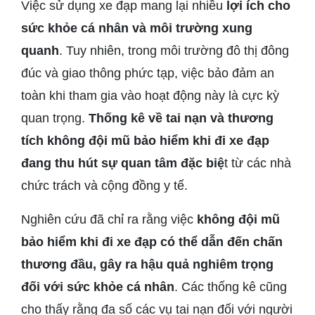
Việc sử dụng xe đạp mang lại nhiều
lợi ích cho
sức khỏe cá nhân và môi trường xung
quanh
. Tuy nhiên, trong môi trường đô thị đông
đúc và giao thông phức tạp, việc bảo đảm an
toàn khi tham gia vào hoạt động này là cực kỳ
quan trọng.
Thống kê về tai nạn và thương
tích không đội mũ bảo hiểm khi đi xe đạp
đang thu hút sự quan tâm đặc biệ
t từ các nhà
chức trách và cộng đồng y tế.
Nghiên cứu đã chỉ ra rằng việc
không đội mũ
bảo hiểm khi đi xe đạp có thể dẫn đến chấn
thương đầu, gây ra hậu quả nghiêm trọng
đối với sức khỏe cá nhân
. Các thống kê cũng
cho thấy rằng đa số các vụ tai nạn đối với người