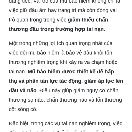
đáng tiếc. Vai trò của mũ bảo hiểm không chỉ là
việc giữ đầu ấm hay trang trí mà còn đóng vai
trò quan trọng trong việc
giảm thiểu chấn
thương đầu trong trường hợp tai nạn
.
Một trong những lợi ích quan trọng nhất của
việc đội mũ bảo hiểm là bảo vệ đầu khỏi tổn
thương nghiêm trọng khi xảy ra va chạm hoặc
tai nạn.
Mũ bảo hiểm được thiết kế để hấp
thụ và phân tán lực tác động
,
giảm áp lực lên
đầu và não
. Điều này giúp giảm nguy cơ chấn
thương sọ não, chấn thương não và tổn thương
cột sống cổ.
Đặc biệt, trong các vụ tai nạn nghiêm trọng, việc