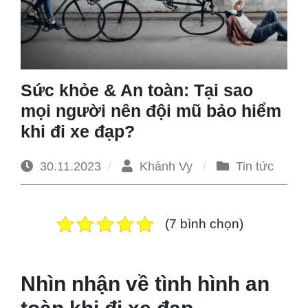
1965
Sức khỏe & An toàn: Tại sao
mọi người nên đội mũ bảo hiểm
khi đi xe đạp?
30.11.2023
Khánh Vy
Tin tức
(7 bình chọn)
Nhìn nhận về tình hình an