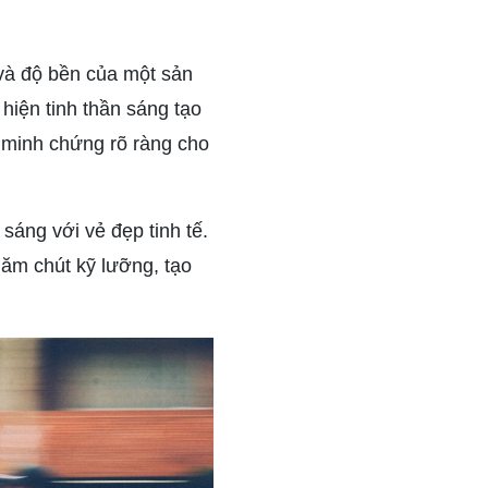
và độ bền của một sản
hiện tinh thần sáng tạo
 minh chứng rõ ràng cho
 sáng với vẻ đẹp tinh tế.
ăm chút kỹ lưỡng, tạo