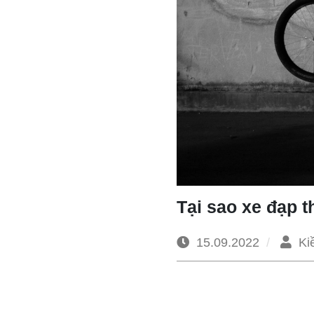
Tại sao xe đạp 
15.09.2022
Ki