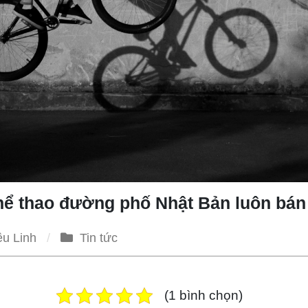
thể thao đường phố Nhật Bản luôn bán
ều Linh
Tin tức
(1 bình chọn)