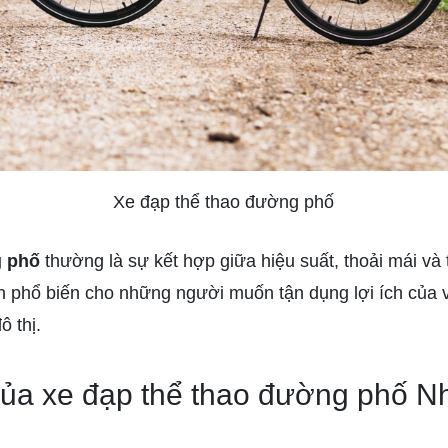
Xe đạp thể thao đường phố
g phố
thường là sự kết hợp giữa hiệu suất, thoải mái và t
n phổ biến cho những người muốn tận dụng lợi ích của 
ô thị.
ủa xe đạp thể thao đường phố N