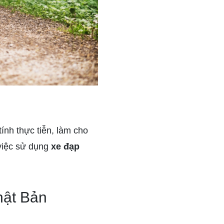
ính thực tiễn, làm cho
việc sử dụng
xe đạp
hật Bản