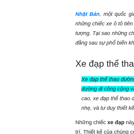
Nhật Bản
, một quốc gi
những chiếc xe ô tô tiê
tượng. Tại sao những c
đằng sau sự phổ biến 
Xe đạp thể th
Xe đạp thể thao đường
đường đi công cộng v
cao, xe đạp thể thao 
nhẹ, và tư duy thiết k
Những chiếc
xe đạp
này
trí. Thiết kế của chúng 