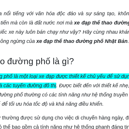
a nổi tiếng với văn hóa độc đáo và sự sáng tạo, khô
n tiến mà còn là đất nước nơi mà
xe đạp thể thao đườn
hiếc xe này luôn bán chạy như vậy? Hãy cùng nhau khá
không ngừng của
xe đạp thể thao đường phố Nhật Bản
.
ao đường phố là gì?
 phố là một loại xe đạp được thiết kế chủ yếu để sử dụ
à các tuyến đường đô thị
. Được biết đến với thiết kế nhẹ,
đường phố thường có các tính năng như hệ thống truyền
ế để tối ưu hóa tốc độ và khả năng điều khiển.
 thường được sử dụng cho việc di chuyển hàng ngày, đi 
có thể bao gồm cả tính năng như hệ thống phanh đáng ti