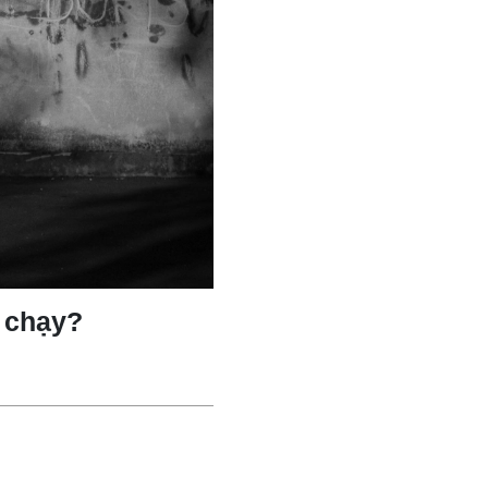
 chạy?