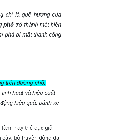
ng chỉ là quê hương của
g phố
trở thành một hiện
m phá bí mật thành công
ng trên đường phố,
 linh hoạt và hiệu suất
 động hiệu quả, bánh xe
làm, hay thể dục giải
n cậy, bộ truyền động đa