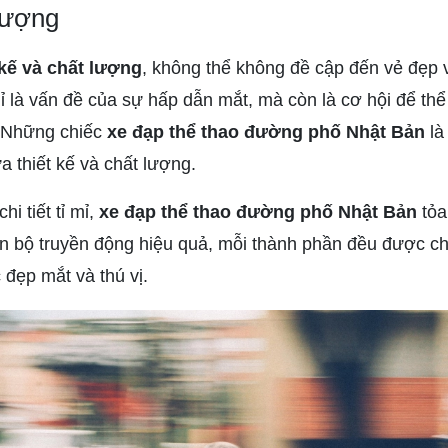
 lượng
 kế và chất lượng
, không thể không đề cập đến vẻ đẹp 
 là vấn đề của sự hấp dẫn mắt, mà còn là cơ hội để thể 
 Những chiếc
xe đạp thể thao đường phố Nhật Bản
là
 thiết kế và chất lượng.
i tiết tỉ mỉ,
xe đạp thể thao đường phố Nhật Bản
tỏa
n bộ truyền động hiệu quả, mỗi thành phần đều được ch
 đẹp mắt và thú vị.