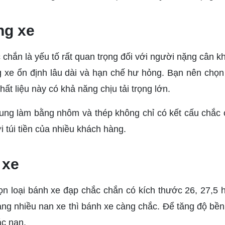
ng xe
chắn là yếu tố rất quan trọng đối với người nặng cân kh
g xe ổn định lâu dài và hạn chế hư hỏng. Bạn nên chọn
hất liệu này có khả năng chịu tải trọng lớn.
hung làm bằng nhôm và thép không chỉ có kết cấu chắc
i túi tiền của nhiều khách hàng.
 xe
n loại bánh xe đạp chắc chắn có kích thước 26, 27,5 h
càng nhiều nan xe thì bánh xe càng chắc. Để tăng độ bền
ác nan.