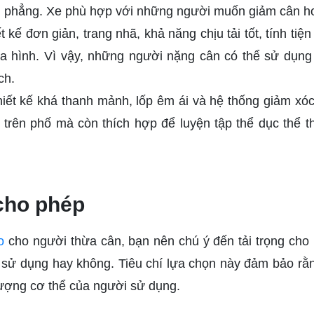
 phẳng. Xe phù hợp với những người muốn giảm cân hoặ
t kế đơn giản, trang nhã, khả năng chịu tải tốt, tính tiện
ịa hình. Vì vậy, những người nặng cân có thể sử dụng
ch.
ết kế khá thanh mảnh, lốp êm ái và hệ thống giảm xóc
 trên phố mà còn thích hợp để luyện tập thể dục thể 
cho phép
o
cho người thừa cân, bạn nên chú ý đến tải trọng cho
 sử dụng hay không. Tiêu chí lựa chọn này đảm bảo rằ
lượng cơ thể của người sử dụng.