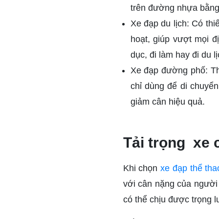
trên đường nhựa bằng
Xe đạp du lịch: Có thiế
hoạt, giúp vượt mọi đ
dục, đi làm hay đi du lị
Xe đạp đường phố: Thi
chỉ dùng để di chuyển
giảm cân hiệu quả.
Tải trọng xe 
Khi chọn
xe đạp thể tha
với cân nặng của người
có thể chịu được trọng 