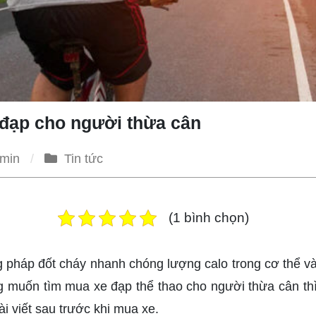
 đạp cho người thừa cân
min
Tin tức
(1 bình chọn)
g pháp đốt cháy nhanh chóng lượng calo trong cơ thể v
ng muốn tìm mua xe đạp thể thao cho người thừa cân th
ài viết sau trước khi mua xe.