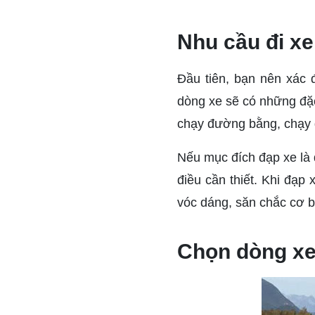
Nhu cầu đi xe
Đầu tiên, bạn nên xác 
dòng xe sẽ có những đặ
chạy đường bằng, chạy đ
Nếu mục đích đạp xe là đ
điều cần thiết. Khi đạp 
vóc dáng, săn chắc cơ b
Chọn dòng x