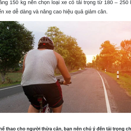
ng 150 kg nên chọn loại xe có tải trọng từ 180 – 250
ển xe dễ dàng và nâng cao hiệu quả giảm cân.
hể thao cho người thừa cân, bạn nên chú ý đến tải trọng c