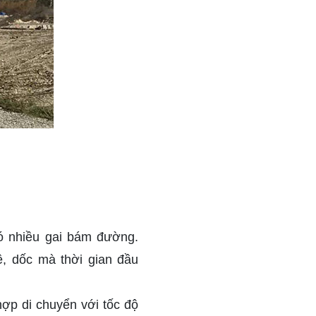
ó nhiều gai bám đường.
ề, dốc mà thời gian đầu
hợp di chuyển với tốc độ