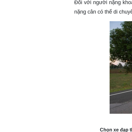
Đối với người nặng khoả
nặng cân có thể di chuy
Chọn xe đạp t