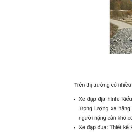
Trên thị trường có nhiều
Xe đạp địa hình: Ki
Trọng lượng xe nặng 
người nặng cân khó có 
Xe đạp đua: Thiết kế 