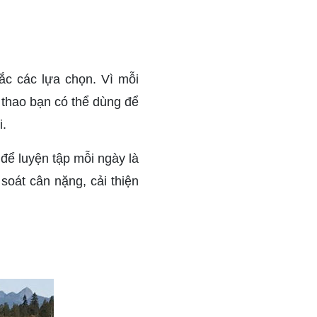
ắc các lựa chọn. Vì mỗi
thao bạn có thể dùng để
i.
 để luyện tập mỗi ngày là
 soát cân nặng, cải thiện