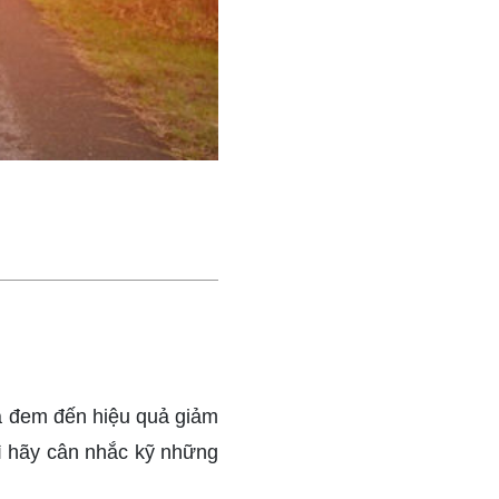
à đem đến hiệu quả giảm
ì hãy cân nhắc kỹ những