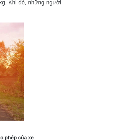
 kg. Khi đó, những người
ho phép của xe