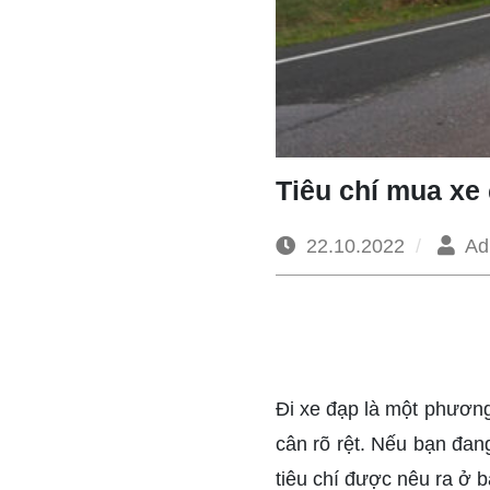
Tiêu chí mua xe
22.10.2022
Ad
Đi xe đạp là một phươn
cân rõ rệt. Nếu bạn đa
tiêu chí được nêu ra ở b