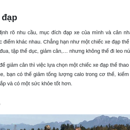
 đạp
định rõ nhu cầu, mục đích đạp xe của mình và cân nh
c điểm khác nhau. Chẳng hạn như một chiếc xe đạp thể 
ua, tập thể dục, giảm cân,… nhưng không thể đi leo nú
ể giảm cân thì việc lựa chọn một chiếc xe đạp thể thao
xe, bạn có thể giảm tổng lượng calo trong cơ thể, kiểm
ắp và có một sức khỏe tốt hơn.
e