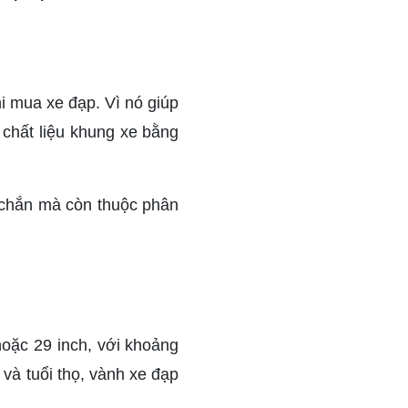
i mua xe đạp. Vì nó giúp
 chất liệu khung xe bằng
 chắn mà còn thuộc phân
oặc 29 inch, với khoảng
 và tuổi thọ, vành xe đạp