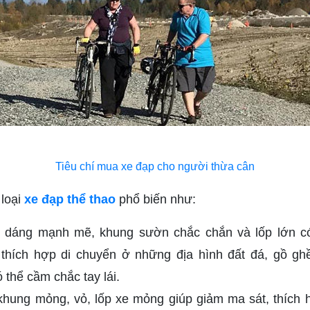
Tiêu chí mua xe đạp cho người thừa cân
 loại
xe đạp thể thao
phổ biến như:
ểu dáng mạnh mẽ, khung sườn chắc chắn và lốp lớn c
thích hợp di chuyển ở những địa hình đất đá, gồ gh
thể cầm chắc tay lái.
khung mỏng, vỏ, lốp xe mỏng giúp giảm ma sát, thích 