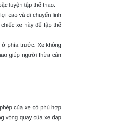
c luyện tập thể thao.
 lợi cao và di chuyển linh
 chiếc xe này để tập thể
 ở phía trước. Xe không
thao giúp người thừa cân
 phép của xe có phù hợp
ng vòng quay của xe đạp