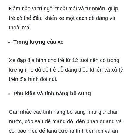
Đảm bảo vị trí ngồi thoải mái và tự nhiên, giúp
trẻ có thể điều khiển xe một cách dễ dàng và
thoải mái.
Trọng lượng của xe
Xe đạp địa hình cho trẻ từ 12 tuổi nên có trọng
lượng nhẹ đủ để trẻ dễ dàng điều khiển và xử lý
trên địa hình đồi núi.
Phụ kiện và tính năng bổ sung
Cân nhắc các tính năng bổ sung như giữ chai
nước, cốp sau để mang đồ, đèn phản quang và
còi báo hiệu để tăng cường tính tiện ích và an