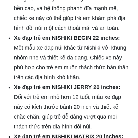
bền cao, và hệ thống phanh đĩa mạnh mẽ,
chiếc xe này có thể giúp trẻ em khám phá địa
hình đồi núi một cách thoải mái và an toàn.
Xe đạp trẻ em NISHIKI BEGIN 22 inches:
Một mẫu xe đạp núi khác từ Nishiki với khung
nhôm nhẹ và thiết kế đa dạng. Chiếc xe này
phù hợp cho trẻ em muốn thách thức bản thân
trên các địa hình khó khăn.
Xe đạp trẻ em NISHIKI JERRY 20 inches:
Đối với trẻ em nhỏ hơn 12 tuổi, mẫu xe đạp
này có kích thước bánh 20 inch và thiết kế
chắc chắn, giúp trẻ dễ dàng vượt qua mọi
thách thức trên địa hình đồi núi.
Xe đạp trẻ em NISHIKI MATRIX 20 inches: