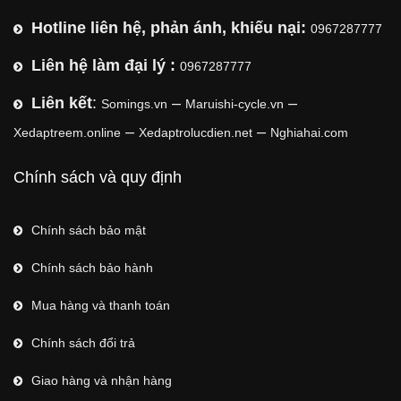
Hotline liên hệ, phản ánh, khiếu nại:
0967287777
Liên hệ làm đại lý :
0967287777
Liên kết
:
–
–
Somings.vn
Maruishi-cycle.vn
–
–
Xedaptreem.online
Xedaptrolucdien.net
Nghiahai.com
Chính sách và quy định
Chính sách bảo mật
Chính sách bảo hành
Mua hàng và thanh toán
Chính sách đổi trả
Giao hàng và nhận hàng