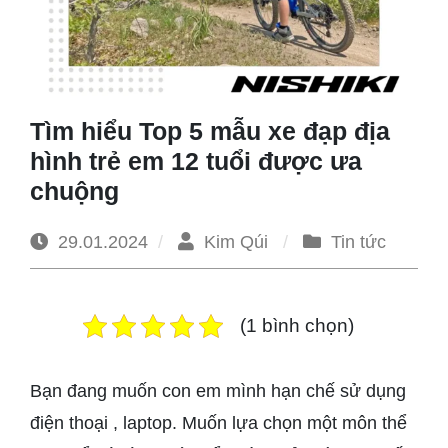
1965
Tìm hiểu Top 5 mẫu xe đạp địa
hình trẻ em 12 tuổi được ưa
chuộng
29.01.2024
Kim Qúi
Tin tức
(1 bình chọn)
Bạn đang muốn con em mình hạn chế sử dụng
điện thoại , laptop. Muốn lựa chọn một môn thể