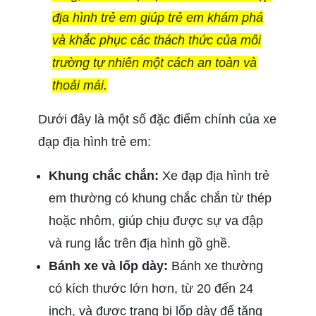
địa hình trẻ em giúp trẻ em khám phá
và khắc phục các thách thức của môi
trường tự nhiên một cách an toàn và
thoải mái.
Dưới đây là một số đặc điểm chính của xe
đạp địa hình trẻ em:
Khung chắc chắn:
Xe đạp địa hình trẻ
em thường có khung chắc chắn từ thép
hoặc nhôm, giúp chịu được sự va đập
và rung lắc trên địa hình gồ ghề.
Bánh xe và lốp dày:
Bánh xe thường
có kích thước lớn hơn, từ 20 đến 24
inch, và được trang bị lốp dày để tăng