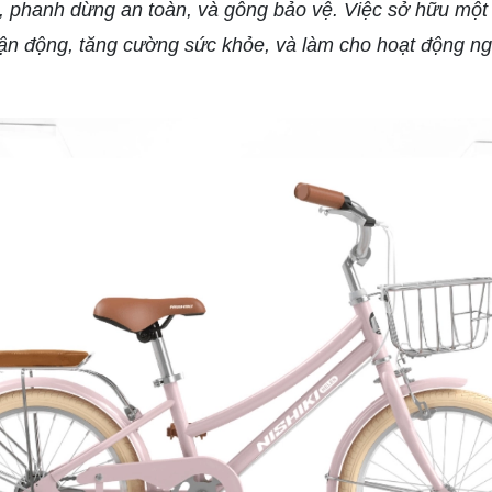
, phanh dừng an toàn, và gông bảo vệ. Việc sở hữu một 
vận động, tăng cường sức khỏe, và làm cho hoạt động ngo