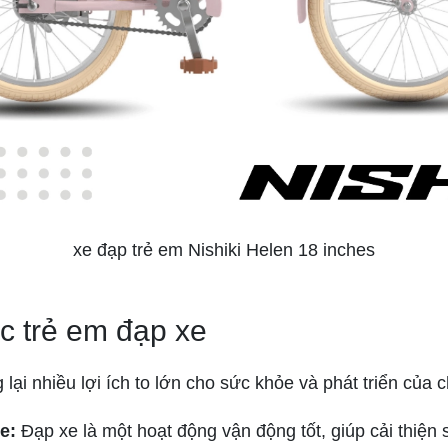
xe đạp trẻ em Nishiki Helen 18 inches
ệc trẻ em đạp xe
lại nhiều lợi ích to lớn cho sức khỏe và phát triển của
e:
Đạp xe là một hoạt động vận động tốt, giúp cải thiện