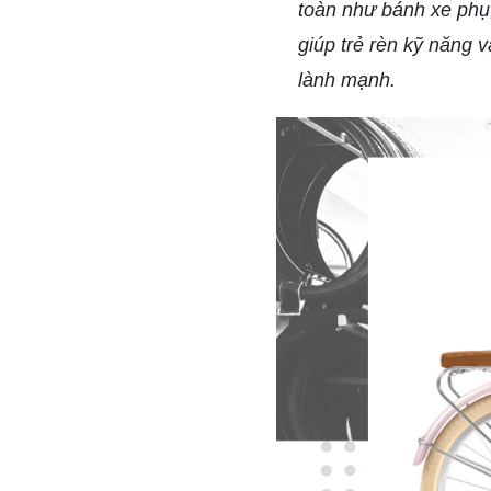
toàn như bánh xe phụ
giúp trẻ rèn kỹ năng 
lành mạnh.