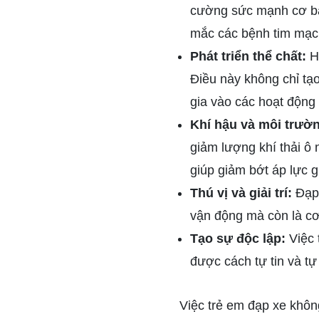
cường sức mạnh cơ bắp
mắc các bệnh tim mạch
Phát triển thể chất:
Ho
Điều này không chỉ tạo
gia vào các hoạt động
Khí hậu và môi trườ
giảm lượng khí thải ô
giúp giảm bớt áp lực 
Thú vị và giải trí:
Đạp 
vận động mà còn là cơ
Tạo sự độc lập:
Việc 
được cách tự tin và tự
Việc trẻ em đạp xe không