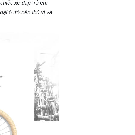
chiếc xe đạp trẻ em
ại ô trở nên thú vị và