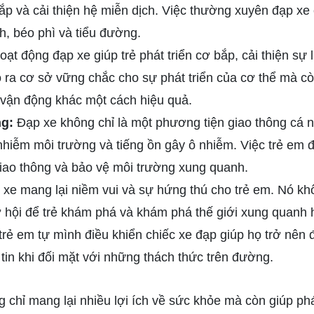
 và cải thiện hệ miễn dịch. Việc thường xuyên đạp xe
, béo phì và tiểu đường.
ạt động đạp xe giúp trẻ phát triển cơ bắp, cải thiện sự 
 ra cơ sở vững chắc cho sự phát triển của cơ thể mà cò
 vận động khác một cách hiệu quả.
ng:
Đạp xe không chỉ là một phương tiện giao thông cá n
 nhiễm môi trường và tiếng ồn gây ô nhiễm. Việc trẻ em
giao thông và bảo vệ môi trường xung quanh.
xe mang lại niềm vui và sự hứng thú cho trẻ em. Nó khô
 hội để trẻ khám phá và khám phá thế giới xung quanh 
trẻ em tự mình điều khiển chiếc xe đạp giúp họ trở nên 
 tin khi đối mặt với những thách thức trên đường.
 chỉ mang lại nhiều lợi ích về sức khỏe mà còn giúp phát