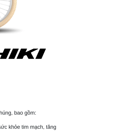
 chúng, bao gồm:
 sức khỏe tim mạch, tăng