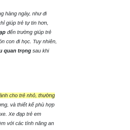
ng hàng ngày, như đi
ỉ giúp trẻ tự tin hơn,
ạp
đến trường giúp trẻ
n con đi học. Tuy nhiên,
ều quan trọng
sau khi
dành cho trẻ nhỏ, thường
ợng, và thiết kế phù hợp
 xe. Xe đạp trẻ em
èm với các tính năng an