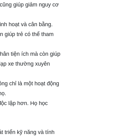
 cũng giúp giảm nguy cơ
linh hoạt và cân bằng.
n giúp trẻ có thể tham
hân tiện ích mà còn giúp
 đạp xe thường xuyên
ng chỉ là một hoạt động
họ.
độc lập hơn. Họ học
 triển kỹ năng và tính