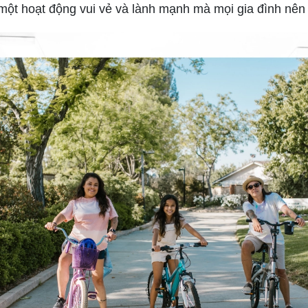
một hoạt động vui vẻ và lành mạnh mà mọi gia đình nên