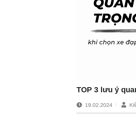
TOP 3 lưu ý quan
19.02.2024
Ki