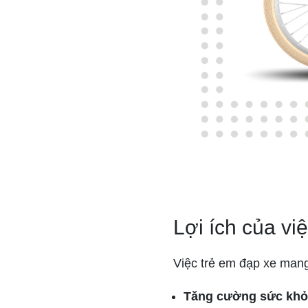
Lợi ích của vi
Việc trẻ em đạp xe mang 
Tăng cường sức khỏ