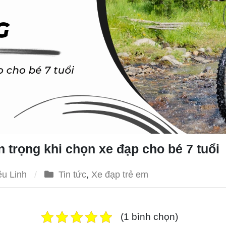
 trọng khi chọn xe đạp cho bé 7 tuổi
ều Linh
Tin tức
,
Xe đạp trẻ em
(1 bình chọn)