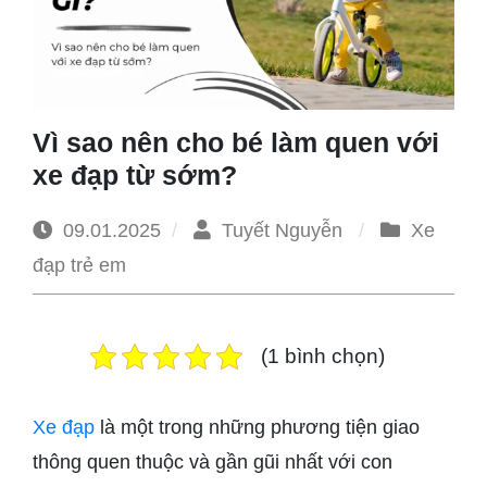
1965
Vì sao nên cho bé làm quen với
xe đạp từ sớm?
09.01.2025
Tuyết Nguyễn
Xe
đạp trẻ em
(1 bình chọn)
Xe đạp
là một trong những phương tiện giao
thông quen thuộc và gần gũi nhất với con