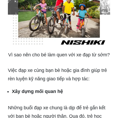
Vì sao nên cho bé làm quen với xe đạp từ sớm?
Việc đạp xe cùng bạn bè hoặc gia đình giúp trẻ
rèn luyện kỹ năng giao tiếp và hợp tác:
Xây dựng mối quan hệ
Những buổi đạp xe chung là dịp để trẻ gắn kết
với bạn bè hoặc người thân. Qua đó, trẻ học