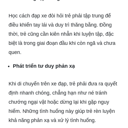
Học cách đạp xe đòi hỏi trẻ phải tập trung để
điều khiển tay lái và duy trì thăng bằng. Đồng
thời, trẻ cũng cần kiên nhẫn khi luyện tập, đặc
biệt là trong giai đoạn đầu khi còn ngã và chưa
quen.
Phát triển tư duy phản xạ
Khi di chuyển trên xe đạp, trẻ phải đưa ra quyết
định nhanh chóng, chẳng hạn như né tránh
chướng ngại vật hoặc dừng lại khi gặp nguy
hiểm. Những tình huống này giúp trẻ rèn luyện
khả năng phản xạ và xử lý tình huống.