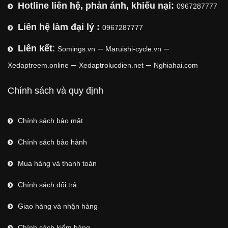
Hotline liên hệ, phản ánh, khiếu nại:
0967287777
Liên hệ làm đại lý :
0967287777
Liên kết
:
–
–
Somings.vn
Maruishi-cycle.vn
–
–
Xedaptreem.online
Xedaptrolucdien.net
Nghiahai.com
Chính sách và quy định
Chính sách bảo mật
Chính sách bảo hành
Mua hàng và thanh toán
Chính sách đổi trả
Giao hàng và nhận hàng
Chính sách kiểm hàng