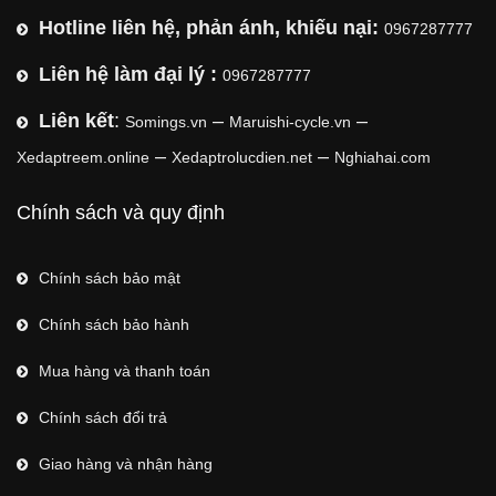
Hotline liên hệ, phản ánh, khiếu nại:
0967287777
Liên hệ làm đại lý :
0967287777
Liên kết
:
–
–
Somings.vn
Maruishi-cycle.vn
–
–
Xedaptreem.online
Xedaptrolucdien.net
Nghiahai.com
Chính sách và quy định
Chính sách bảo mật
Chính sách bảo hành
Mua hàng và thanh toán
Chính sách đổi trả
Giao hàng và nhận hàng