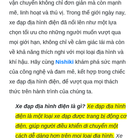
vận chuyển không chỉ đơn giản mà còn mạnh
mẽ, linh hoạt và thú vị. Trong thế giới ngày nay,
xe đạp địa hình điện đã nổi lên như một lựa
chọn tối ưu cho những người muốn vượt qua
mọi giới hạn, không chỉ về cảm giác lái mà còn
về khả năng thích nghi với mọi loại địa hình và
khí hậu. Hãy cùng
Nishiki
khám phá sức mạnh
của công nghệ và đam mê, kết hợp trong chiếc
xe đạp địa hình điện, để vượt qua mọi thách
thức trên hành trình của chúng ta.
Xe đạp địa hình điện là gì?
Xe đạp địa hình
điện là một loại xe đạp được trang bị động cơ
điện, giúp người điều khiển di chuyển một
cách dễ dàng hơn trên mọi loại địa hình.
Xe