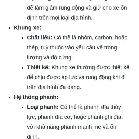
để làm giảm rung động và giữ cho xe ổn
định trên mọi loại địa hình.
Khung xe:
Chất liệu:
Có thể là nhôm, carbon, hoặc
thép, tuỳ thuộc vào yêu cầu về trọng
lượng và độ cứng.
Thiết kế:
Khung xe thường được thiết kế
để chịu được áp lực và rung động khi đi
trên địa hình đa dạng.
Hệ thống phanh:
Loại phanh:
Có thể là phanh đĩa thủy
lực, phanh đĩa cơ, hoặc phanh ghi đĩa,
với khả năng phanh mạnh mẽ và ổn
định.