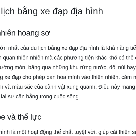
 lịch bằng xe đạp địa hình
nhiên hoang sơ
lớn nhất của du lịch bằng xe đạp địa hình là khả năng t
quan thiên nhiên mà các phương tiện khác khó có thể 
ường mòn, băng qua những khu rừng nước, đồi núi hay
ng xe đạp cho phép bạn hòa mình vào thiên nhiên, cảm 
nh và màu sắc của cảnh vật xung quanh. Điều này mang l
 lại sự cân bằng trong cuộc sống.
e và thể lực
hình là một hoạt động thể chất tuyệt vời, giúp cải thiện 