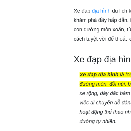
Xe đạp
địa hình
du lịch 
khám phá đầy hấp dẫn. 
con đường mòn xoắn, từ 
cách tuyệt vời để thoát 
Xe đạp địa hìn
Xe đạp địa hình
là lo
đường mòn, đồi núi, b
xe rộng, dày đặc bám
việc di chuyển dễ dàn
hoạt động thể thao nh
đường tự nhiên.