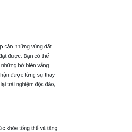
iếp cận những vùng đất
đạt được. Bạn có thể
 những bờ biển vắng
nhận được từng sự thay
ại trải nghiệm độc đáo,
sức khỏe tổng thể và tăng