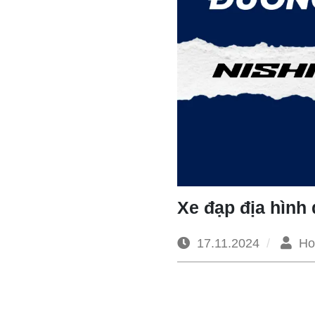
Xe đạp địa hình
17.11.2024
Ho