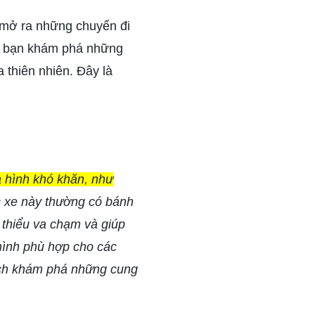
a mở ra những chuyến đi
úp bạn khám phá những
 thiên nhiên. Đây là
ịa hình khó khăn, như
c xe này thường có bánh
 thiểu va chạm và giúp
hình phù hợp cho các
 lịch khám phá những cung