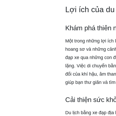
Lợi ích của du
Khám phá thiên 
Một trong những lợi ích 
hoang sơ và những cảnh 
đạp xe qua những con đ
lặng. Việc di chuyển bằ
đổi của khí hậu, âm tha
giúp bạn thư giãn và tìm
Cải thiện sức khỏ
Du lịch bằng xe đạp địa 