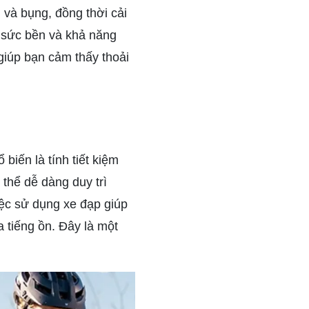
 và bụng, đồng thời cải
 sức bền và khả năng
giúp bạn cảm thấy thoải
biến là tính tiết kiệm
 thể dễ dàng duy trì
iệc sử dụng xe đạp giúp
a tiếng ồn. Đây là một