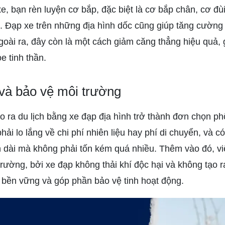
e, bạn rèn luyện cơ bắp, đặc biệt là cơ bắp chân, cơ đùi
. Đạp xe trên những địa hình dốc cũng giúp tăng cường
goài ra, đây còn là một cách giảm căng thẳng hiệu quả, 
e tinh thần.
 và bảo vệ môi trường
o ra du lịch bằng xe đạp địa hình trở thành đơn chọn phổ 
ải lo lắng về chi phí nhiên liệu hay phí di chuyển, và có
an dài mà không phải tốn kém quá nhiều. Thêm vào đó, v
rường, bởi xe đạp không thải khí độc hại và không tạo r
h bền vững và góp phần bảo vệ tinh hoạt động.