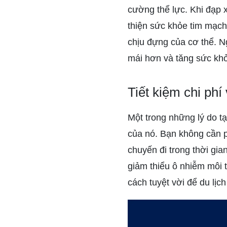
cường thể lực. Khi đạp x
thiện sức khỏe tim mạch
chịu đựng của cơ thể. N
mái hơn và tăng sức khỏ
Tiết kiệm chi phí
Một trong những lý do tạ
của nó. Bạn không cần ph
chuyến đi trong thời gi
giảm thiểu ô nhiễm môi t
cách tuyệt vời để du lịc