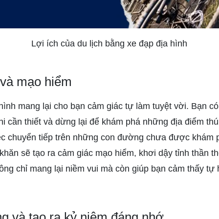
Lợi ích của du lịch bằng xe đạp địa hình
 và mạo hiểm
hình mang lại cho bạn cảm giác tự làm tuyệt vời. Bạn có
hi cần thiết và dừng lại để khám phá những địa điểm thú
 Việc chuyển tiếp trên những con đường chưa được khám 
ăn sẽ tạo ra cảm giác mạo hiểm, khơi dậy tỉnh thần th
ng chỉ mang lại niềm vui mà còn giúp bạn cảm thấy tự
g và tạo ra kỷ niệm đáng nhớ