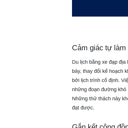
Cảm giác tự làm
Du lịch bằng xe đạp địa 
bày, thay đổi kế hoạch k
bởi lịch trình cố định.
những đoạn đường khó kh
Những thử thách này khô
đạt được.
Gắn kết cộng đồn