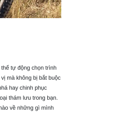
 thể tự động chọn trình
 vị mà không bị bắt buộc
phá hay chinh phục
oại thám lưu trong bạn.
 hào về những gì mình