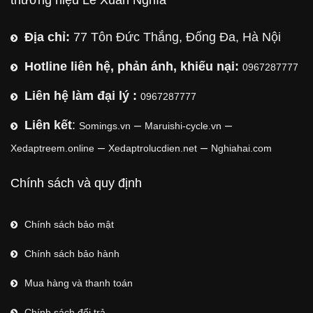
Địa chỉ:
77 Tôn Đức Thắng, Đống Đa, Hà Nội
Hotline liên hệ, phản ánh, khiếu nại:
0967287777
Liên hệ làm đại lý :
0967287777
Liên kết
:
–
–
Somings.vn
Maruishi-cycle.vn
–
–
Xedaptreem.online
Xedaptrolucdien.net
Nghiahai.com
Chính sách và quy định
Chính sách bảo mật
Chính sách bảo hành
Mua hàng và thanh toán
Chính sách đổi trả