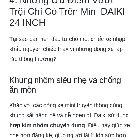
4. Những Ưu Điểm Vượt
Trội Chỉ Có Trên Mini DAIKI
24 INCH
Tại sao bạn nên đầu tư cho một chiếc xe nhập
khẩu nguyên chiếc thay vì những dòng xe lắp
ráp thông thường?
Khung nhôm siêu nhẹ và chống
ăn mòn
Khác với các dòng xe mini truyền thống dùng
khung sắt nặng nề và dễ hoen gỉ, Daiki sử dụng
hợp kim nhôm chuyên dụng
. Điều này giúp xe
nhẹ hơn đáng kể, giúp người lái ít tốn sức hơn