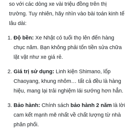
so với các dòng xe vài triệu đồng trên thị
trường. Tuy nhiên, hãy nhìn vào bài toán kinh tế
lâu dài:
Độ bền:
Xe Nhật có tuổi thọ lên đến hàng
chục năm. Bạn không phải tốn tiền sửa chữa
lặt vặt như xe giá rẻ.
Giá trị sử dụng:
Linh kiện Shimano, lốp
Chaoyang, khung nhôm… tất cả đều là hàng
hiệu, mang lại trải nghiệm lái sướng hơn hẳn.
Bảo hành:
Chính sách
bảo hành 2 năm
là lời
cam kết mạnh mẽ nhất về chất lượng từ nhà
phân phối.