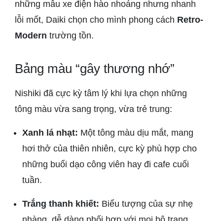
những mẫu xe điện hào nhoáng nhưng nhanh
lỗi mốt, Daiki chọn cho mình phong cách
Retro-
Modern
trường tồn.
Bảng màu “gây thương nhớ”
Nishiki đã cực kỳ tâm lý khi lựa chọn những
tông màu vừa sang trọng, vừa trẻ trung:
Xanh lá nhạt:
Một tông màu dịu mắt, mang
hơi thở của thiên nhiên, cực kỳ phù hợp cho
những buổi dạo công viên hay đi cafe cuối
tuần.
Trắng thanh khiết:
Biểu tượng của sự nhẹ
nhàng, dễ dàng phối hợp với mọi bộ trang