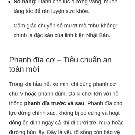
Số nặng:
Dành cho lúc đường vắng, muốn
tăng tốc để rèn luyện sức khỏe.
Cảm giác chuyển số mượt mà “như không”
chính là đặc sản của linh kiện Nhật Bản.
Phanh đĩa cơ – Tiêu chuẩn an
toàn mới
Trong khi hầu hết xe mini chỉ dùng phanh cơ
chữ V hoặc phanh đùm, Daiki chơi lớn với hệ
thống
phanh đĩa trước và sau
. Phanh đĩa cho
lực dừng chính xác, không bị bó cứng và hoạt
động ổn định ngay cả khi đi dưới trời mưa hoặc
đường bùn lầy. Đây là yếu tố sống còn bảo vệ