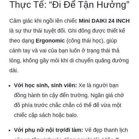
Thực Tế: “Đi Để Tận Hưởng”
Cảm giác khi ngồi lên chiếc
Mini DAIKI 24 INCH
là sự thư thái tuyệt đối. Ghi đông được thiết kế
theo dạng
Ergonomic
(công thái học), giúp
cánh tay và vai của bạn luôn ở trạng thái thả
lỏng, không gây mỏi khi di chuyển quãng đường
dài.
Với học sinh, sinh viên:
Xe là người bạn
đồng hành tin cậy đến trường. Ngăn giá chở
đồ phía trước chắc chắn có thể để vừa một
chiếc cặp sách hoặc balo.
Với phụ nữ nội trợ/đi làm:
Vẻ đẹp thanh lịch