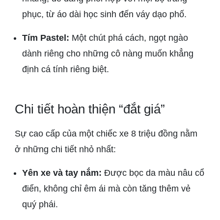
phục, từ áo dài học sinh đến váy dạo phố.
Tím Pastel:
Một chút phá cách, ngọt ngào
dành riêng cho những cô nàng muốn khẳng
định cá tính riêng biệt.
Chi tiết hoàn thiện “đắt giá”
Sự cao cấp của một chiếc xe 8 triệu đồng nằm
ở những chi tiết nhỏ nhất:
Yên xe và tay nắm:
Được bọc da màu nâu cổ
điển, không chỉ êm ái mà còn tăng thêm vẻ
quý phái.