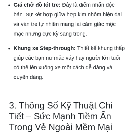
Giá chở đồ lót tre:
Đây là điểm nhấn độc
bản. Sự kết hợp giữa hợp kim nhôm hiện đại
và ván tre tự nhiên mang lại cảm giác mộc
mạc nhưng cực kỳ sang trọng.
Khung xe Step-through:
Thiết kế khung thấp
giúp các bạn nữ mặc váy hay người lớn tuổi
có thể lên xuống xe một cách dễ dàng và
duyên dáng.
3. Thông Số Kỹ Thuật Chi
Tiết – Sức Mạnh Tiềm Ẩn
Trong Vẻ Ngoài Mềm Mại