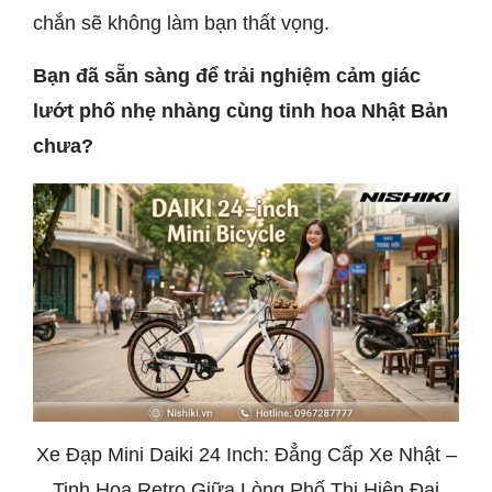
chắn sẽ không làm bạn thất vọng.
Bạn đã sẵn sàng để trải nghiệm cảm giác
lướt phố nhẹ nhàng cùng tinh hoa Nhật Bản
chưa?
Xe Đạp Mini Daiki 24 Inch: Đẳng Cấp Xe Nhật –
Tinh Hoa Retro Giữa Lòng Phố Thị Hiện Đại