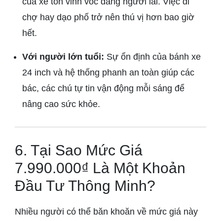
của xe tôn vinh vóc dáng người lái. Việc đi
chợ hay dạo phố trở nên thú vị hơn bao giờ
hết.
Với người lớn tuổi:
Sự ổn định của bánh xe
24 inch và hệ thống phanh an toàn giúp các
bác, các chú tự tin vận động mỗi sáng để
nâng cao sức khỏe.
6. Tại Sao Mức Giá
7.990.000₫ Là Một Khoản
Đầu Tư Thông Minh?
Nhiều người có thể băn khoăn về mức giá này