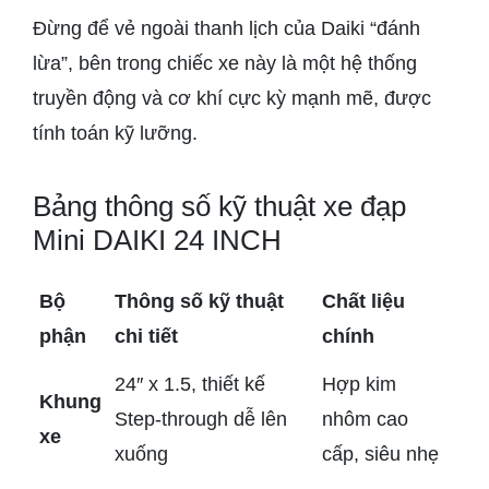
Đừng để vẻ ngoài thanh lịch của Daiki “đánh
lừa”, bên trong chiếc xe này là một hệ thống
truyền động và cơ khí cực kỳ mạnh mẽ, được
tính toán kỹ lưỡng.
Bảng thông số kỹ thuật xe đạp
Mini DAIKI 24 INCH
Bộ
Thông số kỹ thuật
Chất liệu
phận
chi tiết
chính
24″ x 1.5, thiết kế
Hợp kim
Khung
Step-through dễ lên
nhôm cao
xe
xuống
cấp, siêu nhẹ