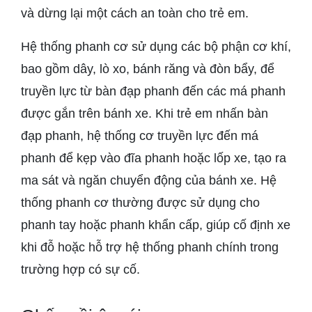
và dừng lại một cách an toàn cho trẻ em.
Hệ thống phanh cơ sử dụng các bộ phận cơ khí,
bao gồm dây, lò xo, bánh răng và đòn bẩy, để
truyền lực từ bàn đạp phanh đến các má phanh
được gắn trên bánh xe. Khi trẻ em nhấn bàn
đạp phanh, hệ thống cơ truyền lực đến má
phanh để kẹp vào đĩa phanh hoặc lốp xe, tạo ra
ma sát và ngăn chuyển động của bánh xe. Hệ
thống phanh cơ thường được sử dụng cho
phanh tay hoặc phanh khẩn cấp, giúp cố định xe
khi đỗ hoặc hỗ trợ hệ thống phanh chính trong
trường hợp có sự cố.