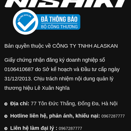
Bản quyền thuộc về CÔNG TY TNHH ALASKAN
Giấy chứng nhận đăng ký doanh nghiệp số
0106410687 do Sở kế hoạch và Đầu tư cấp ngày
31/12/2013. Chịu trách nhiệm nội dung quản lý
thương hiệu Lê Xuân Nghĩa
Địa chỉ:
77 Tôn Đức Thắng, Đống Đa, Hà Nội
Hotline liên hệ, phản ánh, khiếu nại:
0967287777
Liên hệ làm đại lý :
0967287777