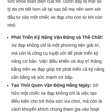
sức khỏe toàn diện của trẻ. Dưới đây là một số
lý do chi tiết hơn về tại sao bố mẹ nên xem xét
đầu tư vào một chiếc xe đạp cho con từ khi còn
nhỏ:
Phát Triển Kỹ Năng Vận Động và Thể Chất:
Xe đạp không chỉ là một phương tiện giải trí,
mà còn là công cụ tuyệt vời để phát triển kỹ
năng cơ bản. Việc điều khiển và duy trì thăng
bằng trên xe đạp giúp trẻ phát triển cả kỹ năng
cân bằng và sức mạnh cơ bắp.
Tạo Thói Quen Vận Động Hằng Ngày:
Sở
hữu một chiếc xe đạp không chỉ là việc tạo
điều kiện cho trẻ thỏa sức vui chơi, mà còn là
cách khuyến khích chúng tham gia vào hoạt