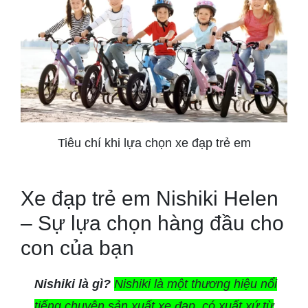
Tiêu chí khi lựa chọn xe đạp trẻ em
Xe đạp trẻ em Nishiki Helen
– Sự lựa chọn hàng đầu cho
con của bạn
Nishiki là gì?
Nishiki là một thương hiệu nổi
tiếng chuyên sản xuất xe đạp, có xuất xứ từ