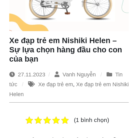
1965
Xe đạp trẻ em Nishiki Helen –
Sự lựa chọn hàng đầu cho con
của bạn
27.11.2023
Vanh Nguyễn
Tin
tức
Xe đạp trẻ em
,
Xe đạp trẻ em Nishiki
Helen
(1 bình chọn)