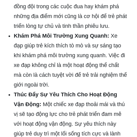
đồng đội trong các cuộc đua hay khám phá
những địa điểm mới cũng là cơ hội để trẻ phát
triển lòng tự chủ và tinh thần phiêu lưu.
Khám Phá Môi Trường Xung Quanh:
Xe
đạp giúp trẻ kích thích tò mò và sự sáng tạo
khi khám phá môi trường xung quanh. Việc đi
xe đạp không chỉ là một hoạt động thể chất
mà còn là cách tuyệt vời để trẻ trải nghiệm thế
giới ngoài trời.
Thúc Đẩy Sự Yêu Thích Cho Hoạt Động
Vận Động:
Một chiếc xe đạp thoải mái và thú
vị sẽ tạo động lực cho trẻ phát triển đam mê
với hoạt động vận động. Sự yêu thích này
giúp trẻ duy trì một lối sống tích cực và lành