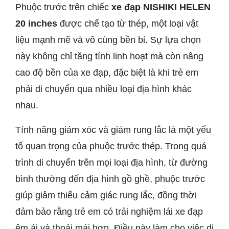
Phuộc trước trên chiếc
xe đạp NISHIKI HELEN
20 inches
được chế tạo từ thép, một loại vật
liệu mạnh mẽ và vô cùng bền bỉ. Sự lựa chọn
này không chỉ tăng tính linh hoạt mà còn nâng
cao độ bền của xe đạp, đặc biệt là khi trẻ em
phải di chuyển qua nhiều loại địa hình khác
nhau.
Tính năng giảm xóc và giảm rung lắc là một yếu
tố quan trọng của phuộc trước thép. Trong quá
trình di chuyển trên mọi loại địa hình, từ đường
bình thường đến địa hình gồ ghề, phuộc trước
giúp giảm thiểu cảm giác rung lắc, đồng thời
đảm bảo rằng trẻ em có trải nghiệm lái xe đạp
êm ái và thoải mái hơn. Điều này làm cho việc di