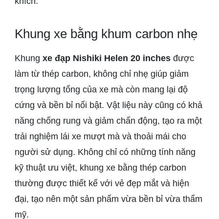
khích.
Khung xe bằng khum carbon nhẹ
Khung
xe đạp Nishiki Helen 20 inches
được
làm từ thép carbon, không chỉ nhẹ giúp giảm
trọng lượng tổng của xe mà còn mang lại độ
cứng và bền bỉ nổi bật. Vật liệu này cũng có khả
năng chống rung và giảm chấn động, tạo ra một
trải nghiệm lái xe mượt mà và thoải mái cho
người sử dụng. Không chỉ có những tính năng
kỹ thuật ưu việt, khung xe bằng thép carbon
thường được thiết kế với vẻ đẹp mắt và hiện
đại, tạo nên một sản phẩm vừa bền bỉ vừa thẩm
mỹ.