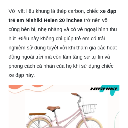
Với vật liệu khung là thép carbon, chiếc
xe đạp
trẻ em Nishiki Helen 20 inches
trở nên vô
cùng bền bỉ, nhẹ nhàng và có vẻ ngoại hình thu
hút. Điều này không chỉ giúp trẻ em có trải
nghiệm sử dụng tuyệt vời khi tham gia các hoạt
động ngoài trời mà còn làm tăng sự tự tin và
phong cách cá nhân của họ khi sử dụng chiếc
xe đạp này.