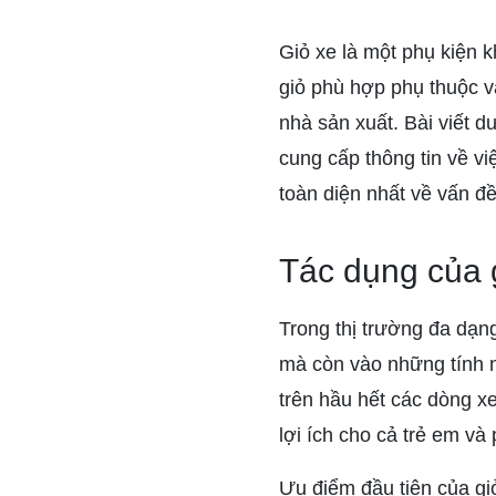
Giỏ xe là một phụ kiện k
giỏ phù hợp phụ thuộc và
nhà sản xuất. Bài viết d
cung cấp thông tin về vi
toàn diện nhất về vấn đề
Tác dụng của 
Trong thị trường đa dạng
mà còn vào những tính n
trên hầu hết các dòng x
lợi ích cho cả trẻ em và
Ưu điểm đầu tiên của giỏ