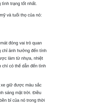
tình trạng tốt nhất.
 mỹ và tuổi thọ của nó:
 mát đóng vai trò quan
 chỉ ảnh hưởng đến tính
ược làm từ nhựa, nhiệt
chí có thể dẫn đến tình
ỏ xe giữ được màu sắc
h sáng mặt trời. Điều
ền bỉ của nó trong thời