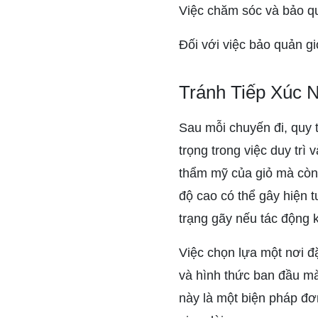
Việc chăm sóc và bảo quả
Đối với việc bảo quản gi
Tránh Tiếp Xúc 
Sau mỗi chuyến đi, quy 
trọng trong việc duy trì
thẩm mỹ của giỏ mà còn 
độ cao có thể gây hiện 
trạng gãy nếu tác động 
Việc chọn lựa một nơi đ
và hình thức ban đầu mà
này là một biện pháp đơn