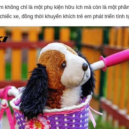
 em không chỉ là một phụ kiện hữu ích mà còn là một phầ
chiếc xe, đồng thời khuyến khích trẻ em phát triển tính t