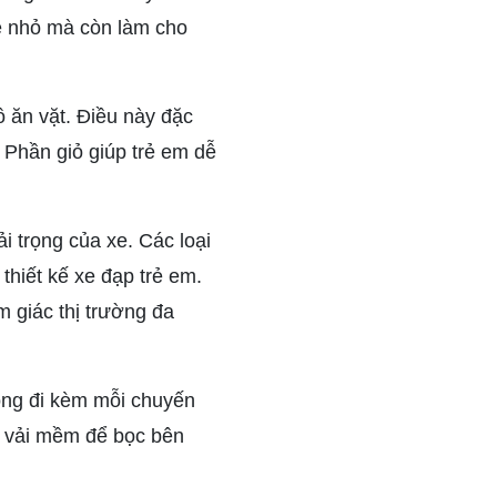
rẻ nhỏ mà còn làm cho
 ăn vặt. Điều này đặc
. Phần giỏ giúp trẻ em dễ
i trọng của xe. Các loại
thiết kế xe đạp trẻ em.
 giác thị trường đa
động đi kèm mỗi chuyến
p vải mềm để bọc bên