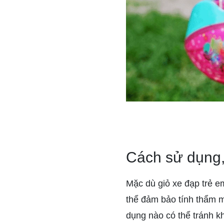
Cách sử dụng,
Mặc dù giỏ xe đạp trẻ em
thể đảm bảo tính thẩm m
dụng nào có thể tránh kh