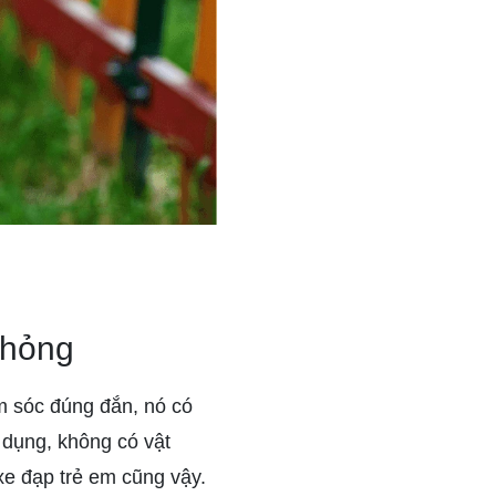
 hỏng
ăm sóc đúng đắn, nó có
ử dụng, không có vật
 xe đạp trẻ em cũng vậy.