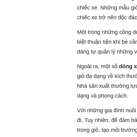
chiếc xe. Những mẫu giỏ
chiếc xe trở nên độc đá
Một trong những công dụ
biệt thuận tiện khi bé c
dàng tự quản lý những v
Ngoài ra, một số
dòng x
giỏ đa dạng về kích thướ
Nhà sản xuất thường lựa
dạng và phong cách.
Với những gia đình nuôi
đi. Tuy nhiên, để đảm b
trong giỏ, tạo môi trườn