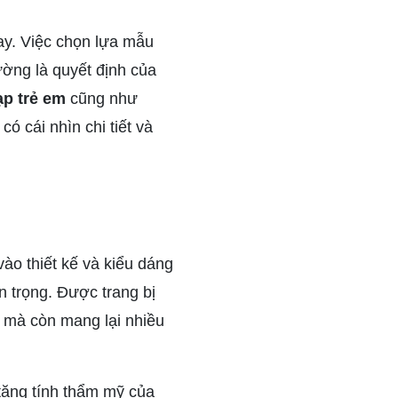
nay. Việc chọn lựa mẫu
ường là quyết định của
ạp trẻ em
cũng như
ó cái nhìn chi tiết và
ào thiết kế và kiểu dáng
n trọng. Được trang bị
h mà còn mang lại nhiều
 tăng tính thẩm mỹ của