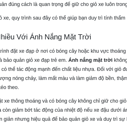
n đúng cách là quan trọng để giữ cho giỏ xe luôn trong 
ỏ xe, quy trình sau đây có thể giúp bạn duy trì tính thẩm
Nhiều Với Ánh Nắng Mặt Trời
trình đặt xe đạp ở nơi có bóng cây hoặc khu vực thoáng
 và bảo quản giỏ xe đạp trẻ em.
Ánh nắng mặt trời
không
có thể tác động mạnh đến chất liệu nhựa. Đối với giỏ đ
tượng nóng chảy, làm mất màu và làm giảm độ bền, thậm 
kéo theo.
ặt xe thông thoáng và có bóng cây không chỉ giữ cho gi
 còn giảm bớt tác động của nhiệt độ nếu xe đậu dưới án
 giản nhưng hiệu quả để bảo quản giỏ xe và duy trì sự b