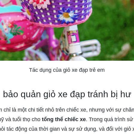
Tác dụng của giỏ xe đạp trẻ em
 bảo quản giỏ xe đạp tránh bị hư
 chỉ là một chi tiết nhỏ trên chiếc xe, nhưng với sự ch
ỹ và tuổi thọ cho
tổng thể chiếc xe
. Trong quá trình s
ỏi tác động của thời gian và sự sử dụng, và đối với giỏ