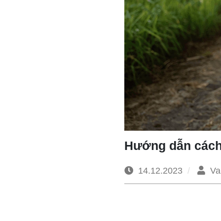
Hướng dẫn cách 
14.12.2023
Va