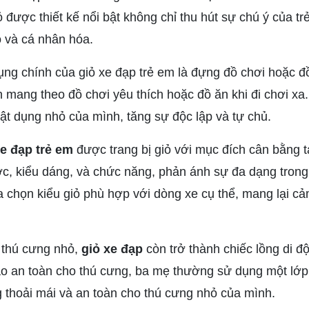
 được thiết kế nổi bật không chỉ thu hút sự chú ý của t
o và cá nhân hóa.
ng chính của giỏ xe đạp trẻ em là đựng đồ chơi hoặc đồ
ần mang theo đồ chơi yêu thích hoặc đồ ăn khi đi chơi xa
ật dụng nhỏ của mình, tăng sự độc lập và tự chủ.
e đạp trẻ em
được trang bị giỏ với mục đích cân bằng tả
c, kiểu dáng, và chức năng, phản ánh sự đa dạng trong 
 chọn kiểu giỏ phù hợp với dòng xe cụ thể, mang lại cảm
 thú cưng nhỏ,
giỏ xe đạp
còn trở thành chiếc lồng di 
ảo an toàn cho thú cưng, ba mẹ thường sử dụng một lớ
g thoải mái và an toàn cho thú cưng nhỏ của mình.