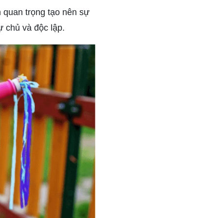
n quan trọng tạo nên sự
ự chủ và độc lập.