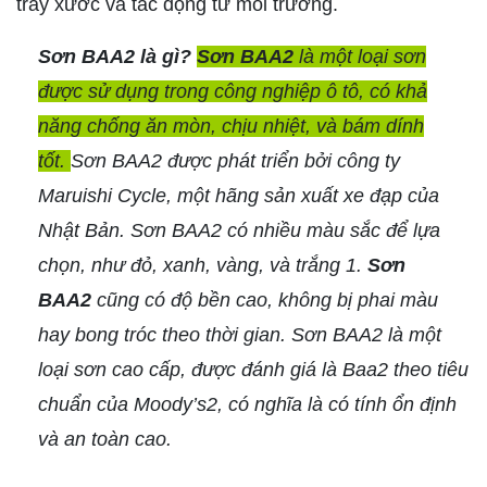
trầy xước và tác động từ môi trường.
Sơn BAA2 là gì?
Sơn BAA2
là một loại sơn
được sử dụng trong công nghiệp ô tô, có khả
năng chống ăn mòn, chịu nhiệt, và bám dính
tốt.
Sơn BAA2 được phát triển bởi công ty
Maruishi Cycle, một hãng sản xuất xe đạp của
Nhật Bản. Sơn BAA2 có nhiều màu sắc để lựa
chọn, như đỏ, xanh, vàng, và trắng 1.
Sơn
BAA2
cũng có độ bền cao, không bị phai màu
hay bong tróc theo thời gian. Sơn BAA2 là một
loại sơn cao cấp, được đánh giá là Baa2 theo tiêu
chuẩn của Moody’s2, có nghĩa là có tính ổn định
và an toàn cao.