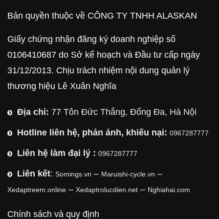
Bản quyền thuộc về CÔNG TY TNHH ALASKAN
Giấy chứng nhận đăng ký doanh nghiệp số
0106410687 do Sở kế hoạch và Đầu tư cấp ngày
31/12/2013. Chịu trách nhiệm nội dung quản lý
thương hiệu Lê Xuân Nghĩa
Địa chỉ:
77 Tôn Đức Thắng, Đống Đa, Hà Nội
Hotline liên hệ, phản ánh, khiếu nại:
0967287777
Liên hệ làm đại lý :
0967287777
Liên kết
:
–
–
Somings.vn
Maruishi-cycle.vn
–
–
Xedaptreem.online
Xedaptrolucdien.net
Nghiahai.com
Chính sách và quy định