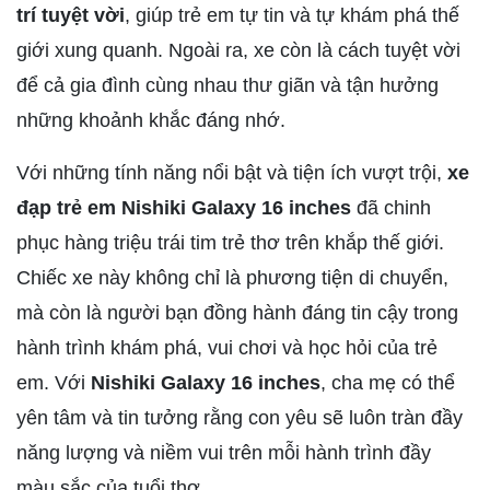
trí tuyệt vời
, giúp trẻ em tự tin và tự khám phá thế
giới xung quanh. Ngoài ra, xe còn là cách tuyệt vời
để cả gia đình cùng nhau thư giãn và tận hưởng
những khoảnh khắc đáng nhớ.
Với những tính năng nổi bật và tiện ích vượt trội,
xe
đạp trẻ em Nishiki Galaxy 16 inches
đã chinh
phục hàng triệu trái tim trẻ thơ trên khắp thế giới.
Chiếc xe này không chỉ là phương tiện di chuyển,
mà còn là người bạn đồng hành đáng tin cậy trong
hành trình khám phá, vui chơi và học hỏi của trẻ
em. Với
Nishiki Galaxy 16 inches
, cha mẹ có thể
yên tâm và tin tưởng rằng con yêu sẽ luôn tràn đầy
năng lượng và niềm vui trên mỗi hành trình đầy
màu sắc của tuổi thơ.