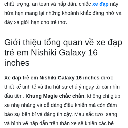
chất lượng, an toàn và hấp dẫn, chiếc
xe đạp
này
hứa hẹn mang lại những khoảnh khắc đáng nhớ và
đẩy xa giới hạn cho trẻ thơ.
Giới thiệu tổng quan về xe đạp
trẻ em Nishiki Galaxy 16
inches
Xe đạp trẻ em Nishiki Galaxy 16 inches
được
thiết kế tinh tế và thu hút sự chú ý ngay từ cái nhìn
đầu tiên.
Khung Magie chắc chắn
, không chỉ giúp
xe nhẹ nhàng và dễ dàng điều khiển mà còn đảm
bảo sự bền bỉ và đáng tin cậy. Màu sắc tươi sáng
và hình vẽ hấp dẫn trên thân xe sẽ khiến các bé