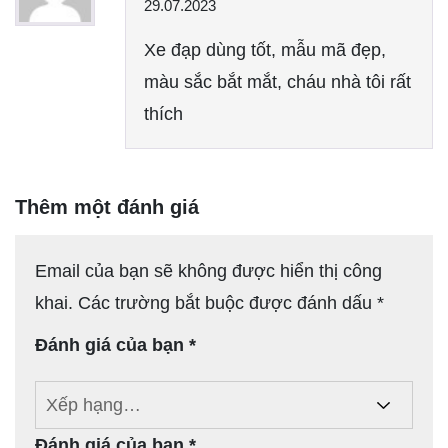
Được xếp
29.07.2023
hạng
5
5
sao
Xe đạp dùng tốt, mẫu mã đẹp,
màu sắc bắt mắt, cháu nhà tôi rất
thích
Thêm một đánh giá
Email của bạn sẽ không được hiển thị công
khai.
Các trường bắt buộc được đánh dấu
*
Đánh giá của bạn
*
Đánh giá của bạn
*