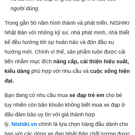
người dùng.
Trong gần 50 năm hình thành và phát triển. NISHIKI
Nhật Bản với những kỹ sư, nhà phát minh, nhà thiết
kế đều hướng tới sự hoàn hảo và đón đầu xu
hướng mới. Chính vì thế, sản phẩm luôn được cải
tiến nhằm mục đích
nâng cấp, cải thiện hiệu suất,
kiểu dáng
phù hợp với nhu cầu và
cuộc sống hiện
đại.
Bạn đang có nhu cầu mua
xe đạp trẻ em
cho bé
tuy nhiên còn băn khoăn không biết mua xe đạp ở
đâu đảm bảo uy tín với giá thành hợp
lý,
Nishiki.vn
chính là lựa chọn hàng đầu dành cho
bạn với các dòng xe đạp Nhật Bản chất lượng được