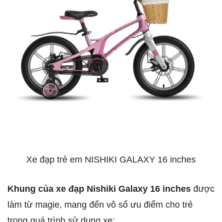
Xe đạp trẻ em NISHIKI GALAXY 16 inches
Khung của xe đạp Nishiki Galaxy 16 inches
được
làm từ magie, mang đến vô số ưu điểm cho trẻ
trong quá trình sử dụng xe: