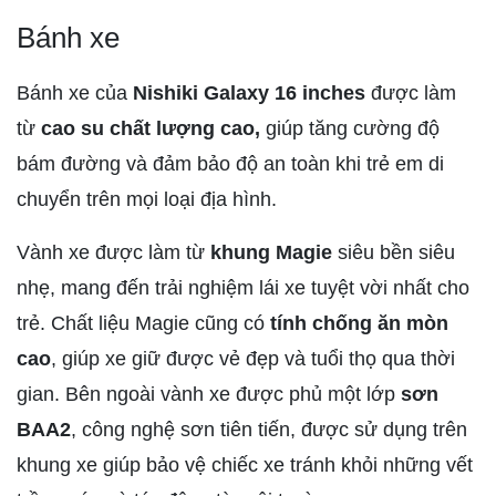
Bánh xe
Bánh xe của
Nishiki Galaxy 16 inches
được làm
từ
cao su chất lượng cao,
giúp tăng cường độ
bám đường và đảm bảo độ an toàn khi trẻ em di
chuyển trên mọi loại địa hình.
Vành xe được làm từ
khung Magie
siêu bền siêu
nhẹ, mang đến trải nghiệm lái xe tuyệt vời nhất cho
trẻ. Chất liệu Magie cũng có
tính chống ăn mòn
cao
, giúp xe giữ được vẻ đẹp và tuổi thọ qua thời
gian. Bên ngoài vành xe được phủ một lớp
sơn
BAA2
, công nghệ sơn tiên tiến, được sử dụng trên
khung xe giúp bảo vệ chiếc xe tránh khỏi những vết