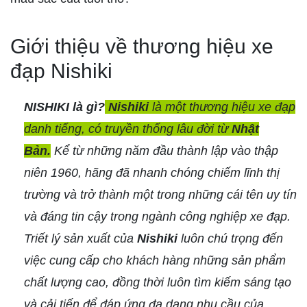
Giới thiệu về thương hiệu xe
đạp Nishiki
NISHIKI là gì?
Nishiki
là một thương hiệu xe đạp
danh tiếng, có truyền thống lâu đời từ
Nhật
Bản.
Kể từ những năm đầu thành lập vào thập
niên 1960, hãng đã nhanh chóng chiếm lĩnh thị
trường và trở thành một trong những cái tên uy tín
và đáng tin cậy trong ngành công nghiệp xe đạp.
Triết lý sản xuất của
Nishiki
luôn chú trọng đến
việc cung cấp cho khách hàng những sản phẩm
chất lượng cao, đồng thời luôn tìm kiếm sáng tạo
và cải tiến để đáp ứng đa dạng nhu cầu của