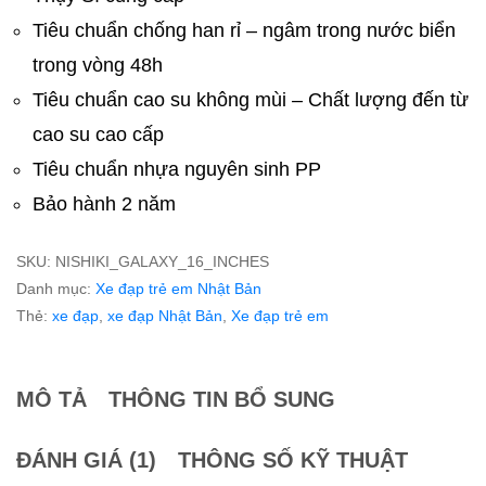
Tiêu chuẩn chống han rỉ – ngâm trong nước biển
trong vòng 48h
Tiêu chuẩn cao su không mùi – Chất lượng đến từ
cao su cao cấp
Tiêu chuẩn nhựa nguyên sinh PP
Bảo hành 2 năm
SKU:
NISHIKI_GALAXY_16_INCHES
Danh mục:
Xe đạp trẻ em Nhật Bản
Thẻ:
xe đạp
,
xe đạp Nhật Bản
,
Xe đạp trẻ em
MÔ TẢ
THÔNG TIN BỔ SUNG
ĐÁNH GIÁ (1)
THÔNG SỐ KỸ THUẬT