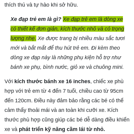
thích thú và tự hào khi sở hữu.
Xe đạp trẻ em là gì?
Xe đạp trẻ em là dòng xe
có thiết kế đơn giản, kích thước nhỏ và có trọng
lượng nhẹ.
Xe được trang bị nhiều màu sắc tươi
mới và bắt mắt để thu hút trẻ em. Đi kèm theo
dòng xe đạp này là những phụ kiện hỗ trợ như
bánh xe phụ, bình nước, giỏ xe và chuông mini.
Với
kích thước bánh xe 16 inches
, chiếc xe phù
hợp với trẻ em từ 4 đến 7 tuổi, chiều cao từ 95cm
đến 120cm. Điều này đảm bảo rằng các bé có thể
cảm thấy thoải mái và an toàn khi cưỡi xe. Kích
thước phù hợp cũng giúp các bé dễ dàng điều khiển
xe và
phát triển kỹ năng cầm lái từ nhỏ.