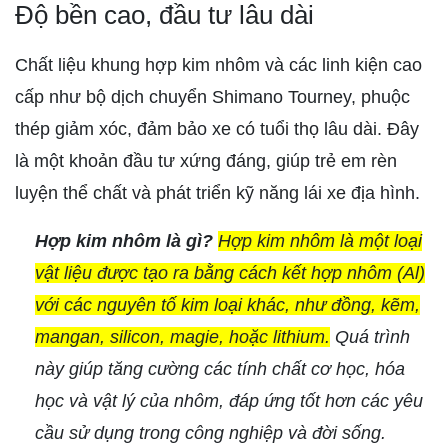
Độ bền cao, đầu tư lâu dài
Chất liệu khung hợp kim nhôm và các linh kiện cao
cấp như bộ dịch chuyển Shimano Tourney, phuộc
thép giảm xóc, đảm bảo xe có tuổi thọ lâu dài. Đây
là một khoản đầu tư xứng đáng, giúp trẻ em rèn
luyện thể chất và phát triển kỹ năng lái xe địa hình.
Hợp kim nhôm là gì?
Hợp kim nhôm là một loại
vật liệu được tạo ra bằng cách kết hợp nhôm (Al)
với các nguyên tố kim loại khác, như đồng, kẽm,
mangan, silicon, magie, hoặc lithium.
Quá trình
này giúp tăng cường các tính chất cơ học, hóa
học và vật lý của nhôm, đáp ứng tốt hơn các yêu
cầu sử dụng trong công nghiệp và đời sống.