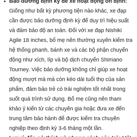
Bảo dưỡng định kỳ để xe hoạt động ổn định:
Giống như bất kỳ phương tiện nào khác, xe đạp
cần được bảo dưỡng định kỳ để duy trì hiệu suất
và đảm bảo độ an toàn. Đối với xe đạp Nishiki
Agile 18 inches, bố mẹ nên thường xuyên kiểm tra
hệ thống phanh, bánh xe và các bộ phận chuyển
động như xích, líp và bộ dịch chuyển Shimano
Tourney. Việc bảo dưỡng không chỉ giúp xe hoạt
động mượt mà mà còn kéo dài tuổi thọ của sản
phẩm, đảm bảo trẻ có trải nghiệm tốt nhất trong
suốt quá trình sử dụng. Bố mẹ cũng nên tham
khảo ý kiến từ các chuyên gia hoặc đưa xe đến
trung tâm bảo hành để được kiểm tra chuyên
nghiệp theo định kỳ 3-6 tháng một lần.