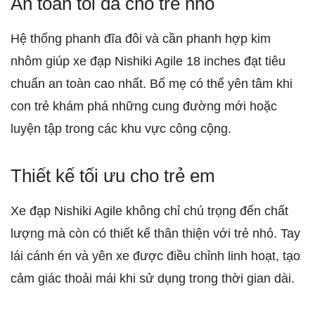
An toàn tối đa cho trẻ nhỏ
Hệ thống phanh đĩa đôi và cần phanh hợp kim
nhôm giúp xe đạp Nishiki Agile 18 inches đạt tiêu
chuẩn an toàn cao nhất. Bố mẹ có thể yên tâm khi
con trẻ khám phá những cung đường mới hoặc
luyện tập trong các khu vực công cộng.
Thiết kế tối ưu cho trẻ em
Xe đạp Nishiki Agile không chỉ chú trọng đến chất
lượng mà còn có thiết kế thân thiện với trẻ nhỏ. Tay
lái cánh én và yên xe được điều chỉnh linh hoạt, tạo
cảm giác thoải mái khi sử dụng trong thời gian dài.