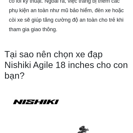
có lỗi kỹ thuật. Ngoài ra, việc trang bị thêm các
phụ kiện an toàn như mũ bảo hiểm, đèn xe hoặc
còi xe sẽ giúp tăng cường độ an toàn cho trẻ khi
tham gia giao thông.
Tại sao nên chọn xe đạp
Nishiki Agile 18 inches cho con
bạn?