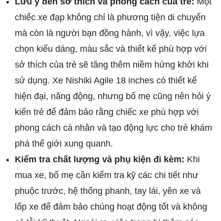
Lưu ý đến sở thích và phong cách của trẻ:
Một
chiếc xe đạp không chỉ là phương tiện di chuyển
mà còn là người bạn đồng hành, vì vậy, việc lựa
chọn kiểu dáng, màu sắc và thiết kế phù hợp với
sở thích của trẻ sẽ tăng thêm niềm hứng khởi khi
sử dụng. Xe Nishiki Agile 18 inches có thiết kế
hiện đại, năng động, nhưng bố mẹ cũng nên hỏi ý
kiến trẻ để đảm bảo rằng chiếc xe phù hợp với
phong cách cá nhân và tạo động lực cho trẻ khám
phá thế giới xung quanh.
Kiểm tra chất lượng và phụ kiện đi kèm:
Khi
mua xe, bố mẹ cần kiểm tra kỹ các chi tiết như
phuộc trước, hệ thống phanh, tay lái, yên xe và
lốp xe để đảm bảo chúng hoạt động tốt và không