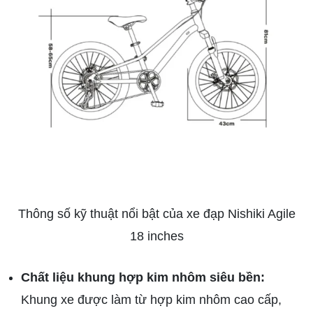
Thông số kỹ thuật nổi bật của xe đạp Nishiki Agile
18 inches
Chất liệu khung hợp kim nhôm siêu bền:
Khung xe được làm từ hợp kim nhôm cao cấp,