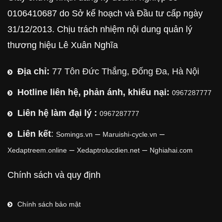
0106410687 do Sở kế hoạch và Đầu tư cấp ngày
31/12/2013. Chịu trách nhiệm nội dung quản lý
thương hiệu Lê Xuân Nghĩa
Địa chỉ:
77 Tôn Đức Thắng, Đống Đa, Hà Nội
Hotline liên hệ, phản ánh, khiếu nại:
0967287777
Liên hệ làm đại lý :
0967287777
Liên kết
:
–
–
Somings.vn
Maruishi-cycle.vn
–
–
Xedaptreem.online
Xedaptrolucdien.net
Nghiahai.com
Chính sách và quy định
Chính sách bảo mật