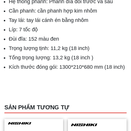
Hệ thống phanh: Phanh đĩa đôi trước và sau
Cần phanh: cần phanh hợp kim nhôm
Tay lái: tay lái cánh én bằng nhôm
Líp: 7 tốc độ
Đùi đĩa: 152 màu đen
Trọng lượng tịnh: 11,2 kg (18 inch)
Tổng trọng lượng: 13,2 kg (18 inch )
Kích thước đóng gói: 1300*210*680 mm (18 inch)
SẢN PHẨM TƯƠNG TỰ