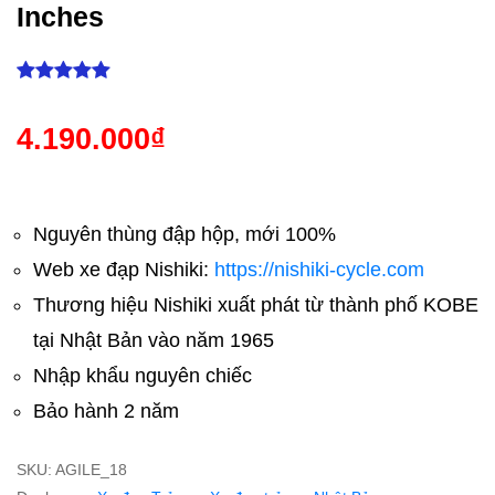
Inches
1965
4.190.000
₫
Nguyên thùng đập hộp, mới 100%
Web xe đạp Nishiki:
https://nishiki-cycle.com
Thương hiệu Nishiki xuất phát từ thành phố KOBE
tại Nhật Bản vào năm 1965
Nhập khẩu nguyên chiếc
Bảo hành 2 năm
SKU:
AGILE_18