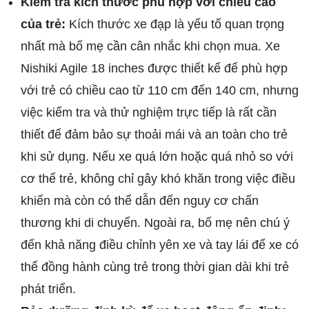
Kiểm tra kích thước phù hợp với chiều cao
của trẻ:
Kích thước xe đạp là yếu tố quan trọng
nhất mà bố mẹ cần cân nhắc khi chọn mua. Xe
Nishiki Agile 18 inches được thiết kế để phù hợp
với trẻ có chiều cao từ 110 cm đến 140 cm, nhưng
việc kiểm tra và thử nghiệm trực tiếp là rất cần
thiết để đảm bảo sự thoải mái và an toàn cho trẻ
khi sử dụng. Nếu xe quá lớn hoặc quá nhỏ so với
cơ thể trẻ, không chỉ gây khó khăn trong việc điều
khiển mà còn có thể dẫn đến nguy cơ chấn
thương khi di chuyển. Ngoài ra, bố mẹ nên chú ý
đến khả năng điều chỉnh yên xe và tay lái để xe có
thể đồng hành cùng trẻ trong thời gian dài khi trẻ
phát triển.