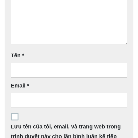
Tên
*
Email
*
Lưu tên của tôi, email, và trang web trong
trình duyệt này cho lần bình luận kế tiếp