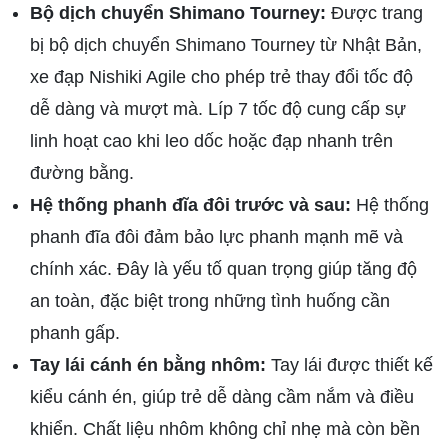
Bộ dịch chuyển Shimano Tourney:
Được trang
bị bộ dịch chuyển Shimano Tourney từ Nhật Bản,
xe đạp Nishiki Agile cho phép trẻ thay đổi tốc độ
dễ dàng và mượt mà. Líp 7 tốc độ cung cấp sự
linh hoạt cao khi leo dốc hoặc đạp nhanh trên
đường bằng.
Hệ thống phanh đĩa đôi trước và sau:
Hệ thống
phanh đĩa đôi đảm bảo lực phanh mạnh mẽ và
chính xác. Đây là yếu tố quan trọng giúp tăng độ
an toàn, đặc biệt trong những tình huống cần
phanh gấp.
Tay lái cánh én bằng nhôm:
Tay lái được thiết kế
kiểu cánh én, giúp trẻ dễ dàng cầm nắm và điều
khiển. Chất liệu nhôm không chỉ nhẹ mà còn bền