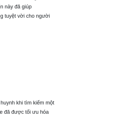
ến này đã giúp
g tuyệt vời cho người
huynh khi tìm kiếm một
xe đã được tối ưu hóa