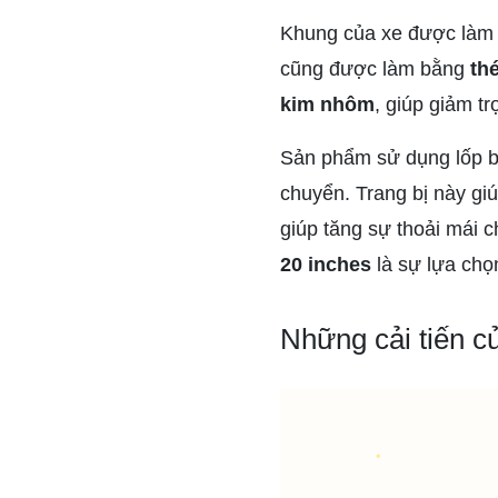
Khung của xe được làm
cũng được làm bằng
th
kim nhôm
, giúp giảm t
Sản phẩm sử dụng lốp b
chuyển. Trang bị này giú
giúp tăng sự thoải mái c
20 inches
là sự lựa chọn
Những cải tiến c