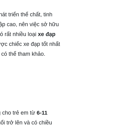
t triển thể chất, tinh
lập cao, nên việc sở hữu
ó rất nhiều loại
xe đạp
ợc chiếc xe đạp tốt nhất
có thể tham khảo.
g cho trẻ em từ
6-11
ổi trở lên và có chiều