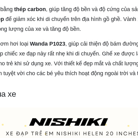
 bằng
thép carbon
, giúp tăng độ bền và độ cứng của s
ép
để giảm xóc khi di chuyển trên địa hình gồ ghề. Vàn
rọng lượng của xe và tăng độ bền.
ơm hơi loại
Wanda P1023
, giúp cải thiện độ bám đường
p chiếc xe đạp này rất nhẹ khi di chuyển. Ghế xe được l
ho trẻ khi sử dụng xe. Với thiết kế đẹp mắt và chất lượn
 tuyệt vời cho các bé yêu thích hoạt động ngoài trời và 
ủa xe