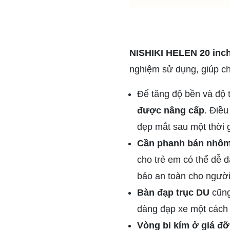
NISHIKI HELEN 20 inc
nghiệm sử dụng, giúp cho
Để tăng độ bền và độ 
được nâng cấp
. Điều
đẹp mắt sau một thời 
Cần phanh bán nhôm
cho trẻ em có thể dễ d
bảo an toàn cho người
Bàn đạp trục DU
cũng
dàng đạp xe một cách 
Vòng bi kím ở giá đ