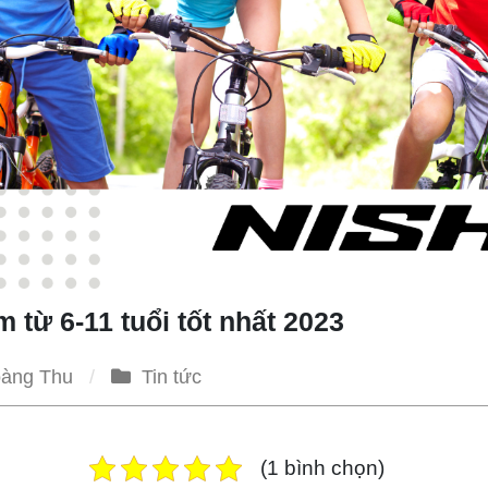
m từ 6-11 tuổi tốt nhất 2023
àng Thu
Tin tức
(1 bình chọn)