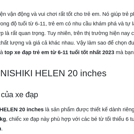
n vận động và vui chơi rất tốt cho trẻ em. Nó giúp trẻ phá
rong độ tuổi từ 6-11, trẻ em có nhu cầu khám phá và tự 
 là rất quan trọng. Tuy nhiên, trên thị trường hiện nay c
 chất lượng và giá cả khác nhau. Vậy làm sao để chọn đư
là
top xe đạp trẻ em từ 6-11 tuổi tốt nhất 2023
mà bạn 
 NISHIKI HELEN 20 inches
 của xe đạp
 HELEN 20 inches
là sản phẩm được thiết kế dành riên
kg
, chiếc xe đạp này phù hợp với các bé từ tối thiểu 6 tu
m
.