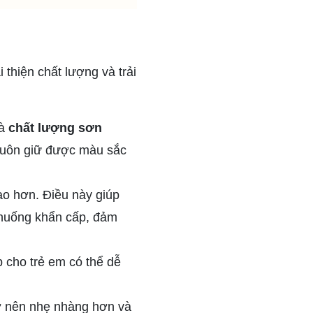
thiện chất lượng và trải
à
chất lượng sơn
 luôn giữ được màu sắc
ao hơn. Điều này giúp
h huống khẩn cấp, đảm
 cho trẻ em có thể dễ
rở nên nhẹ nhàng hơn và