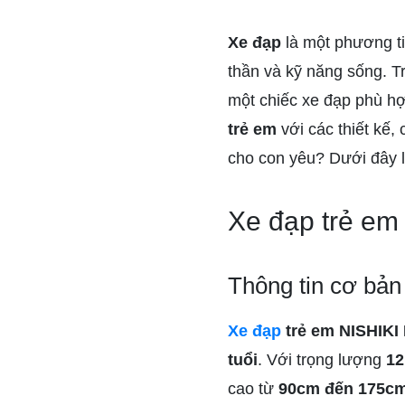
Xe đạp
là một phương tiệ
thần và kỹ năng sống. T
một chiếc xe đạp phù hợp
trẻ em
với các thiết kế,
cho con yêu? Dưới đây 
Xe đạp trẻ em
Thông tin cơ bản
Xe đạp
trẻ em NISHIKI
tuổi
. Với trọng lượng
12
cao từ
90cm đến 175c