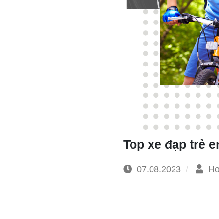
Top xe đạp trẻ e
07.08.2023
Ho