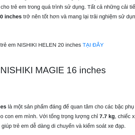
cho trẻ em trong quá trình sử dụng. Tất cả những cải ti
0 inches
trở nên tốt hơn và mang lại trải nghiệm sử dụn
p trẻ em NISHIKI HELEN 20 inches
TẠI ĐÂY
 NISHIKI MAGIE 16 inches
hes
là một sản phẩm đáng để quan tâm cho các bậc phụ 
o con em mình. Với tổng trọng lượng chỉ
7.7 kg
, chiếc 
 giúp trẻ em dễ dàng di chuyển và kiểm soát xe đạp.