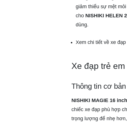
giảm thiểu sự mệt mỏi 
cho
NISHIKI HELEN 2
dùng.
Xem chi tiết về xe đạ
Xe đạp trẻ em
Thông tin cơ bản
NISHIKI MAGIE 16 inc
chiếc xe đạp phù hợp ch
trọng lượng để nhẹ hơn,