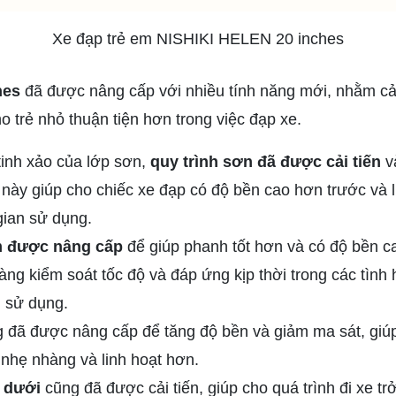
Xe đạp trẻ em NISHIKI HELEN 20 inches
hes
đã được nâng cấp với nhiều tính năng mới, nhằm cải 
 trẻ nhỏ thuận tiện hơn trong việc đạp xe.
tinh xảo của lớp sơn,
quy trình sơn đã được cải tiến
v
 này giúp cho chiếc xe đạp có độ bền cao hơn trước và
gian sử dụng.
 được nâng cấp
để giúp phanh tốt hơn và có độ bền c
àng kiểm soát tốc độ và đáp ứng kịp thời trong các tìn
 sử dụng.
 đã được nâng cấp để tăng độ bền và giảm ma sát, giúp
nhẹ nhàng và linh hoạt hơn.
ỡ dưới
cũng đã được cải tiến, giúp cho quá trình đi xe t