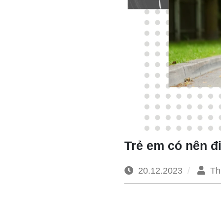
Trẻ em có nên đ
20.12.2023
Th