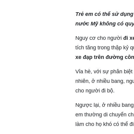
Trẻ em có thể sử dụng 
nước Mỹ không có quy đ
Nguy cơ cho người
đi x
tích tăng trong thập kỷ
xe đạp trên đường côn
Vỉa hè, với sự phân biệt
nhiên, ở nhiều bang, ng
cho người đi bộ.
Ngược lại, ở nhiều bang
em thường di chuyển chậm
làm cho họ khó có thể đi