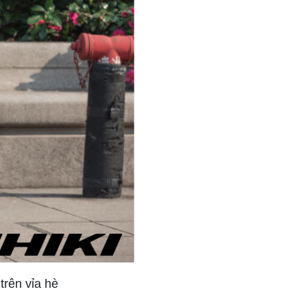
trên vỉa hè