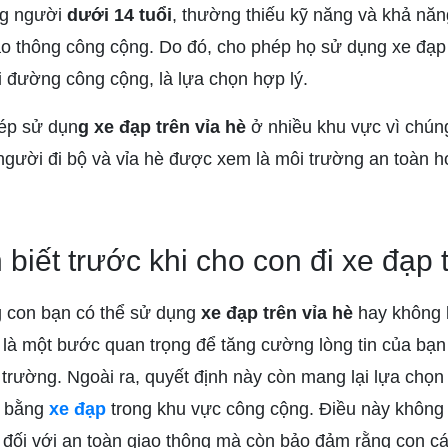
ng người
dưới 14 tuổi
, thường thiếu kỹ năng và khả năn
ao thông công cộng. Do đó, cho phép họ sử dụng xe đạp 
i đường công cộng, là lựa chọn hợp lý.
hép sử dụn
g xe đạp trên vỉa hè
ở nhiều khu vực vì chún
gười đi bộ và vỉa hè được xem là môi trường an toàn 
 biết trước khi cho con đi xe đạp 
g con bạn có thể sử dụng
xe đạp trên vỉa hè
hay không k
 là một bước quan trọng để tăng cường lòng tin của bạn
 trường. Ngoài ra, quyết định này còn mang lại lựa chọn
n bằng
xe đạp
trong khu vực công cộng. Điều này không 
đối với an toàn giao thông mà còn bảo đảm rằng con cái