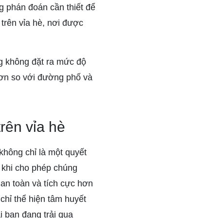
g phán đoán cần thiết để
trên vỉa hè, nơi được
g không đặt ra mức độ
hơn so với đường phố và
trên vỉa hè
hông chỉ là một quyết
 khi cho phép chúng
 an toàn và tích cực hơn
chỉ thể hiện tâm huyết
 bạn đang trải qua