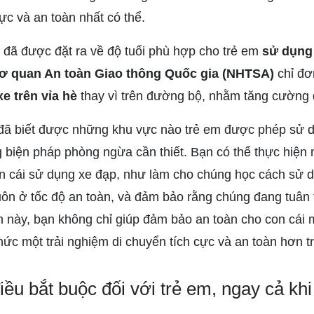
ực và an toàn nhất có thể.
i đã được đặt ra về độ tuổi phù hợp cho trẻ em
sử dụng 
ơ quan An toàn Giao thông Quốc gia (NHTSA)
chỉ đơn
xe trên vỉa hè
thay vì trên đường bộ, nhằm tăng cường 
n đã biết được những khu vực nào trẻ em được phép sử
biện pháp phòng ngừa cần thiết. Bạn có thể thực hiện
n cái sử dụng xe đạp, như làm cho chúng học cách sử 
ôn ở tốc độ an toàn, và đảm bảo rằng chúng đang tuân t
 này, bạn không chỉ giúp đảm bảo an toàn cho con cái 
hức một trải nghiệm di chuyển tích cực và an toàn hơn 
ều bắt buộc đối với trẻ em, ngay cả khi 