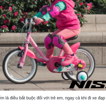
m là điều bắt buộc đối với trẻ em, ngay cả khi đi xe đạp 