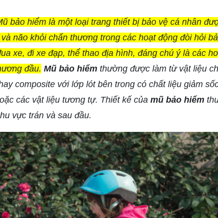
ũ bảo hiểm là một loại trang thiết bị bảo vệ cá nhân được
à não khỏi chấn thương trong các hoạt động đòi hỏi bảo
ua xe, đi xe đạp, thể thao địa hình, đáng chú ý là các h
thương đầu.
Mũ bảo hiểm
thường được làm từ vật liệu c
hay composite với lớp lót bên trong có chất liệu giảm s
ặc các vật liệu tương tự. Thiết kế của
mũ bảo hiểm
thư
hu vực trán và sau đầu.