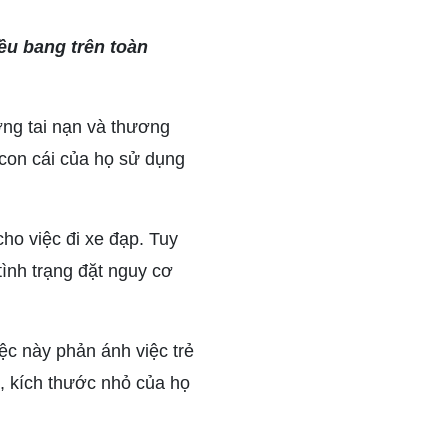
ều bang trên toàn
ợng tai nạn và thương
 con cái của họ sử dụng
cho việc đi xe đạp. Tuy
tình trạng đặt nguy cơ
ệc này phản ánh việc trẻ
i, kích thước nhỏ của họ