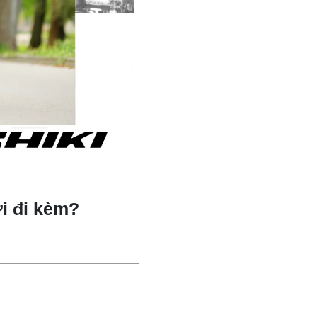
ời đi kèm?