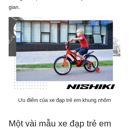
gian.
Ưu điểm của xe đạp trẻ em khung nhôm
Một vài mẫu xe đạp trẻ em