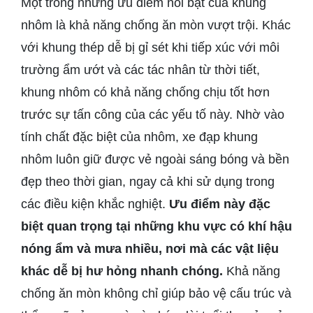
Một trong những ưu điểm nổi bật của khung
nhôm là khả năng chống ăn mòn vượt trội. Khác
với khung thép dễ bị gỉ sét khi tiếp xúc với môi
trường ẩm ướt và các tác nhân từ thời tiết,
khung nhôm có khả năng chống chịu tốt hơn
trước sự tấn công của các yếu tố này. Nhờ vào
tính chất đặc biệt của nhôm, xe đạp khung
nhôm luôn giữ được vẻ ngoài sáng bóng và bền
đẹp theo thời gian, ngay cả khi sử dụng trong
các điều kiện khắc nghiệt.
Ưu điểm này đặc
biệt quan trọng tại những khu vực có khí hậu
nóng ẩm và mưa nhiều, nơi mà các vật liệu
khác dễ bị hư hỏng nhanh chóng.
Khả năng
chống ăn mòn không chỉ giúp bảo vệ cấu trúc và