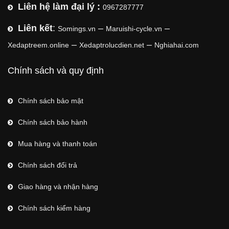
Liên hệ làm đại lý :
0967287777
Liên kết
:
–
–
Somings.vn
Maruishi-cycle.vn
–
–
Xedaptreem.online
Xedaptrolucdien.net
Nghiahai.com
Chính sách và quy định
Chính sách bảo mật
Chính sách bảo hành
Mua hàng và thanh toán
Chính sách đổi trả
Giao hàng và nhận hàng
Chính sách kiểm hàng