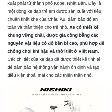
xuất phát từ thành phố Kobe, Nhật Bản. Đây là
một dòng xe đạp trẻ em được sản xuất với tiêu
chuẩn khắt khe của Châu Âu, đảm bảo độ an
toàn và thân thiện cho trẻ nhỏ.
Xe có thiết kế
khung vững chãi, được gia công bằng các
nguyên vật liệu có độ bền bỉ cao, phù hợp để
chống chọi khí hậu và thời tiết ở Việt Nam.
Các chi tiết của xe đạp đã được thiết kế tinh tế
để đảm bảo hệ thống vận hành ổn định và tạo
điều kiện thoải mái cho các thiên thần nhỏ.