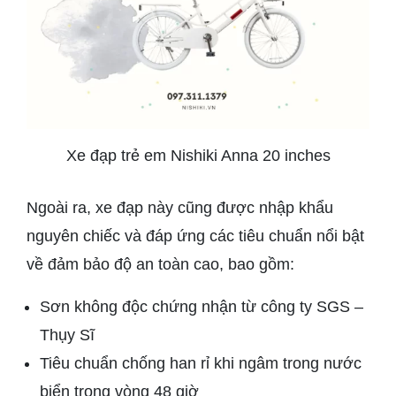
Xe đạp trẻ em Nishiki Anna 20 inches
Ngoài ra, xe đạp này cũng được nhập khẩu
nguyên chiếc và đáp ứng các tiêu chuẩn nổi bật
về đảm bảo độ an toàn cao, bao gồm:
Sơn không độc chứng nhận từ công ty SGS –
Thụy Sĩ
Tiêu chuẩn chống han rỉ khi ngâm trong nước
biển trong vòng 48 giờ