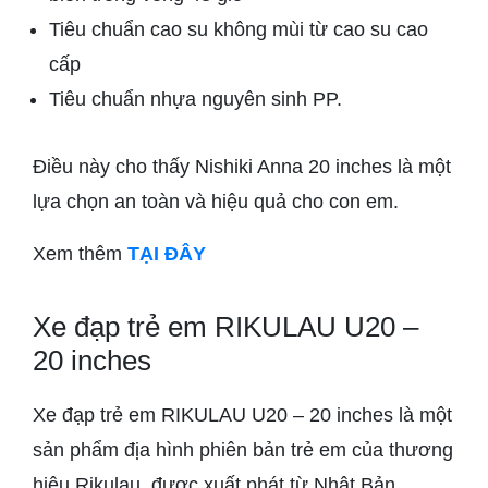
Tiêu chuẩn cao su không mùi từ cao su cao
cấp
Tiêu chuẩn nhựa nguyên sinh PP.
Điều này cho thấy Nishiki Anna 20 inches là một
lựa chọn an toàn và hiệu quả cho con em.
Xem thêm
TẠI ĐÂY
Xe đạp trẻ em RIKULAU U20 –
20 inches
Xe đạp trẻ em RIKULAU U20 – 20 inches là một
sản phẩm địa hình phiên bản trẻ em của thương
hiệu Rikulau, được xuất phát từ Nhật Bản.