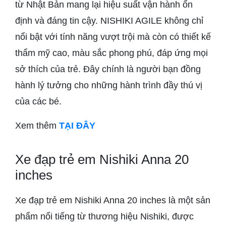
từ Nhật Bản mang lại hiệu suất vận hành ổn
định và đáng tin cậy. NISHIKI AGILE không chỉ
nổi bật với tính năng vượt trội mà còn có thiết kế
thẩm mỹ cao, màu sắc phong phú, đáp ứng mọi
sở thích của trẻ. Đây chính là người bạn đồng
hành lý tưởng cho những hành trình đầy thú vị
của các bé.
Xem thêm
TẠI ĐÂY
Xe đạp trẻ em Nishiki Anna 20
inches
Xe đạp trẻ em Nishiki Anna 20 inches là một sản
phẩm nổi tiếng từ thương hiệu Nishiki, được