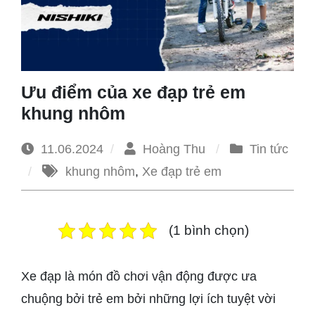
1965
Ưu điểm của xe đạp trẻ em
khung nhôm
11.06.2024
Hoàng Thu
Tin tức
khung nhôm
,
Xe đạp trẻ em
(1 bình chọn)
Xe đạp là món đồ chơi vận động được ưa
chuộng bởi trẻ em bởi những lợi ích tuyệt vời