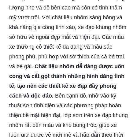
lượng nhẹ và độ bền cao mà còn có tính thẩm
mỹ vượt trội. Với chất liệu nhôm sáng bóng và
khả năng gia công tinh xảo, xe đạp khung nhôm
sở hữu vẻ ngoài đẹp mắt và hiện đại. Các mẫu
xe thường có thiết kế đa dạng và màu sắc
phong phú, phù hợp với sở thích của cả bé trai
và bé gái.
Chất liệu nhôm dễ dàng được uốn
cong và cắt gọt thành những hình dáng tinh
tế, tạo nên các thiết kế xe đạp đầy phong
cách và độc đáo.
Bên cạnh đó, nhờ vào kỹ
thuật sơn tĩnh điện và các phương pháp hoàn
thiện bề mặt hiện đại, lớp sơn trên xe đạp khung
nhôm rất bền màu và khó bong tróc, giúp xe
luôn giữ được vẻ mới mẻ và hấp dẫn theo thời