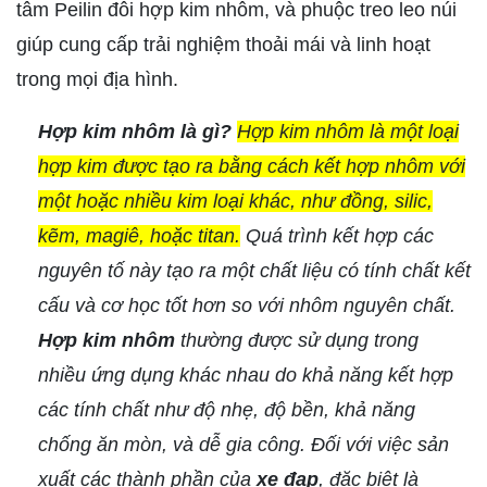
tâm Peilin đôi hợp kim nhôm, và phuộc treo leo núi
giúp cung cấp trải nghiệm thoải mái và linh hoạt
trong mọi địa hình.
Hợp kim nhôm là gì?
Hợp kim nhôm là một loại
hợp kim được tạo ra bằng cách kết hợp nhôm với
một hoặc nhiều kim loại khác, như đồng, silic,
kẽm, magiê, hoặc titan.
Quá trình kết hợp các
nguyên tố này tạo ra một chất liệu có tính chất kết
cấu và cơ học tốt hơn so với nhôm nguyên chất.
Hợp kim nhôm
thường được sử dụng trong
nhiều ứng dụng khác nhau do khả năng kết hợp
các tính chất như độ nhẹ, độ bền, khả năng
chống ăn mòn, và dễ gia công. Đối với việc sản
xuất các thành phần của
xe đạp
, đặc biệt là