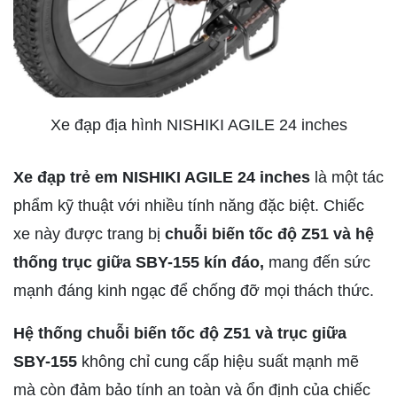
Xe đạp địa hình NISHIKI AGILE 24 inches
Xe đạp trẻ em NISHIKI AGILE 24 inches
là một tác
phẩm kỹ thuật với nhiều tính năng đặc biệt. Chiếc
xe này được trang bị
chuỗi biến tốc độ Z51 và hệ
thống trục giữa SBY-155 kín đáo,
mang đến sức
mạnh đáng kinh ngạc để chống đỡ mọi thách thức.
Hệ thống chuỗi biến tốc độ Z51 và trục giữa
SBY-155
không chỉ cung cấp hiệu suất mạnh mẽ
mà còn đảm bảo tính an toàn và ổn định của chiếc