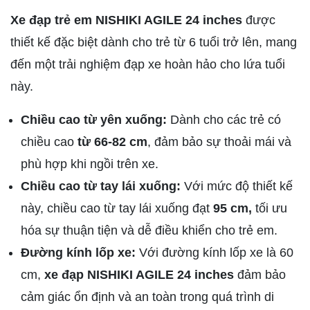
Xe đạp trẻ em NISHIKI AGILE 24 inches
được
thiết kế đặc biệt dành cho trẻ từ 6 tuổi trở lên, mang
đến một trải nghiệm đạp xe hoàn hảo cho lứa tuổi
này.
Chiều cao từ yên xuống:
Dành cho các trẻ có
chiều cao
từ 66-82 cm
, đảm bảo sự thoải mái và
phù hợp khi ngồi trên xe.
Chiều cao từ tay lái xuống:
Với mức độ thiết kế
này, chiều cao từ tay lái xuống đạt
95 cm,
tối ưu
hóa sự thuận tiện và dễ điều khiển cho trẻ em.
Đường kính lốp xe:
Với đường kính lốp xe là 60
cm,
xe đạp NISHIKI AGILE 24 inches
đảm bảo
cảm giác ổn định và an toàn trong quá trình di