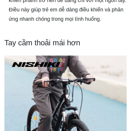
khiển phanh trở nên dễ dàng chỉ với một ngón tay.
Điều này giúp trẻ em dễ dàng điều khiển và phản
ứng nhanh chóng trong mọi tình huống.
Tay cầm thoải mái hơn