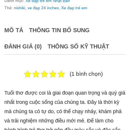
Danh mục:
Xe đạp trẻ em Nhật Bản
Thẻ:
nishiki
,
xe đạp 24 inches
,
Xe đạp trẻ em
MÔ TẢ
THÔNG TIN BỔ SUNG
ĐÁNH GIÁ (0)
THÔNG SỐ KỸ THUẬT
(1 bình chọn)
Tuổi thơ được coi là giai đoạn quan trọng và quý giá
nhất trong cuộc sống của chúng ta. Đây là thời kỳ
mà chúng ta có tự do, có thể chạy nhảy, khám phá
và trải nghiệm những điều mới mẻ. Để làm cho