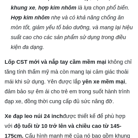
khung xe
,
hợp kim nhôm
là lựa chọn phổ biến.
Hợp kim nhôm
nhẹ và có khả năng chống ăn
mòn tốt, giảm yếu tố bảo dưỡng, và mang lại hiệu
suất cao cho các sản phẩm sử dụng trong điều
kiện đa dạng.
Lốp CST
mới và nắp tay cầm mềm mại
không chỉ
tăng tính thẩm mỹ mà còn mang lại cảm giác thoải
mái khi sử dụng. Yên được lắp
yên xe mềm mại
,
đảm bảo sự êm ái cho trẻ em trong suốt hành trình
đạp xe, đồng thời cung cấp đủ sức nâng đỡ.
Xe đạp leo núi 24 inch
được thiết kế để phù hợp
với
độ tuổi từ 10 trở lên và chiều cao từ 145-
175cm.
Cấu hình mạnh mẽ của nó bao gồm khung