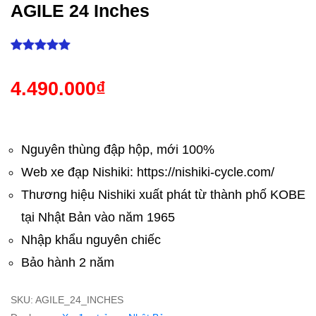
AGILE 24 Inches
1965
4.490.000
₫
Nguyên thùng đập hộp, mới 100%
Web xe đạp Nishiki: https://nishiki-cycle.com/
Thương hiệu Nishiki xuất phát từ thành phố KOBE
tại Nhật Bản vào năm 1965
Nhập khẩu nguyên chiếc
Bảo hành 2 năm
SKU:
AGILE_24_INCHES