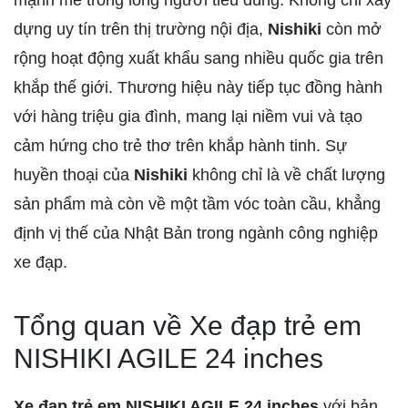
mạnh mẽ trong lòng người tiêu dùng. Không chỉ xây
dựng uy tín trên thị trường nội địa,
Nishiki
còn mở
rộng hoạt động xuất khẩu sang nhiều quốc gia trên
khắp thế giới. Thương hiệu này tiếp tục đồng hành
với hàng triệu gia đình, mang lại niềm vui và tạo
cảm hứng cho trẻ thơ trên khắp hành tinh. Sự
huyền thoại của
Nishiki
không chỉ là về chất lượng
sản phẩm mà còn về một tầm vóc toàn cầu, khẳng
định vị thế của Nhật Bản trong ngành công nghiệp
xe đạp.
Tổng quan về Xe đạp trẻ em
NISHIKI AGILE 24 inches
Xe đạp trẻ em NISHIKI AGILE 24 inches
với bản