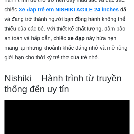
hành trình trẻ thơ trở nên đầy màu sắc và đặc sắc,
chiếc
Xe đạp trẻ em NISHIKI AGILE 24 inches
đã
và đang trở thành người bạn đồng hành không thể
thiếu của các bé. Với thiết kế chất lượng, đảm bảo
an toàn và hấp dẫn, chiếc
xe đạp
này hứa hẹn
mang lại những khoảnh khắc đáng nhớ và mở rộng
giới hạn cho thời kỳ trẻ thơ của trẻ nhỏ.
Nishiki – Hành trình từ truyền
thống đến uy tín