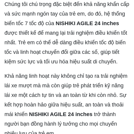
Chúng tôi chú trọng đặc biệt đến khả năng khẩn cấp
và sức mạnh ngón tay của trẻ em, do đó, hệ thống
biến tốc 7 tốc độ của
NISHIKI AGILE 24 inches
được thiết kế để mang lại trải nghiệm điều khiển tốt
nhất. Trẻ em có thể dễ dàng điều khiển tốc độ biến
tốc và linh hoạt chuyển đổi giữa các số, giúp tiết
kiệm sức lực và tối ưu hóa hiệu suất di chuyển.
Khả năng linh hoạt này không chỉ tạo ra trải nghiệm
lái xe mượt mà mà còn giúp trẻ phát triển kỹ năng
lái xe một cách tự tin và an toàn từ khi còn nhỏ. Sự
kết hợp hoàn hảo giữa hiệu suất, an toàn và thoải
mái khiến
NISHIKI AGILE 24 inches
trở thành
người bạn đồng hành lý tưởng cho mọi chuyến
phiêu lưu của trẻ em.