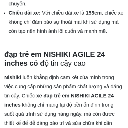
chuyển.
Chiều dài xe:
Với chiều dài xe là
155cm
, chiếc xe
không chỉ đảm bảo sự thoải mái khi sử dụng mà
còn tạo nên hình ảnh lôi cuốn và mạnh mẽ.
đạp trẻ em NISHIKI AGILE 24
inches có đ
ộ tin cậy cao
Nishiki
luôn khẳng định cam kết của mình trong
việc cung cấp những sản phẩm chất lượng và đáng
tin cậy. Chiếc
xe đạp trẻ em NISHIKI AGILE 24
inches
không chỉ mang lại độ bền ổn định trong
suốt quá trình sử dụng hàng ngày, mà còn được
thiết kế để dễ dàng bảo trì và sửa chữa khi cần