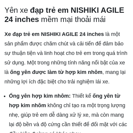
Yên xe
đạp trẻ em NISHIKI AGILE
24 inches
mềm mại thoải mái
Xe đạp trẻ em NISHIKI AGILE 24 inches
là một
sản phẩm được chăm chút và cải tiến để đảm bảo
sự thuận tiện và linh hoạt cho trẻ em trong quá trình
sử dụng. Một trong những tính năng nổi bật của xe
là
ống yên được làm từ hợp kim nhôm
, mang lại
những lợi ích đặc biệt cho trải nghiệm lái xe.
Ống yên hợp kim nhôm:
Thiết kế
ống yên từ
hợp kim nhôm
không chỉ tạo ra một trọng lượng
nhẹ, giúp trẻ em dễ dàng xử lý xe, mà còn mang
lại độ bền và độ cứng cần thiết để đối mặt với các