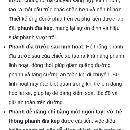
trước, chúng tôi đã chuyển sang hợp kim nhôm,
tạo ra một cấu trúc chắc chắn hơn và bền bỉ hơn.
Thiết kế ống đôi ở phía trên và phụ kiện được lắp
đặt
phanh đĩa kép
, mang lại sự ổn định và hiệu
suất phanh vượt trội.
Phanh đĩa trước sau linh hoạt
: Hệ thống phanh
đĩa trước sau của chiếc xe tạo ra khả năng phanh
linh hoạt, đồng thời giúp giảm quãng đường
phanh và tăng cường an toàn khi di chuyển. Sự
linh hoạt này đặc biệt quan trọng khi trẻ em đang
học lái xe, giúp họ dễ dàng kiểm soát tốc độ và
giữ an toàn trên đường.
Phanh dễ dàng chỉ bằng một ngón tay:
Với
hệ
thống phanh đĩa kép
được cải tiến, việc điều