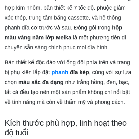
hợp kim nhôm, bản thiết kế 7 tốc độ, phuộc giảm
xóc thép, trung tâm băng cassette, và hệ thống
phanh đĩa cơ trước và sau. Đóng gói trong
hộp
màu vàng năm lớp Meika
là một phương tiện di
chuyển sẵn sàng chinh phục mọi địa hình.
Bản thiết kế độc đáo với ống đôi phía trên và trang
bị phụ kiện lắp đặt
phanh
đĩa kép
, cùng với sự lựa
chọn
màu sắc đa dạng
như trắng hồng, đen, bạc,
tất cả đều tạo nên một sản phẩm không chỉ nổi bật
về tính năng mà còn về thẩm mỹ và phong cách.
Kích thước phù hợp, linh hoạt theo
độ tuổi