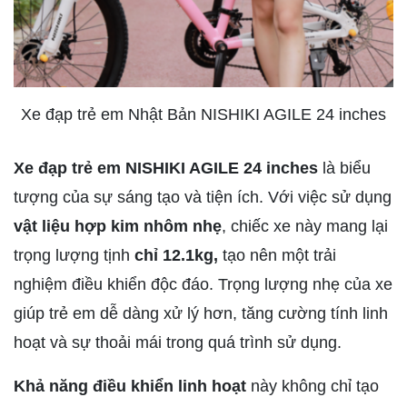
Xe đạp trẻ em Nhật Bản NISHIKI AGILE 24 inches
Xe đạp trẻ em NISHIKI AGILE 24 inches
là biểu
tượng của sự sáng tạo và tiện ích. Với việc sử dụng
vật liệu hợp kim nhôm nhẹ
, chiếc xe này mang lại
trọng lượng tịnh
chỉ 12.1kg,
tạo nên một trải
nghiệm điều khiển độc đáo. Trọng lượng nhẹ của xe
giúp trẻ em dễ dàng xử lý hơn, tăng cường tính linh
hoạt và sự thoải mái trong quá trình sử dụng.
Khả năng điều khiển linh hoạt
này không chỉ tạo