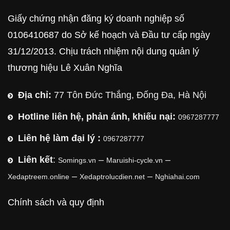
Giấy chứng nhận đăng ký doanh nghiệp số
0106410687 do Sở kế hoạch và Đầu tư cấp ngày
31/12/2013. Chịu trách nhiệm nội dung quản lý
thương hiệu Lê Xuân Nghĩa
Địa chỉ:
77 Tôn Đức Thắng, Đống Đa, Hà Nội
Hotline liên hệ, phản ánh, khiếu nại:
0967287777
Liên hệ làm đại lý :
0967287777
Liên kết
:
–
–
Somings.vn
Maruishi-cycle.vn
–
–
Xedaptreem.online
Xedaptrolucdien.net
Nghiahai.com
Chính sách và quy định