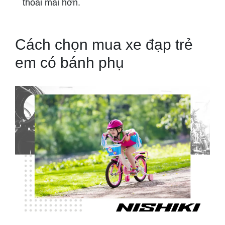
thoải mái hơn.
Cách chọn mua xe đạp trẻ
em có bánh phụ