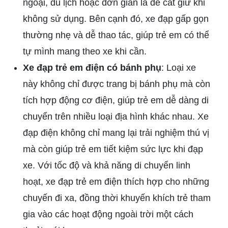
ngoại, du lịch hoặc đơn giản là để cất giữ khi
không sử dụng. Bên cạnh đó, xe đạp gấp gọn
thường nhẹ và dễ thao tác, giúp trẻ em có thể
tự mình mang theo xe khi cần.
Xe đạp trẻ em điện có bánh phụ
: Loại xe
này không chỉ được trang bị bánh phụ mà còn
tích hợp động cơ điện, giúp trẻ em dễ dàng di
chuyển trên nhiều loại địa hình khác nhau. Xe
đạp điện không chỉ mang lại trải nghiệm thú vị
mà còn giúp trẻ em tiết kiệm sức lực khi đạp
xe. Với tốc độ và khả năng di chuyển linh
hoạt, xe đạp trẻ em điện thích hợp cho những
chuyến đi xa, đồng thời khuyến khích trẻ tham
gia vào các hoạt động ngoài trời một cách