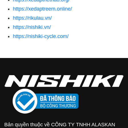
https://xedaptreem.online/
https://rikulau.vn/
https://nishiki.vn/
https://nishiki-cycle.com/
Bản quyền thuộc về CÔNG TY TNHH ALASKAN