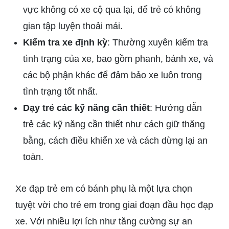
vực không có xe cộ qua lại, để trẻ có không
gian tập luyện thoải mái.
Kiểm tra xe định kỳ
: Thường xuyên kiểm tra
tình trạng của xe, bao gồm phanh, bánh xe, và
các bộ phận khác để đảm bảo xe luôn trong
tình trạng tốt nhất.
Dạy trẻ các kỹ năng cần thiết
: Hướng dẫn
trẻ các kỹ năng cần thiết như cách giữ thăng
bằng, cách điều khiển xe và cách dừng lại an
toàn.
Xe đạp trẻ em có bánh phụ là một lựa chọn
tuyệt vời cho trẻ em trong giai đoạn đầu học đạp
xe. Với nhiều lợi ích như tăng cường sự an