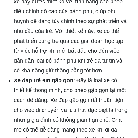
xe này được thiết kế với tính năng cho phép
điều chỉnh độ cao của bánh phụ, giúp phụ
huynh dễ dàng tùy chỉnh theo sự phát triển và
nhu cầu của trẻ. Với thiết kế này, xe có thể
phát triển cùng trẻ qua các giai đoạn học tập,
từ việc hỗ trợ khi mới bắt đầu cho đến việc
dần dần loại bỏ bánh phụ khi trẻ đã tự tin và
có khả năng giữ thăng bằng tốt hơn.
Xe đạp trẻ em gấp gọn
: Đây là loại xe có
thiết kế thông minh, cho phép gập gọn lại một
cách dễ dàng. Xe đạp gấp gọn rất thuận tiện
cho việc di chuyển và lưu trữ, đặc biệt là trong
những gia đình có không gian hạn chế. Cha
mẹ có thể dễ dàng mang theo xe khi đi dã