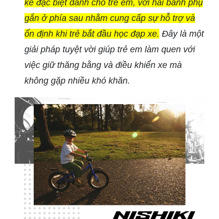
kế đặc biệt dành cho trẻ em, với hai bánh phụ
gắn ở phía sau nhằm cung cấp sự hỗ trợ và
ổn định khi trẻ bắt đầu học đạp xe.
Đây là một
giải pháp tuyệt vời giúp trẻ em làm quen với
việc giữ thăng bằng và điều khiển xe mà
không gặp nhiều khó khăn.