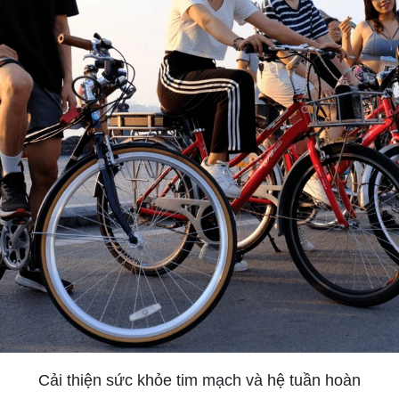
Cải thiện sức khỏe tim mạch và hệ tuần hoàn