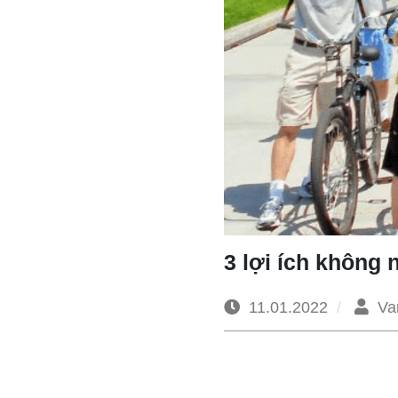
3 lợi ích không 
11.01.2022
Va