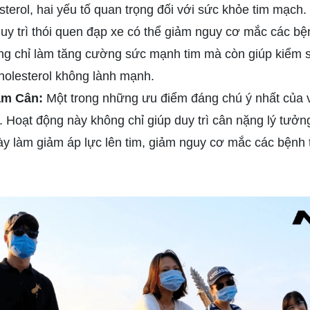
sterol, hai yếu tố quan trọng đối với sức khỏe tim mạch
uy trì thói quen đạp xe có thể giảm nguy cơ mắc các b
g chỉ làm tăng cường sức mạnh tim mà còn giúp kiểm so
holesterol không lành mạnh.
ảm Cân:
Một trong những ưu điểm đáng chú ý nhất của v
. Hoạt động này không chỉ giúp duy trì cân nặng lý tưở
này làm giảm áp lực lên tim, giảm nguy cơ mắc các bệnh