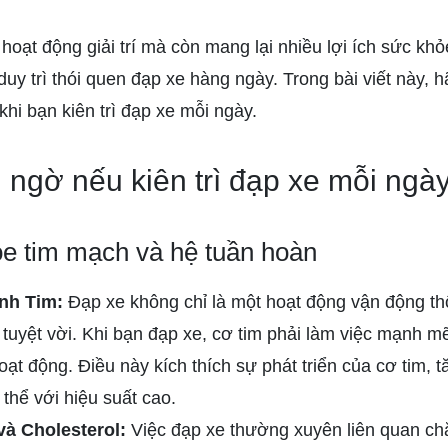
hoạt động giải trí mà còn mang lại nhiều lợi ích sức khỏ
à duy trì thói quen đạp xe hàng ngày. Trong bài viết này,
khi bạn kiên trì đạp xe mỗi ngày.
g ngờ nếu kiên trì đạp xe mỗi ngà
ỏe tim mạch và hệ tuần hoàn
nh Tim:
Đạp xe không chỉ là một hoạt động vận động t
 tuyệt vời. Khi bạn đạp xe, cơ tim phải làm việc mạnh 
ạt động. Điều này kích thích sự phát triển của cơ tim,
thể với hiệu suất cao.
và Cholesterol:
Việc đạp xe thường xuyên liên quan ch