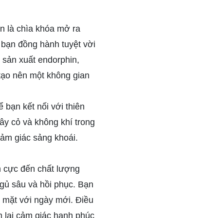
n là chìa khóa mở ra
bạn đồng hành tuyệt vời
 sản xuất endorphin,
 tạo nên một không gian
ể bạn kết nối với thiên
ây cỏ và không khí trong
cảm giác sảng khoái.
h cực đến chất lượng
ngủ sâu và hồi phục. Bạn
i mặt với ngày mới. Điều
m lại cảm giác hạnh phúc