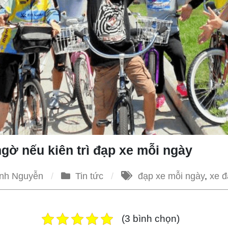
ngờ nếu kiên trì đạp xe mỗi ngày
nh Nguyễn
Tin tức
đạp xe mỗi ngày
,
xe đ
(3 bình chọn)