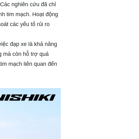
. Các nghiên cứu đã chỉ
ệnh tim mạch. Hoạt động
át các yếu tố rủi ro
iệc đạp xe là khả năng
ng mà còn hỗ trợ quá
 tim mạch liên quan đến