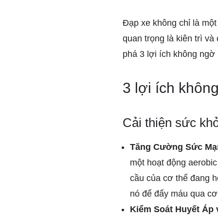
Đạp xe không chỉ là một 
quan trọng là kiên trì v
phá 3 lợi ích không ngờ 
3 lợi ích khôn
Cải thiện sức kh
Tăng Cường Sức Mạ
một hoạt động aerobic
cầu của cơ thể đang ho
nó để đẩy máu qua cơ 
Kiểm Soát Huyết Áp 