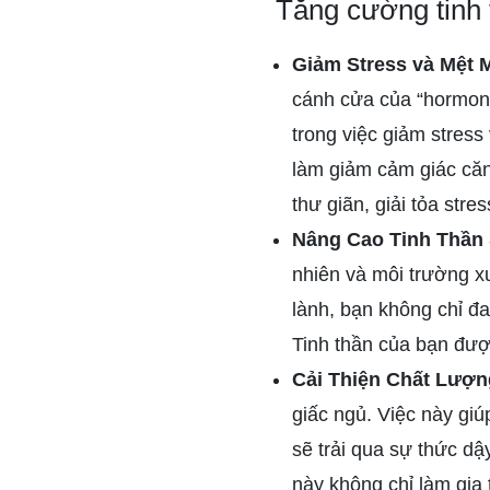
Tăng cường tinh 
Giảm Stress và Mệt 
cánh cửa của “hormone
trong việc giảm stres
làm giảm cảm giác căn
thư giãn, giải tỏa str
Nâng Cao Tinh Thần
nhiên và môi trường x
lành, bạn không chỉ đ
Tinh thần của bạn được
Cải Thiện Chất Lượ
giấc ngủ. Việc này giú
sẽ trải qua sự thức dậ
này không chỉ làm gia