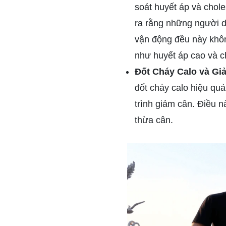
soát huyết áp và chole
ra rằng những người d
vận động đều này khôn
như huyết áp cao và c
Đốt Cháy Calo và Gi
đốt cháy calo hiệu quả
trình giảm cân. Điều 
thừa cân.