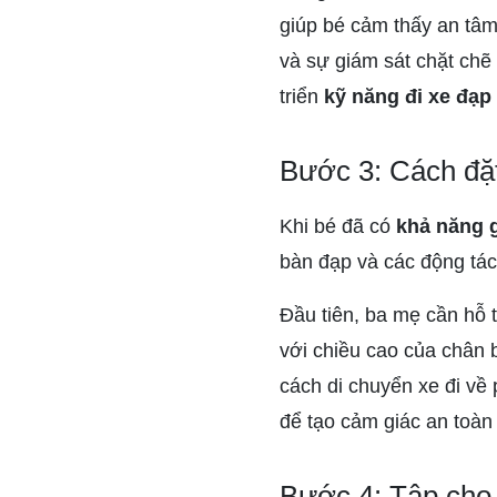
giúp bé cảm thấy an tâm 
và sự giám sát chặt chẽ 
triển
kỹ năng đi xe đạp
Bước 3: Cách đặt
Khi bé đã có
khả năng g
bàn đạp và các động tác
Đầu tiên, ba mẹ cần hỗ t
với chiều cao của chân 
cách di chuyển xe đi về 
để tạo cảm giác an toàn 
Bước 4: Tập cho 