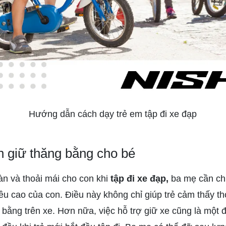
Hướng dẫn cách dạy trẻ em tập đi xe đạp
 giữ thăng bằng cho bé
n và thoải mái cho con khi
tập đi xe đạp,
ba mẹ cần chú
ều cao của con. Điều này không chỉ giúp trẻ cảm thấy t
 bằng trên xe. Hơn nữa, việc hỗ trợ giữ xe cũng là một đ