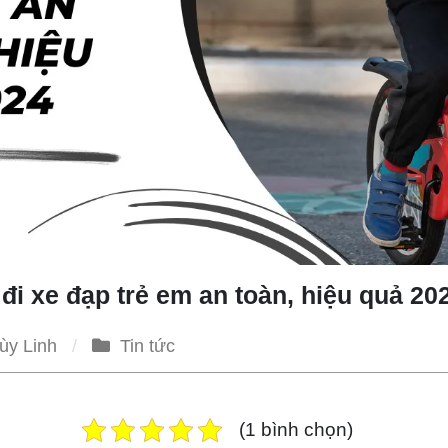
đi xe đạp trẻ em an toàn, hiệu quả 20
ùy Linh
Tin tức
(1 bình chọn)