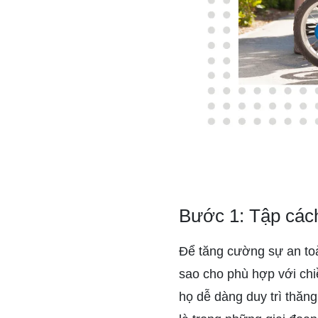
Bước 1: Tập cách
Để tăng cường sự an toà
sao cho phù hợp với chi
họ dễ dàng duy trì thăng