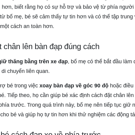
hơn, biết rằng họ có sự hỗ trợ và bảo vệ từ phía người 
từ bố mẹ, bé sẽ cảm thấy tự tin hơn và có thể tập trung
một cách an toàn hơn.
 chân lên bàn đạp đúng cách
iữ thăng bằng trên xe đạp
, bố mẹ có thể bắt đầu làm 
 di chuyển liên quan.
rợ bé trong việc
xoay bàn đạp về góc 90 độ
hoặc điều 
bé. Tiếp theo, họ cần giúp bé xác định cách đặt chân lê
phía trước. Trong quá trình này, bố mẹ nên tiếp tục giữ 
cho bé và giúp họ tự tin hơn khi thử nghiệm các động t
bé cách đạp xe về phía trước