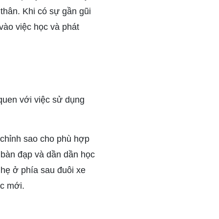
thân. Khi có sự gần gũi
 vào việc học và phát
quen với việc sử dụng
chỉnh sao cho phù hợp
n bàn đạp và dần dần học
nhẹ ở phía sau đuôi xe
ác mới.