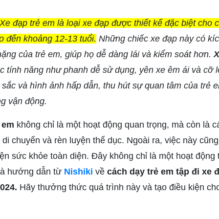
Xe đạp trẻ em là loại xe đạp được thiết kế đặc biệt cho 
o đến khoảng 12-13 tuổi.
Những chiếc xe đạp này có kíc
nặng của trẻ em, giúp họ dễ dàng lái và kiểm soát hơn.
X
các tính năng như phanh dễ sử dụng, yên xe êm ái và cỡ 
sắc và hình ảnh hấp dẫn, thu hút sự quan tâm của trẻ 
ng vận động.
ẻ em
không chỉ là một hoạt động quan trọng, mà còn là cá
 di chuyển và rèn luyện thể dục. Ngoài ra, việc này cũng 
iện sức khỏe toàn diện. Đây không chỉ là một hoạt động 
 là hướng dẫn từ
Nishiki
về
cách dạy trẻ em tập đi xe 
024.
Hãy thưởng thức quá trình này và tạo điều kiện cho 