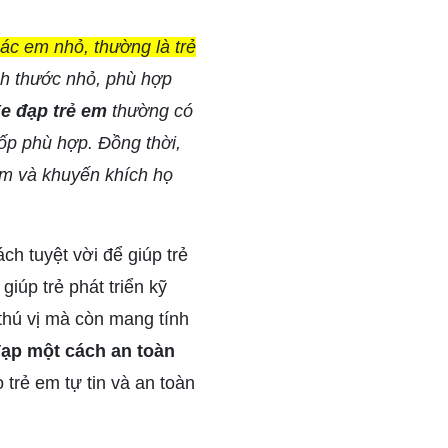
các em nhỏ, thường là trẻ
h thước nhỏ, phù hợp
e đạp trẻ em
thường có
lốp phù hợp. Đồng thời,
em và khuyến khích họ
ch tuyệt vời để giúp trẻ
giúp trẻ phát triển kỹ
thú vị mà còn mang tính
đạp một cách an toàn
trẻ em tự tin và an toàn