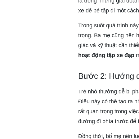
là trong những giai đoạn
xe để bé tập đi một cách
Trong suốt quá trình này
trọng. Ba mẹ cũng nên h
giác và kỹ thuật cần thiế
hoạt động tập xe đạp
m
Bước 2: Hướng d
Trẻ nhỏ thường dễ bị ph
Điều này có thể tạo ra n
rất quan trọng trong việ
đường đi phía trước để 
Đồng thời, bố mẹ nên luô