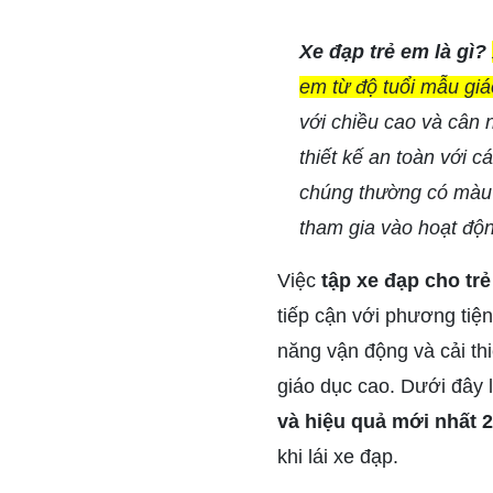
Xe đạp trẻ em là gì?
em từ độ tuổi mẫu giá
với chiều cao và cân 
thiết kế an toàn với 
chúng thường có màu 
tham gia vào hoạt độ
Việc
tập xe đạp cho tr
tiếp cận với phương tiện
năng vận động và cải th
giáo dục cao. Dưới đây
và hiệu quả mới nhất 2
khi lái xe đạp.