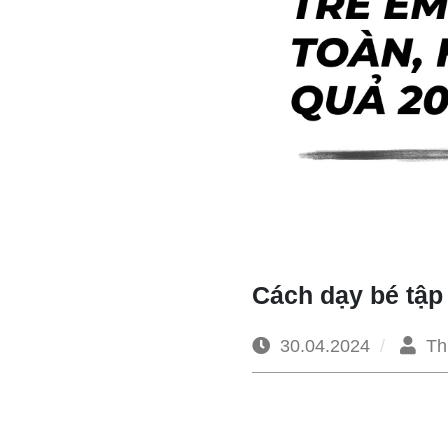
Cách dạy bé tập 
30.04.2024
Th