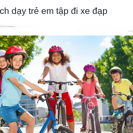
h dạy trẻ em tập đi xe đạp