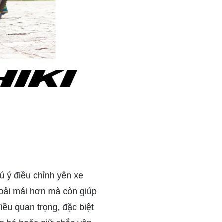
 ý điều chỉnh yên xe
hoải mái hơn mà còn giúp
iều quan trọng, đặc biệt