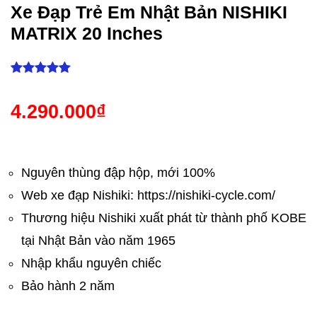
1965
Xe Đạp Trẻ Em Nhật Bản NISHIKI
MATRIX 20 Inches
4.290.000
₫
Nguyên thùng đập hộp, mới 100%
Web xe đạp Nishiki: https://nishiki-cycle.com/
Thương hiệu Nishiki xuất phát từ thành phố KOBE
tại Nhật Bản vào năm 1965
Nhập khẩu nguyên chiếc
Bảo hành 2 năm