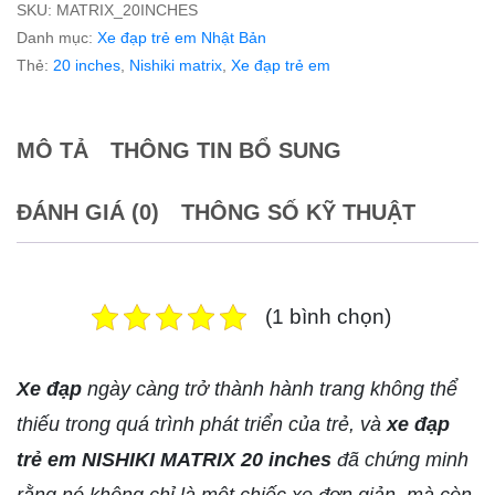
SKU:
MATRIX_20INCHES
Danh mục:
Xe đạp trẻ em Nhật Bản
Thẻ:
20 inches
,
Nishiki matrix
,
Xe đạp trẻ em
MÔ TẢ
THÔNG TIN BỔ SUNG
ĐÁNH GIÁ (0)
THÔNG SỐ KỸ THUẬT
(1 bình chọn)
Xe đạp
ngày càng trở thành hành trang không thể
thiếu trong quá trình phát triển của trẻ, và
xe đạp
trẻ em NISHIKI MATRIX 20 inches
đã chứng minh