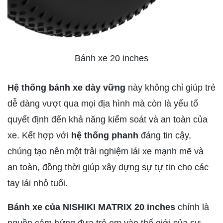
Bánh xe 20 inches
Hệ thống bánh xe dày vững
này không chỉ giúp trẻ
dễ dàng vượt qua mọi địa hình mà còn là yếu tố
quyết định đến khả năng kiểm soát và an toàn của
xe. Kết hợp với
hệ thống phanh
đáng tin cậy,
chúng tạo nên một trải nghiệm lái xe mạnh mẽ và
an toàn, đồng thời giúp xây dựng sự tự tin cho các
tay lái nhỏ tuổi.
Bánh xe của NISHIKI MATRIX 20 inches
chính là
nguồn cảm hứng đưa trẻ em vào thế giới của sự