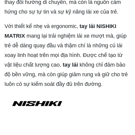
thay đổi hướng di chuyển, mà còn là nguồn cảm
hứng cho sự tự tin và sự kỹ năng lái xe của trẻ.
Với thiết kế nhẹ và ergonomic,
tay lái NISHIKI
MATRIX
mang lại trải nghiệm lái xe mượt mà, giúp
trẻ dễ dàng quay đầu và thậm chí là những cú lái
xoay linh hoạt trên mọi địa hình. Được chế tạo từ
vật liệu chất lượng cao,
tay lái
không chỉ đảm bảo
độ bền vững, mà còn giúp giảm rung và giữ cho trẻ
luôn có sự kiểm soát đầy đủ trên đường.