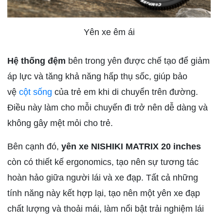
Yên xe êm ái
Hệ thống đệm
bên trong yên được chế tạo để giảm
áp lực và tăng khả năng hấp thụ sốc, giúp bảo
vệ
cột sống
của trẻ em khi di chuyển trên đường.
Điều này làm cho mỗi chuyến đi trở nên dễ dàng và
không gây mệt mỏi cho trẻ.
Bên cạnh đó,
yên xe NISHIKI MATRIX 20 inches
còn có thiết kế ergonomics, tạo nên sự tương tác
hoàn hảo giữa người lái và xe đạp. Tất cả những
tính năng này kết hợp lại, tạo nên một yên xe đạp
chất lượng và thoải mái, làm nổi bật trải nghiệm lái