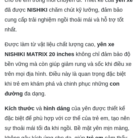
đã được
NISHIKI
chăm chút kỹ lưỡng, đảm bảo
cung cấp trải nghiệm ngồi thoải mái và hỗ trợ tốt
nhất.
Được làm từ vật liệu chất lượng cao,
yên xe
NISHIKI MATRIX 20 inches
không chỉ đảm bảo độ
bền vững mà còn giúp giảm rung và sốc khi điều xe
trên mọi địa hình. Điều này là quan trọng đặc biệt
khi trẻ em khám phá và chinh phục những
con
đường
đa dạng.
Kích thước
và
hình dáng
của yên được thiết kế
đặc biệt để phù hợp với cơ thể của trẻ em, tạo nên
sự thoải mái tối đa khi ngồi. Bề mặt yên mịn màng,
không gây kích ứng cho da, giúp
trẻ em
cảm thấy