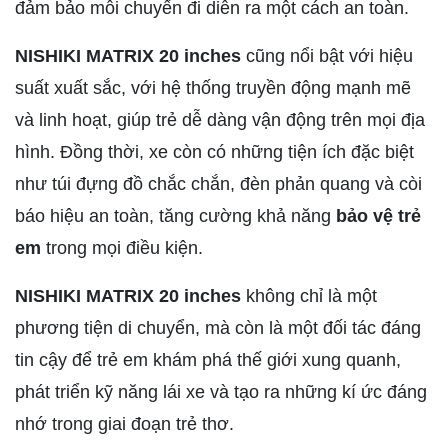
đảm bảo mỗi chuyến đi diễn ra một cách an toàn.
NISHIKI MATRIX
20 inches
cũng nổi bật với hiệu
suất xuất sắc, với hệ thống truyền động mạnh mẽ
và linh hoạt, giúp trẻ dễ dàng vận động trên mọi địa
hình. Đồng thời, xe còn có những tiện ích đặc biệt
như túi đựng đồ chắc chắn, đèn phản quang và còi
báo hiệu an toàn, tăng cường khả năng
bảo vệ trẻ
em
trong mọi điều kiện.
NISHIKI MATRIX 20 inches
không chỉ là một
phương tiện di chuyển, mà còn là một đối tác đáng
tin cậy để trẻ em khám phá thế giới xung quanh,
phát triển kỹ năng lái xe và tạo ra những kí ức đáng
nhớ trong giai đoạn trẻ thơ.