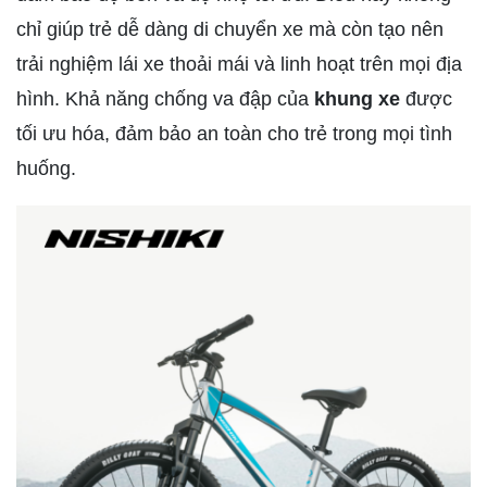
chỉ giúp trẻ dễ dàng di chuyển xe mà còn tạo nên
trải nghiệm lái xe thoải mái và linh hoạt trên mọi địa
hình. Khả năng chống va đập của
khung xe
được
tối ưu hóa, đảm bảo an toàn cho trẻ trong mọi tình
huống.