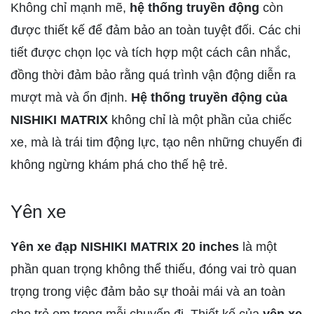
Không chỉ mạnh mẽ,
hệ thống truyền động
còn
được thiết kế để đảm bảo an toàn tuyệt đối. Các chi
tiết được chọn lọc và tích hợp một cách cân nhắc,
đồng thời đảm bảo rằng quá trình vận động diễn ra
mượt mà và ổn định.
Hệ thống truyền động của
NISHIKI MATRIX
không chỉ là một phần của chiếc
xe, mà là trái tim động lực, tạo nên những chuyến đi
không ngừng khám phá cho thế hệ trẻ.
Yên xe
Yên xe đạp NISHIKI MATRIX 20 inches
là một
phần quan trọng không thể thiếu, đóng vai trò quan
trọng trong việc đảm bảo sự thoải mái và an toàn
cho trẻ em trong mỗi chuyến đi. Thiết kế của
yên xe