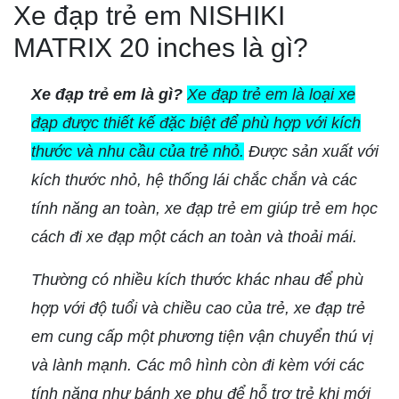
Xe đạp trẻ em NISHIKI
MATRIX 20 inches là gì?
Xe đạp trẻ em là gì?
Xe đạp trẻ em là loại xe
đạp được thiết kế đặc biệt để phù hợp với kích
thước và nhu cầu của trẻ nhỏ.
Được sản xuất với
kích thước nhỏ, hệ thống lái chắc chắn và các
tính năng an toàn, xe đạp trẻ em giúp trẻ em học
cách đi xe đạp một cách an toàn và thoải mái.
Thường có nhiều kích thước khác nhau để phù
hợp với độ tuổi và chiều cao của trẻ, xe đạp trẻ
em cung cấp một phương tiện vận chuyển thú vị
và lành mạnh. Các mô hình còn đi kèm với các
tính năng như bánh xe phụ để hỗ trợ trẻ khi mới