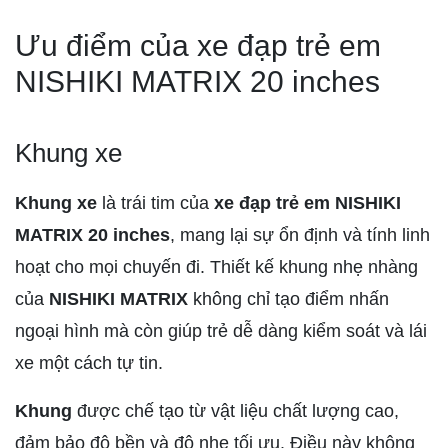
Ưu điểm của xe đạp trẻ em
NISHIKI MATRIX 20 inches
Khung xe
Khung xe
là trái tim của
xe đạp trẻ em NISHIKI
MATRIX 20 inches
, mang lại sự ổn định và tính linh
hoạt cho mọi chuyến đi. Thiết kế khung nhẹ nhàng
của
NISHIKI MATRIX
không chỉ tạo điểm nhấn
ngoại hình mà còn giúp trẻ dễ dàng kiểm soát và lái
xe một cách tự tin.
Khung
được chế tạo từ vật liệu chất lượng cao,
đảm bảo độ bền và độ nhẹ tối ưu. Điều này không