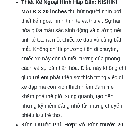
Thiết Kế Ngoại Hình Hấp Dẫn: NISHIKI
MATRIX 20 inches
thu hút người nhìn bởi
thiết kế ngoại hình tinh tế và thú vị. Sự hài
hòa giữa màu sắc sinh động và đường nét
tinh tế tạo ra một chiếc xe đạp vô cùng bắt
mắt. Không chỉ là phương tiện di chuyển,
chiếc xe này còn là biểu tượng của phong
cách và sự cá nhân hóa. Điều này không chỉ
giúp
trẻ em
phát triển sở thích trong việc đi
xe đạp mà còn kích thích niềm đam mê
khám phá thế giới xung quanh, tạo nên
những kỷ niệm đáng nhớ từ những chuyến
phiêu lưu trẻ thơ.
Kích Thước Phù Hợp:
Với
kích thước 20